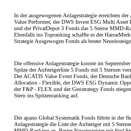
In der ausgewogenen Anlagestrategie erreichten de
Value Performer, der DWS Invest ESG Multi Asset
und der PrivatDepot 3 Fonds das 5 Sterne MMD-R
Ebenfalls ins Topranking schaffte es der HanseMerk
Strategie Ausgewogen Fonds als bester Neueinsteige
Die offensive Anlagestrategie konnte im Septermber
Spitze der Aufsteigerliste 5 Fonds mit 5 Sternen ver
Der ACATIS Value Event Fonds, der Deutsche Ban
Allocation - Flexible, der DWS ESG Dynamic Oppor
der F&P - FLEX und der Geostrategy Fonds stiege
Stern ins Spitzenranking auf.
Der apano Global Systematik Fonds führte in der fl
Anlagestrategie die Liste der Aufsteiger mit 5 Stern
MMD-Ranking an. Bester Neueinsteiger mit fünf St