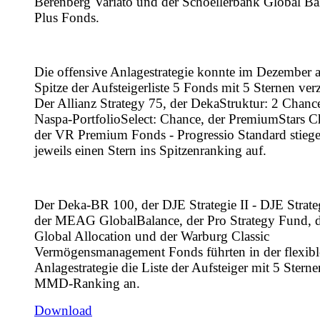
Berenberg Variato und der Schoellerbank Global Ba
Plus Fonds.
Die offensive Anlagestrategie konnte im Dezember a
Spitze der Aufsteigerliste 5 Fonds mit 5 Sternen ver
Der Allianz Strategy 75, der DekaStruktur: 2 Chance
Naspa-PortfolioSelect: Chance, der PremiumStars 
der VR Premium Fonds - Progressio Standard stieg
jeweils einen Stern ins Spitzenranking auf.
Der Deka-BR 100, der DJE Strategie II - DJE Strate
der MEAG GlobalBalance, der Pro Strategy Fund, 
Global Allocation und der Warburg Classic
Vermögensmanagement Fonds führten in der flexib
Anlagestrategie die Liste der Aufsteiger mit 5 Stern
MMD-Ranking an.
Download