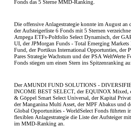
Fonds das 5 Sterne MMD-Ranking.
Die offensive Anlagestrategie konnte im August an d
der Aufsteigerliste 6 Fonds mit 5 Sternen verzeichn
Ampega ETFs-Poltfolio Select Dynamisch, der GAP
UI, der JPMorgan Funds - Total Emerging Markets
Fund, der Portikus International Opportunties, der P
Pares Strategie Wachstum und der PSA WeltWerte 
Fonds stiegen um einen Stern ins Spitzenranking au
Der AMUNDI FUND SOLUTIONS - DIVERSIFI
INCOME BEST SELECT, der EQUINOX Mixed, d
& Göppel Smart Select Universal, der Kapital Privat
der Manganina Multi Asset, der MPF Abakus und 
Global Opportunities - WorldSelect Fonds führten i
flexiblen Anlagestrategie die Liste der Aufsteiger mi
im MMD-Ranking an.