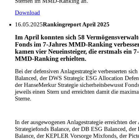
Sternen im MMD-Ranking an.
Download
16.05.2025
Rankingreport April 2025
Im April konnten sich 58 Vermögensverwal
Fonds im 7-Jahres MMD-Ranking verbesser
kamen vier Neueinsteiger, die erstmals ein 7
MMD-Ranking erhielten.
Bei der defensiven Anlagestrategie verbesserten si
Balanced, der DWS Strategic ESG Allocation Defen
der HanseMerkur Strategie sicherheitsbewusst Fond
jeweils einen Stern und erreichten damit die maxima
Sterne.
In der ausgewogenen Anlagestrategie erreichten der 
Strategiefonds Balance, der DB ESG Balanced, de
Balance, der KEPLER Vorsorge Mixfonds, der Picte