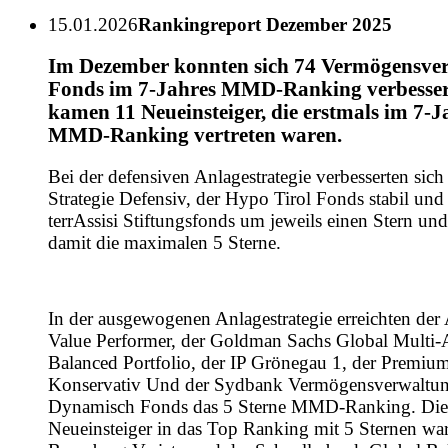
15.01.2026
Rankingreport Dezember 2025
Im Dezember konnten sich 74 Vermögensve
Fonds im 7-Jahres MMD-Ranking verbesser
kamen 11 Neueinsteiger, die erstmals im 7-J
MMD-Ranking vertreten waren.
Bei der defensiven Anlagestrategie verbesserten sic
Strategie Defensiv, der Hypo Tirol Fonds stabil und
terrAssisi Stiftungsfonds um jeweils einen Stern und
damit die maximalen 5 Sterne.
In der ausgewogenen Anlagestrategie erreichten de
Value Performer, der Goldman Sachs Global Multi-
Balanced Portfolio, der IP Grönegau 1, der Premi
Konservativ Und der Sydbank Vermögensverwaltu
Dynamisch Fonds das 5 Sterne MMD-Ranking. Die
Neueinsteiger in das Top Ranking mit 5 Sternen wa