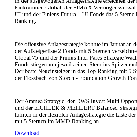
In der ausgewogenen Anlagestrategie erreichten der 
Einkommen Global, der FIMAX Vermögensverwalt
UI und der Finiens Futura 1 UI Fonds das 5 Stern
Ranking.
Die offensive Anlagestrategie konnte im Januar an d
der Aufsteigerliste 2 Fonds mit 5 Sternen verzeichn
Global 75 und der Primus Inter Pares Strategie Wac
Fonds stiegen um jeweils einen Stern ins Spitzenran
Der beste Neueinsteiger in das Top Ranking mit 5 S
der Flossbach von Storch - Foundation Growth Fon
Der Aramea Strategie, der DWS Invest Multi Opport
und der EICHLER & MEHLERT Balanced Strategi
führten in der flexiblen Anlagestrategie die Liste der
mit 5 Sternen im MMD-Ranking an.
Download