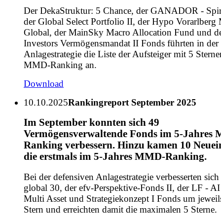
Der DekaStruktur: 5 Chance, der GANADOR - Spiri
der Global Select Portfolio II, der Hypo Vorarlberg 
Global, der MainSky Macro Allocation Fund und d
Investors Vermögensmandat II Fonds führten in der 
Anlagestrategie die Liste der Aufsteiger mit 5 Stern
MMD-Ranking an.
Download
10.10.2025
Rankingreport September 2025
Im September konnten sich 49
Vermögensverwaltende Fonds im 5-Jahres
Ranking verbessern. Hinzu kamen 10 Neuein
die erstmals im 5-Jahres MMD-Ranking.
Bei der defensiven Anlagestrategie verbesserten sic
global 30, der efv-Perspektive-Fonds II, der LF - A
Multi Asset und Strategiekonzept I Fonds um jeweil
Stern und erreichten damit die maximalen 5 Sterne.