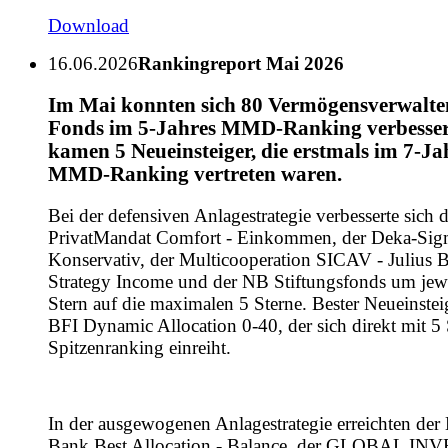
Download
16.06.2026
Rankingreport Mai 2026
Im Mai konnten sich 80 Vermögensverwalte
Fonds im 5-Jahres MMD-Ranking verbesser
kamen 5 Neueinsteiger, die erstmals im 7-Ja
MMD-Ranking vertreten waren.
Bei der defensiven Anlagestrategie verbesserte sich 
PrivatMandat Comfort - Einkommen, der Deka-Sig
Konservativ, der Multicooperation SICAV - Julius B
Strategy Income und der NB Stiftungsfonds um jewe
Stern auf die maximalen 5 Sterne. Bester Neueinstei
BFI Dynamic Allocation 0-40, der sich direkt mit 5 
Spitzenranking einreiht.
In der ausgewogenen Anlagestrategie erreichten der
Bank Best Allocation - Balance, der GLOBAL IN