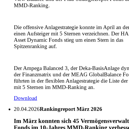
MMD-Ranking.
Die offensive Anlagestrategie konnte im April an de
einen Aufsteiger mit 5 Sternen verzeichnen. Der H
Asset Dynamic Fonds stieg um einen Stern in das
Spitzenranking auf.
Der Ampega Balanced 3, der Deka-BasisAnlage dy
der Finanzmatrix und der MEAG GlobalBalance Fo
führten in der flexiblen Anlagestrategie die Liste der
mit 5 Sternen im MMD-Ranking an.
Download
20.04.2026
Rankingreport März 2026
Im März konnten sich 45 Vermögensverwal
Fonds im 10-Jahres MMD-Ranking verbess