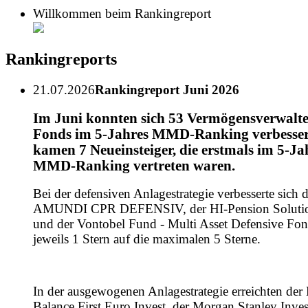
Willkommen beim Rankingreport
Rankingreports
21.07.2026
Rankingreport Juni 2026
Im Juni konnten sich 53 Vermögensverwalt
Fonds im 5-Jahres MMD-Ranking verbesser
kamen 7 Neueinsteiger, die erstmals im 5-Ja
MMD-Ranking vertreten waren.
Bei der defensiven Anlagestrategie verbesserte sich d
AMUNDI CPR DEFENSIV, der HI-Pension Soluti
und der Vontobel Fund - Multi Asset Defensive Fo
jeweils 1 Stern auf die maximalen 5 Sterne.
In der ausgewogenen Anlagestrategie erreichten de
Balance First Euro Invest, der Morgan Stanley Inve