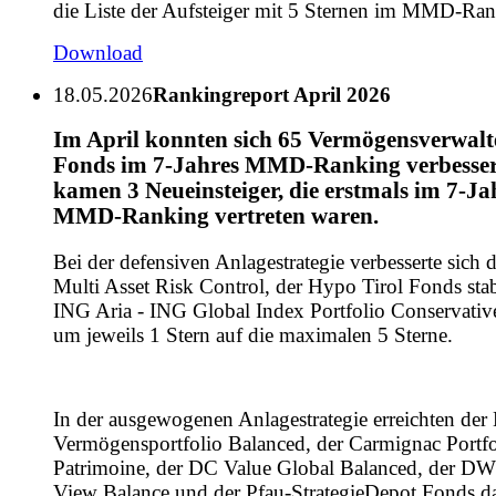
die Liste der Aufsteiger mit 5 Sternen im MMD-Ran
Download
18.05.2026
Rankingreport April 2026
Im April konnten sich 65 Vermögensverwal
Fonds im 7-Jahres MMD-Ranking verbesser
kamen 3 Neueinsteiger, die erstmals im 7-Ja
MMD-Ranking vertreten waren.
Bei der defensiven Anlagestrategie verbesserte sich d
Multi Asset Risk Control, der Hypo Tirol Fonds stab
ING Aria - ING Global Index Portfolio Conservati
um jeweils 1 Stern auf die maximalen 5 Sterne.
In der ausgewogenen Anlagestrategie erreichten der
Vermögensportfolio Balanced, der Carmignac Portfo
Patrimoine, der DC Value Global Balanced, der D
View Balance und der Pfau-StrategieDepot Fonds da