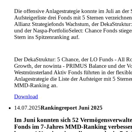
Die offensive Anlagestrategie konnte im Juli an der 
Aufsteigerliste drei Fonds mit 5 Sternen verzeichnen
Allianz Strategiefonds Wachstum, der DekaStruktur
und der Naspa-PortfolioSelect: Chance Fonds stieg
Stern ins Spitzenranking auf.
Der DekaStruktur: 5 Chance, der LO Funds - All R
Growth, der nowinta - PRIMUS Balance und der V
Westmünsterland Aktiv Fonds führten in der flexibl
Anlagestrategie die Liste der Aufsteiger mit 5 Stern
MMD-Ranking an.
Download
14.07.2025
Rankingreport Juni 2025
Im Juni konnten sich 52 Vermögensverwalt
Fonds im 7-Jahres MMD-Ranking verbesser