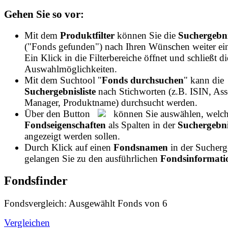
Gehen Sie so vor:
Mit dem
Produktfilter
können Sie die
Suchergebni
("Fonds gefunden") nach Ihren Wünschen weiter ei
Ein Klick in die Filterbereiche öffnet und schließt di
Auswahlmöglichkeiten.
Mit dem Suchtool "
Fonds durchsuchen
" kann die
Suchergebnisliste
nach Stichworten (z.B. ISIN, Ass
Manager, Produktname) durchsucht werden.
Über den Button
können Sie auswählen, welch
Fondseigenschaften
als Spalten in der
Suchergebnis
angezeigt werden sollen.
Durch Klick auf einen
Fondsnamen
in der Sucherge
gelangen Sie zu den ausführlichen
Fondsinformatio
Fondsfinder
Fondsvergleich: Ausgewählt
Fonds von
6
Vergleichen