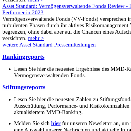
Asset Standard: Vermögensverwaltende Fonds Review - D
Performer in 2023
Vermögensverwaltende Fonds (VV-Fonds) versprechen i
turbulenten Phasen durch ihr aktives Risikomanagement V
begrenzen, ohne dabei aber auf die Chancen eines Aufs
verzichten.
mehr >
weitere Asset Standard Pressemitteilungen
Rankingreports
Lesen Sie hier die neuesten Ergebnisse des MMD-R
Vermögensverwaltenden Fonds.
Stiftungsreports
Lesen Sie hier die neuesten Zahlen zu Stiftungsfonds
Ausschüttung, Performance- und Risikokennzahlen
aktualisiertem MMD-Ranking.
Melden Sie sich
hier
für unseren Newsletter an, um
eine Auswahl unserer Nachrichten und aktuelle Inf