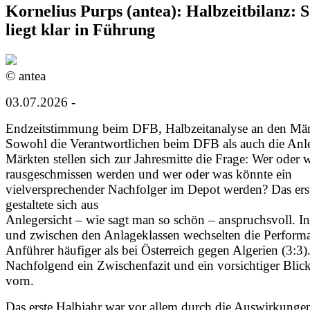
Kornelius Purps (antea): Halbzeitbilanz:
liegt klar in Führung
© antea
03.07.2026 -
Endzeitstimmung beim DFB, Halbzeitanalyse an den Mär
Sowohl die Verantwortlichen beim DFB als auch die Anl
Märkten stellen sich zur Jahresmitte die Frage: Wer oder w
rausgeschmissen werden und wer oder was könnte ein
vielversprechender Nachfolger im Depot werden? Das ers
gestaltete sich aus
Anlegersicht – wie sagt man so schön – anspruchsvoll. I
und zwischen den Anlageklassen wechselten die Perform
Anführer häufiger als bei Österreich gegen Algerien (3:3)
Nachfolgend ein Zwischenfazit und ein vorsichtiger Blic
vorn.
Das erste Halbjahr war vor allem durch die Auswirkungen