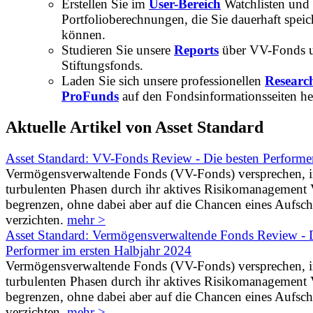
Erstellen Sie im
User-Bereich
Watchlisten und
Portfolioberechnungen, die Sie dauerhaft speic
können.
Studieren Sie unsere
Reports
über VV-Fonds 
Stiftungsfonds.
Laden Sie sich unsere professionellen
Researc
ProFunds
auf den Fondsinformationsseiten he
Aktuelle Artikel von Asset Standard
Asset Standard: VV-Fonds Review - Die besten Performe
Vermögensverwaltende Fonds (VV-Fonds) versprechen, 
turbulenten Phasen durch ihr aktives Risikomanagement V
begrenzen, ohne dabei aber auf die Chancen eines Aufs
verzichten.
mehr >
Asset Standard: Vermögensverwaltende Fonds Review - D
Performer im ersten Halbjahr 2024
Vermögensverwaltende Fonds (VV-Fonds) versprechen, 
turbulenten Phasen durch ihr aktives Risikomanagement V
begrenzen, ohne dabei aber auf die Chancen eines Aufs
verzichten.
mehr >