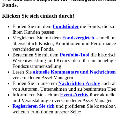
Fonds.
Klicken Sie sich einfach durch!
Finden Sie mit dem
Fondsfinder
die Fonds, die zu
Ihren Kunden passen.
Vergleichen Sie mit dem
Fondsvergleich
schnell u
übersichtlich Kosten, Konditionen und Performance
verschiedener Fonds.
Berechnen Sie mit dem
Portfolio-Tool
die historisc
Wertentwicklung und Kennzahlen für eine beliebige
Fondszusammenstellung.
Lesen Sie
aktuelle Kommentare und Nachrichten
verschiedenen Asset Managern.
Finden Sie in unserem
Nachrichten-Archiv
auch ält
von Autoren, Unternehmen und zu bestimmten Th
Informieren Sie sich im
Event-Archiv
über aktuelle
und Veranstaltungen verschiedener Asset Manager.
Registrieren Sie sich
und profitieren Sie kostenlos 
weiteren Funktionen unserer Seite: