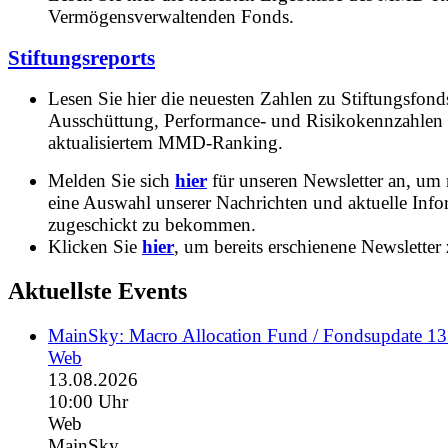
Vermögensverwaltenden Fonds.
Stiftungsreports
Lesen Sie hier die neuesten Zahlen zu Stiftungsfonds
Ausschüttung, Performance- und Risikokennzahlen
aktualisiertem MMD-Ranking.
Melden Sie sich
hier
für unseren Newsletter an, um
eine Auswahl unserer Nachrichten und aktuelle Inf
zugeschickt zu bekommen.
Klicken Sie
hier
, um bereits erschienene Newsletter 
Aktuellste Events
MainSky: Macro Allocation Fund / Fondsupdate 1
Web
13.08.2026
10:00 Uhr
Web
MainSky