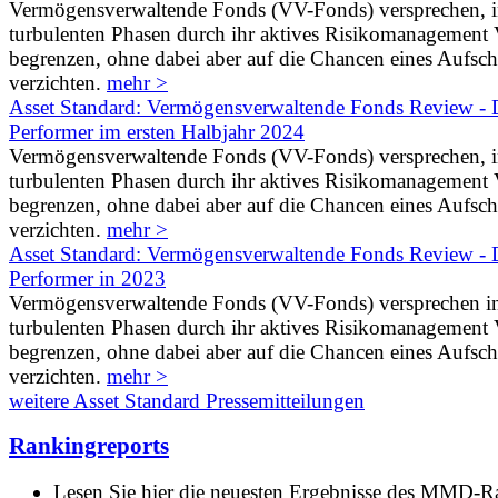
Vermögensverwaltende Fonds (VV-Fonds) versprechen, 
turbulenten Phasen durch ihr aktives Risikomanagement V
begrenzen, ohne dabei aber auf die Chancen eines Aufs
verzichten.
mehr >
Asset Standard: Vermögensverwaltende Fonds Review - D
Performer im ersten Halbjahr 2024
Vermögensverwaltende Fonds (VV-Fonds) versprechen, 
turbulenten Phasen durch ihr aktives Risikomanagement V
begrenzen, ohne dabei aber auf die Chancen eines Aufs
verzichten.
mehr >
Asset Standard: Vermögensverwaltende Fonds Review - D
Performer in 2023
Vermögensverwaltende Fonds (VV-Fonds) versprechen i
turbulenten Phasen durch ihr aktives Risikomanagement V
begrenzen, ohne dabei aber auf die Chancen eines Aufs
verzichten.
mehr >
weitere Asset Standard Pressemitteilungen
Rankingreports
Lesen Sie hier die neuesten Ergebnisse des MMD-R