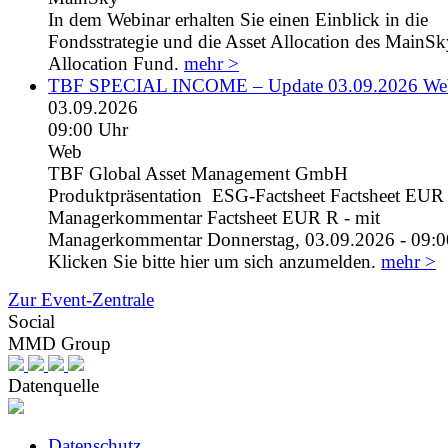
In dem Webinar erhalten Sie einen Einblick in die
Fondsstrategie und die Asset Allocation des MainS
Allocation Fund.
mehr >
TBF SPECIAL INCOME – Update 03.09.2026 We
03.09.2026
09:00 Uhr
Web
TBF Global Asset Management GmbH
Produktpräsentation ESG-Factsheet Factsheet EUR I
Managerkommentar Factsheet EUR R - mit
Managerkommentar Donnerstag, 03.09.2026 - 09:0
Klicken Sie bitte hier um sich anzumelden.
mehr >
Zur Event-Zentrale
Social
MMD Group
Datenquelle
Datenschutz