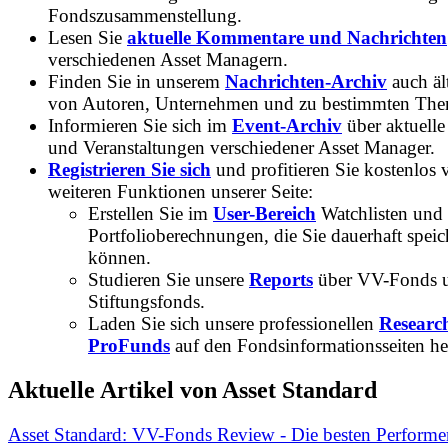
Fondszusammenstellung.
Lesen Sie
aktuelle Kommentare und Nachrichten
verschiedenen Asset Managern.
Finden Sie in unserem
Nachrichten-Archiv
auch ält
von Autoren, Unternehmen und zu bestimmten Th
Informieren Sie sich im
Event-Archiv
über aktuelle
und Veranstaltungen verschiedener Asset Manager.
Registrieren Sie sich
und profitieren Sie kostenlos 
weiteren Funktionen unserer Seite:
Erstellen Sie im
User-Bereich
Watchlisten und
Portfolioberechnungen, die Sie dauerhaft speic
können.
Studieren Sie unsere
Reports
über VV-Fonds 
Stiftungsfonds.
Laden Sie sich unsere professionellen
Researc
ProFunds
auf den Fondsinformationsseiten he
Aktuelle Artikel von Asset Standard
Asset Standard: VV-Fonds Review - Die besten Performe