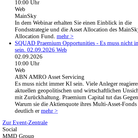
10:00 Uhr
Web
MainSky
In dem Webinar erhalten Sie einen Einblick in die
Fondsstrategie und die Asset Allocation des MainS
Allocation Fund.
mehr >
SQUAD Praemium Opportunities - Es muss nicht 
sein. 02.09.2026 Web
02.09.2026
10:00 Uhr
Web
ABN AMRO Asset Servicing
Es muss nicht immer KI sein. Viele Anleger reagiere
aktuellen geopolitischen und wirtschaftlichen Unsic
mit Zurückhaltung. Praemium Capital tut das Gegent
Warum sie die Aktienquote ihres Multi-Asset-Fonds 
deutlich er
mehr >
Zur Event-Zentrale
Social
MMD Group