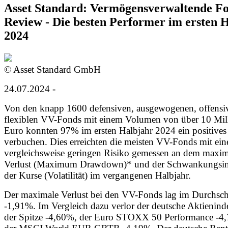
Asset Standard: Vermögensverwaltende F
Review - Die besten Performer im ersten 
2024
© Asset Standard GmbH
24.07.2024 -
Von den knapp 1600 defensiven, ausgewogenen, offensi
flexiblen VV-Fonds mit einem Volumen von über 10 Mil
Euro konnten 97% im ersten Halbjahr 2024 ein positives
verbuchen. Dies erreichten die meisten VV-Fonds mit ei
vergleichsweise geringen Risiko gemessen an dem maxi
Verlust (Maximum Drawdown)* und der Schwankungsint
der Kurse (Volatilität) im vergangenen Halbjahr.
Der maximale Verlust bei den VV-Fonds lag im Durchschn
-1,91%. Im Vergleich dazu verlor der deutsche Aktieni
der Spitze -4,60%, der Euro STOXX 50 Performance -4