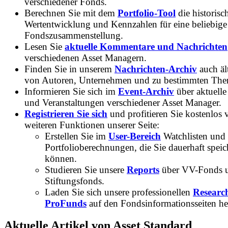
verschiedener Fonds.
Berechnen Sie mit dem
Portfolio-Tool
die historisc
Wertentwicklung und Kennzahlen für eine beliebige
Fondszusammenstellung.
Lesen Sie
aktuelle Kommentare und Nachrichten
verschiedenen Asset Managern.
Finden Sie in unserem
Nachrichten-Archiv
auch ält
von Autoren, Unternehmen und zu bestimmten Th
Informieren Sie sich im
Event-Archiv
über aktuelle
und Veranstaltungen verschiedener Asset Manager.
Registrieren Sie sich
und profitieren Sie kostenlos 
weiteren Funktionen unserer Seite:
Erstellen Sie im
User-Bereich
Watchlisten und
Portfolioberechnungen, die Sie dauerhaft speic
können.
Studieren Sie unsere
Reports
über VV-Fonds 
Stiftungsfonds.
Laden Sie sich unsere professionellen
Researc
ProFunds
auf den Fondsinformationsseiten he
Aktuelle Artikel von Asset Standard