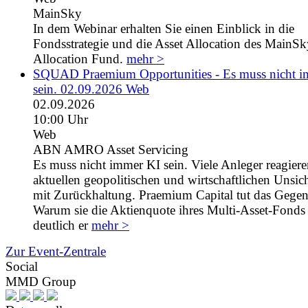
MainSky
In dem Webinar erhalten Sie einen Einblick in die
Fondsstrategie und die Asset Allocation des MainS
Allocation Fund.
mehr >
SQUAD Praemium Opportunities - Es muss nicht 
sein. 02.09.2026 Web
02.09.2026
10:00 Uhr
Web
ABN AMRO Asset Servicing
Es muss nicht immer KI sein. Viele Anleger reagiere
aktuellen geopolitischen und wirtschaftlichen Unsic
mit Zurückhaltung. Praemium Capital tut das Gegent
Warum sie die Aktienquote ihres Multi-Asset-Fonds 
deutlich er
mehr >
Zur Event-Zentrale
Social
MMD Group