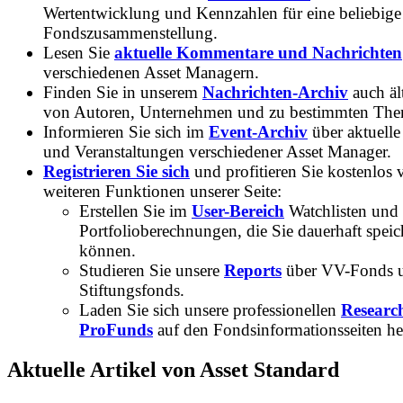
Wertentwicklung und Kennzahlen für eine beliebige
Fondszusammenstellung.
Lesen Sie
aktuelle Kommentare und Nachrichten
verschiedenen Asset Managern.
Finden Sie in unserem
Nachrichten-Archiv
auch ält
von Autoren, Unternehmen und zu bestimmten Th
Informieren Sie sich im
Event-Archiv
über aktuelle
und Veranstaltungen verschiedener Asset Manager.
Registrieren Sie sich
und profitieren Sie kostenlos 
weiteren Funktionen unserer Seite:
Erstellen Sie im
User-Bereich
Watchlisten und
Portfolioberechnungen, die Sie dauerhaft speic
können.
Studieren Sie unsere
Reports
über VV-Fonds 
Stiftungsfonds.
Laden Sie sich unsere professionellen
Researc
ProFunds
auf den Fondsinformationsseiten he
Aktuelle Artikel von Asset Standard