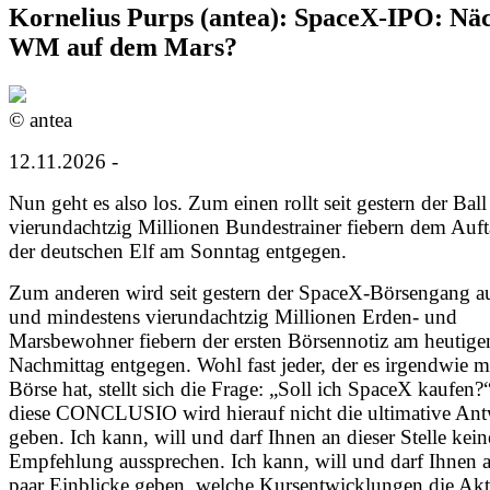
Kornelius Purps (antea): SpaceX-IPO: Näc
WM auf dem Mars?
© antea
12.11.2026 -
Nun geht es also los. Zum einen rollt seit gestern der Bal
vierundachtzig Millionen Bundestrainer fiebern dem Auft
der deutschen Elf am Sonntag entgegen.
Zum anderen wird seit gestern der SpaceX-Börsengang au
und mindestens vierundachtzig Millionen Erden- und
Marsbewohner fiebern der ersten Börsennotiz am heutige
Nachmittag entgegen. Wohl fast jeder, der es irgendwie m
Börse hat, stellt sich die Frage: „Soll ich SpaceX kaufen
diese CONCLUSIO wird hierauf nicht die ultimative Ant
geben. Ich kann, will und darf Ihnen an dieser Stelle kein
Empfehlung aussprechen. Ich kann, will und darf Ihnen a
paar Einblicke geben, welche Kursentwicklungen die Akt