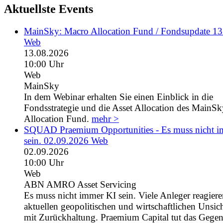
Aktuellste Events
MainSky: Macro Allocation Fund / Fondsupdate 1
Web
13.08.2026
10:00 Uhr
Web
MainSky
In dem Webinar erhalten Sie einen Einblick in die
Fondsstrategie und die Asset Allocation des MainS
Allocation Fund.
mehr >
SQUAD Praemium Opportunities - Es muss nicht 
sein. 02.09.2026 Web
02.09.2026
10:00 Uhr
Web
ABN AMRO Asset Servicing
Es muss nicht immer KI sein. Viele Anleger reagiere
aktuellen geopolitischen und wirtschaftlichen Unsic
mit Zurückhaltung. Praemium Capital tut das Gegent