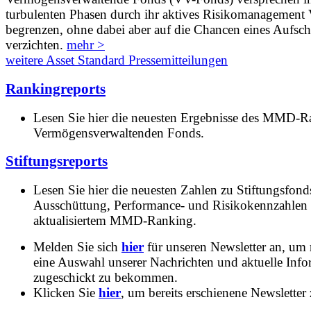
turbulenten Phasen durch ihr aktives Risikomanagement V
begrenzen, ohne dabei aber auf die Chancen eines Aufs
verzichten.
mehr >
weitere Asset Standard Pressemitteilungen
Rankingreports
Lesen Sie hier die neuesten Ergebnisse des MMD-R
Vermögensverwaltenden Fonds.
Stiftungsreports
Lesen Sie hier die neuesten Zahlen zu Stiftungsfonds
Ausschüttung, Performance- und Risikokennzahlen
aktualisiertem MMD-Ranking.
Melden Sie sich
hier
für unseren Newsletter an, um
eine Auswahl unserer Nachrichten und aktuelle Inf
zugeschickt zu bekommen.
Klicken Sie
hier
, um bereits erschienene Newsletter 