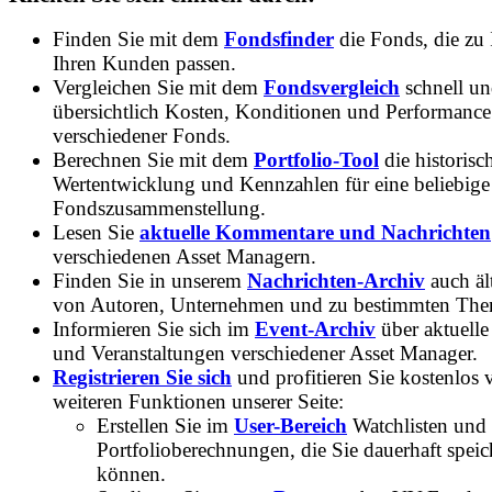
Finden Sie mit dem
Fondsfinder
die Fonds, die zu
Ihren Kunden passen.
Vergleichen Sie mit dem
Fondsvergleich
schnell u
übersichtlich Kosten, Konditionen und Performance
verschiedener Fonds.
Berechnen Sie mit dem
Portfolio-Tool
die historisc
Wertentwicklung und Kennzahlen für eine beliebige
Fondszusammenstellung.
Lesen Sie
aktuelle Kommentare und Nachrichten
verschiedenen Asset Managern.
Finden Sie in unserem
Nachrichten-Archiv
auch ält
von Autoren, Unternehmen und zu bestimmten Th
Informieren Sie sich im
Event-Archiv
über aktuelle
und Veranstaltungen verschiedener Asset Manager.
Registrieren Sie sich
und profitieren Sie kostenlos 
weiteren Funktionen unserer Seite:
Erstellen Sie im
User-Bereich
Watchlisten und
Portfolioberechnungen, die Sie dauerhaft speic
können.