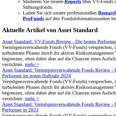
Studieren Sie unsere
Reports
über VV-Fonds 
Stiftungsfonds.
Laden Sie sich unsere professionellen
Researc
ProFunds
auf den Fondsinformationsseiten he
Aktuelle Artikel von Asset Standard
Asset Standard: VV-Fonds Review - Die besten Performe
Vermögensverwaltende Fonds (VV-Fonds) versprechen, 
turbulenten Phasen durch ihr aktives Risikomanagement V
begrenzen, ohne dabei aber auf die Chancen eines Aufs
verzichten.
mehr >
Asset Standard: Vermögensverwaltende Fonds Review - D
Performer im ersten Halbjahr 2024
Vermögensverwaltende Fonds (VV-Fonds) versprechen, 
turbulenten Phasen durch ihr aktives Risikomanagement V
begrenzen, ohne dabei aber auf die Chancen eines Aufs
verzichten.
mehr >
Asset Standard: Vermögensverwaltende Fonds Review - D
Performer in 2023
Vermögensverwaltende Fonds (VV-Fonds) versprechen i