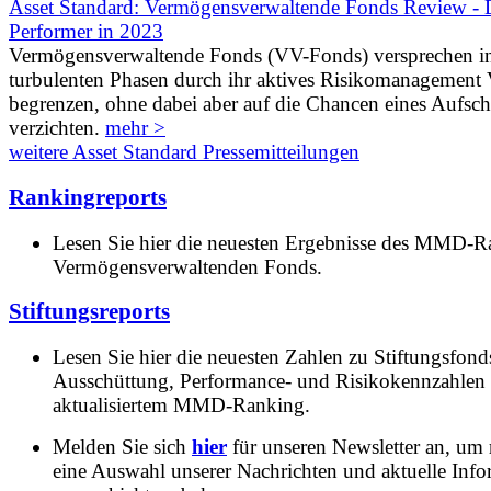
Asset Standard: Vermögensverwaltende Fonds Review - D
Performer in 2023
Vermögensverwaltende Fonds (VV-Fonds) versprechen i
turbulenten Phasen durch ihr aktives Risikomanagement V
begrenzen, ohne dabei aber auf die Chancen eines Aufs
verzichten.
mehr >
weitere Asset Standard Pressemitteilungen
Rankingreports
Lesen Sie hier die neuesten Ergebnisse des MMD-R
Vermögensverwaltenden Fonds.
Stiftungsreports
Lesen Sie hier die neuesten Zahlen zu Stiftungsfonds
Ausschüttung, Performance- und Risikokennzahlen
aktualisiertem MMD-Ranking.
Melden Sie sich
hier
für unseren Newsletter an, um
eine Auswahl unserer Nachrichten und aktuelle Inf