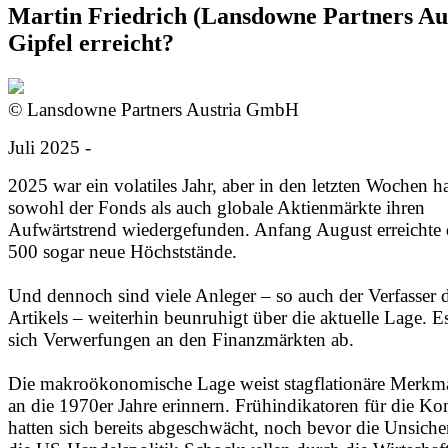
Martin Friedrich (Lansdowne Partners Aus
Gipfel erreicht?
© Lansdowne Partners Austria GmbH
Juli 2025 -
2025 war ein volatiles Jahr, aber in den letzten Wochen 
sowohl der Fonds als auch globale Aktienmärkte ihren
Aufwärtstrend wiedergefunden. Anfang August erreichte
500 sogar neue Höchststände.
Und dennoch sind viele Anleger – so auch der Verfasser d
Artikels – weiterhin beunruhigt über die aktuelle Lage. E
sich Verwerfungen an den Finanzmärkten ab.
Die makroökonomische Lage weist stagflationäre Merkmal
an die 1970er Jahre erinnern. Frühindikatoren für die Ko
hatten sich bereits abgeschwächt, noch bevor die Unsiche