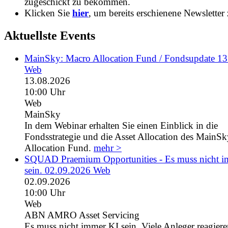
zugeschickt zu bekommen.
Klicken Sie
hier
, um bereits erschienene Newsletter 
Aktuellste Events
MainSky: Macro Allocation Fund / Fondsupdate 1
Web
13.08.2026
10:00 Uhr
Web
MainSky
In dem Webinar erhalten Sie einen Einblick in die
Fondsstrategie und die Asset Allocation des MainS
Allocation Fund.
mehr >
SQUAD Praemium Opportunities - Es muss nicht 
sein. 02.09.2026 Web
02.09.2026
10:00 Uhr
Web
ABN AMRO Asset Servicing
Es muss nicht immer KI sein. Viele Anleger reagiere