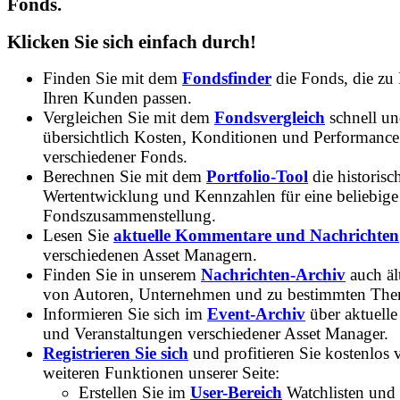
Fonds.
Klicken Sie sich einfach durch!
Finden Sie mit dem
Fondsfinder
die Fonds, die zu
Ihren Kunden passen.
Vergleichen Sie mit dem
Fondsvergleich
schnell u
übersichtlich Kosten, Konditionen und Performance
verschiedener Fonds.
Berechnen Sie mit dem
Portfolio-Tool
die historisc
Wertentwicklung und Kennzahlen für eine beliebige
Fondszusammenstellung.
Lesen Sie
aktuelle Kommentare und Nachrichten
verschiedenen Asset Managern.
Finden Sie in unserem
Nachrichten-Archiv
auch ält
von Autoren, Unternehmen und zu bestimmten Th
Informieren Sie sich im
Event-Archiv
über aktuelle
und Veranstaltungen verschiedener Asset Manager.
Registrieren Sie sich
und profitieren Sie kostenlos 
weiteren Funktionen unserer Seite:
Erstellen Sie im
User-Bereich
Watchlisten und