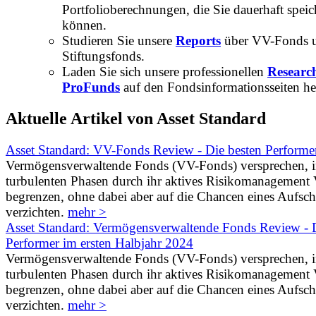
Portfolioberechnungen, die Sie dauerhaft speic
können.
Studieren Sie unsere
Reports
über VV-Fonds 
Stiftungsfonds.
Laden Sie sich unsere professionellen
Researc
ProFunds
auf den Fondsinformationsseiten he
Aktuelle Artikel von Asset Standard
Asset Standard: VV-Fonds Review - Die besten Performe
Vermögensverwaltende Fonds (VV-Fonds) versprechen, 
turbulenten Phasen durch ihr aktives Risikomanagement V
begrenzen, ohne dabei aber auf die Chancen eines Aufs
verzichten.
mehr >
Asset Standard: Vermögensverwaltende Fonds Review - D
Performer im ersten Halbjahr 2024
Vermögensverwaltende Fonds (VV-Fonds) versprechen, 
turbulenten Phasen durch ihr aktives Risikomanagement V
begrenzen, ohne dabei aber auf die Chancen eines Aufs
verzichten.
mehr >