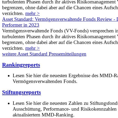
turbulenten Phasen durch ihr aktives Risikomanagement V
begrenzen, ohne dabei aber auf die Chancen eines Aufs
verzichten.
mehr >
Asset Standard: Vermögensverwaltende Fonds Review - D
Performer in 2023
Vermögensverwaltende Fonds (VV-Fonds) versprechen i
turbulenten Phasen durch ihr aktives Risikomanagement V
begrenzen, ohne dabei aber auf die Chancen eines Aufs
verzichten.
mehr >
weitere Asset Standard Pressemitteilungen
Rankingreports
Lesen Sie hier die neuesten Ergebnisse des MMD-R
Vermögensverwaltenden Fonds.
Stiftungsreports
Lesen Sie hier die neuesten Zahlen zu Stiftungsfonds
Ausschüttung, Performance- und Risikokennzahlen
aktualisiertem MMD-Ranking.