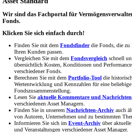
Asset Standard
Wir sind das Fachportal für Vermögensverwalte
Fonds.
Klicken Sie sich einfach durch!
Finden Sie mit dem
Fondsfinder
die Fonds, die zu
Ihren Kunden passen.
Vergleichen Sie mit dem
Fondsvergleich
schnell u
übersichtlich Kosten, Konditionen und Performance
verschiedener Fonds.
Berechnen Sie mit dem
Portfolio-Tool
die historisc
Wertentwicklung und Kennzahlen für eine beliebige
Fondszusammenstellung.
Lesen Sie
aktuelle Kommentare und Nachrichten
verschiedenen Asset Managern.
Finden Sie in unserem
Nachrichten-Archiv
auch ält
von Autoren, Unternehmen und zu bestimmten Th
Informieren Sie sich im
Event-Archiv
über aktuelle
und Veranstaltungen verschiedener Asset Manager.