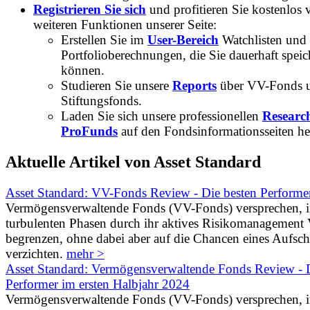
Registrieren Sie sich
und profitieren Sie kostenlos 
weiteren Funktionen unserer Seite:
Erstellen Sie im
User-Bereich
Watchlisten und
Portfolioberechnungen, die Sie dauerhaft speic
können.
Studieren Sie unsere
Reports
über VV-Fonds 
Stiftungsfonds.
Laden Sie sich unsere professionellen
Researc
ProFunds
auf den Fondsinformationsseiten he
Aktuelle Artikel von Asset Standard
Asset Standard: VV-Fonds Review - Die besten Performe
Vermögensverwaltende Fonds (VV-Fonds) versprechen, 
turbulenten Phasen durch ihr aktives Risikomanagement V
begrenzen, ohne dabei aber auf die Chancen eines Aufs
verzichten.
mehr >
Asset Standard: Vermögensverwaltende Fonds Review - D
Performer im ersten Halbjahr 2024
Vermögensverwaltende Fonds (VV-Fonds) versprechen, 