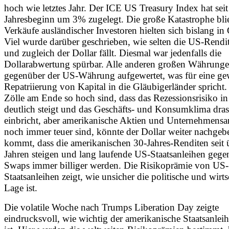
hoch wie letztes Jahr. Der ICE US Treasury Index hat seit
Jahresbeginn um 3% zugelegt. Die große Katastrophe blie
Verkäufe ausländischer Investoren hielten sich bislang in
Viel wurde darüber geschrieben, wie selten die US-Rendit
und zugleich der Dollar fällt. Diesmal war jedenfalls die
Dollarabwertung spürbar. Alle anderen großen Währung
gegenüber der US-Währung aufgewertet, was für eine ge
Repatriierung von Kapital in die Gläubigerländer spricht
Zölle am Ende so hoch sind, dass das Rezessionsrisiko 
deutlich steigt und das Geschäfts- und Konsumklima dras
einbricht, aber amerikanische Aktien und Unternehmensa
noch immer teuer sind, könnte der Dollar weiter nachgeb
kommt, dass die amerikanischen 30-Jahres-Renditen seit 
Jahren steigen und lang laufende US-Staatsanleihen gege
Swaps immer billiger werden. Die Risikoprämie von US-
Staatsanleihen zeigt, wie unsicher die politische und wirts
Lage ist.
Die volatile Woche nach Trumps Liberation Day zeigte
eindrucksvoll, wie wichtig der amerikanische Staatsanlei