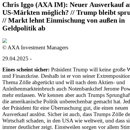
Chris Iggo (AXA IM): Neuer Ausverkauf a
US-Märkten möglich? // Trump bleibt spr
// Markt lehnt Einmischung von außen in
Geldpolitik ab
© AXA Investment Managers
29.04.2025 -
Eines scheint sicher:
Präsident Trump will keine große Wi
und Finanzkrise. Deshalb ist er von seiner Extrempositio
Thema Zölle abgerückt und will nach dem Aktien- und
Anleihenmarkteinbruch auch Notenbankchef Jerome Powe
mehr entlassen. Wir kennen aber auch Trumps Sprunghafti
die amerikanische Politik unberechenbar gemacht hat. Jede
der Präsident für eine Überraschung gut, die einen neuen
Ausverkauf auslöst. Sicher ist auch, dass Trumps Zölle de
Wirtschaft schaden, in den USA wie weltweit, und dass si
immer deutlicher zeigt. Einstweilen sorgen vor allem St