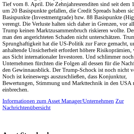
Tief vom 8. April. Die Zehnjahresrenditen sind seit dem 1
um 20 Basispunkte gefallen, die Credit Spreads haben si
Basispunkte (Investmentgrade) bzw. 88 Basispunkte (Hig
verengt. Die Verluste halten sich daher in Grenzen, vor al
Trump keinen Marktzusammenbruch riskieren wollte. De
man den angerichteten Schaden nicht unterschätzen. Tru
Sprunghaftigkeit hat die US-Politik zur Farce gemacht, u
anhaltende Unsicherheit erfordert höhere Risikoprämien, 
aus Sicht internationaler Investoren. Und schlimmer noch
Unternehmen fürchten die Folgen all dessen für die Nach
den Gewinnausblick. Der Trump-Schock ist noch nicht v
Noch ist keineswegs auszuschließen, dass Konjunktur,
Bewertungen, Stimmung und Markttechnik in den USA 
einbrechen.
Informationen zum Asset Manager/Unternehmen
Zur
Nachrichtenübersicht