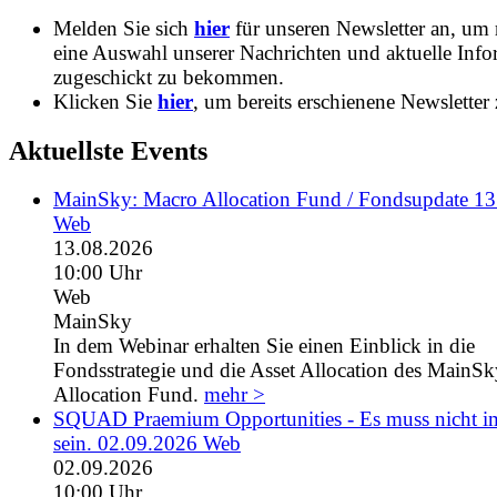
Melden Sie sich
hier
für unseren Newsletter an, um
eine Auswahl unserer Nachrichten und aktuelle Inf
zugeschickt zu bekommen.
Klicken Sie
hier
, um bereits erschienene Newsletter 
Aktuellste Events
MainSky: Macro Allocation Fund / Fondsupdate 1
Web
13.08.2026
10:00 Uhr
Web
MainSky
In dem Webinar erhalten Sie einen Einblick in die
Fondsstrategie und die Asset Allocation des MainS
Allocation Fund.
mehr >
SQUAD Praemium Opportunities - Es muss nicht 
sein. 02.09.2026 Web
02.09.2026
10:00 Uhr