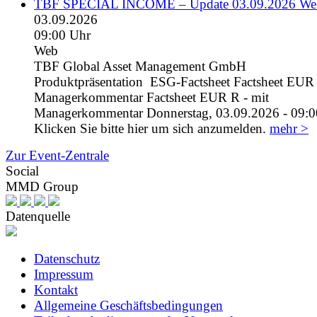
TBF SPECIAL INCOME – Update 03.09.2026 We
03.09.2026
09:00 Uhr
Web
TBF Global Asset Management GmbH
Produktpräsentation ESG-Factsheet Factsheet EUR I
Managerkommentar Factsheet EUR R - mit
Managerkommentar Donnerstag, 03.09.2026 - 09:0
Klicken Sie bitte hier um sich anzumelden.
mehr >
Zur Event-Zentrale
Social
MMD Group
Datenquelle
Datenschutz
Impressum
Kontakt
Allgemeine Geschäftsbedingungen