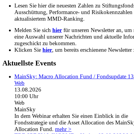
Lesen Sie hier die neuesten Zahlen zu Stiftungsfonds
Ausschüttung, Performance- und Risikokennzahlen
aktualisiertem MMD-Ranking.
Melden Sie sich
hier
für unseren Newsletter an, um
eine Auswahl unserer Nachrichten und aktuelle Inf
zugeschickt zu bekommen.
Klicken Sie
hier
, um bereits erschienene Newsletter 
Aktuellste Events
MainSky: Macro Allocation Fund / Fondsupdate 1
Web
13.08.2026
10:00 Uhr
Web
MainSky
In dem Webinar erhalten Sie einen Einblick in die
Fondsstrategie und die Asset Allocation des MainS
Allocation Fund.
mehr >