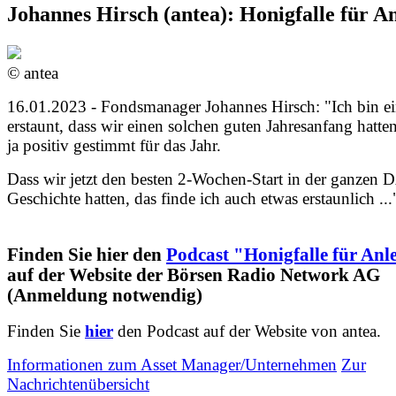
Johannes Hirsch (antea): Honigfalle für A
© antea
16.01.2023 - Fondsmanager Johannes Hirsch: "Ich bin e
erstaunt, dass wir einen solchen guten Jahresanfang hatten
ja positiv gestimmt für das Jahr.
Dass wir jetzt den besten 2-Wochen-Start in der ganzen
Geschichte hatten, das finde ich auch etwas erstaunlich ...
Finden Sie hier den
Podcast "Honigfalle für Anl
auf der Website der Börsen Radio Network AG
(Anmeldung notwendig)
Finden Sie
hier
den Podcast auf der Website von antea.
Informationen zum Asset Manager/Unternehmen
Zur
Nachrichtenübersicht