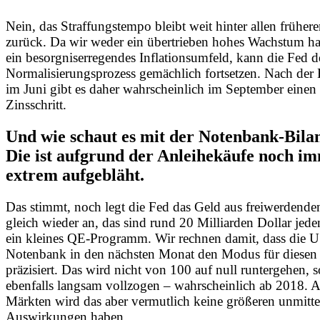
Nein, das Straffungstempo bleibt weit hinter allen früher
zurück. Da wir weder ein übertrieben hohes Wachstum h
ein besorgniserregendes Inflationsumfeld, kann die Fed 
Normalisierungsprozess gemächlich fortsetzen. Nach de
im Juni gibt es daher wahrscheinlich im September einen
Zinsschritt.
Und wie schaut es mit der Notenbank-Bila
Die ist aufgrund der Anleihekäufe noch i
extrem aufgebläht.
Das stimmt, noch legt die Fed das Geld aus freiwerdende
gleich wieder an, das sind rund 20 Milliarden Dollar jed
ein kleines QE-Programm. Wir rechnen damit, dass die U
Notenbank in den nächsten Monat den Modus für diesen 
präzisiert. Das wird nicht von 100 auf null runtergehen, 
ebenfalls langsam vollzogen – wahrscheinlich ab 2018. 
Märkten wird das aber vermutlich keine größeren unmitte
Auswirkungen haben.