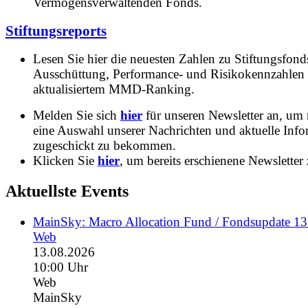
Vermögensverwaltenden Fonds.
Stiftungsreports
Lesen Sie hier die neuesten Zahlen zu Stiftungsfonds
Ausschüttung, Performance- und Risikokennzahlen
aktualisiertem MMD-Ranking.
Melden Sie sich
hier
für unseren Newsletter an, um
eine Auswahl unserer Nachrichten und aktuelle Inf
zugeschickt zu bekommen.
Klicken Sie
hier
, um bereits erschienene Newsletter 
Aktuellste Events
MainSky: Macro Allocation Fund / Fondsupdate 1
Web
13.08.2026
10:00 Uhr
Web
MainSky