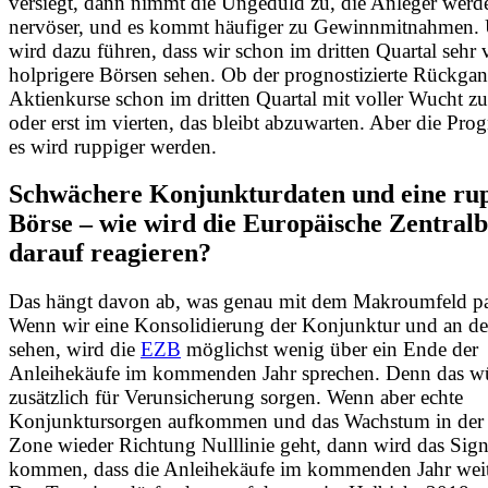
versiegt, dann nimmt die Ungeduld zu, die Anleger werd
nervöser, und es kommt häufiger zu Gewinnmitnahmen.
wird dazu führen, dass wir schon im dritten Quartal sehr v
holprigere Börsen sehen. Ob der prognostizierte Rückgan
Aktienkurse schon im dritten Quartal mit voller Wucht zu
oder erst im vierten, das bleibt abzuwarten. Aber die Prog
es wird ruppiger werden.
Schwächere Konjunkturdaten und eine ru
Börse – wie wird die Europäische Zentral
darauf reagieren?
Das hängt davon ab, was genau mit dem Makroumfeld pas
Wenn wir eine Konsolidierung der Konjunktur und an d
sehen, wird die
EZB
möglichst wenig über ein Ende der
Anleihekäufe im kommenden Jahr sprechen. Denn das w
zusätzlich für Verunsicherung sorgen. Wenn aber echte
Konjunktursorgen aufkommen und das Wachstum in der
Zone wieder Richtung Nulllinie geht, dann wird das Sign
kommen, dass die Anleihekäufe im kommenden Jahr wei