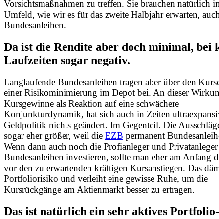
Vorsichtsmaßnahmen zu treffen. Sie brauchen natürlich i
Umfeld, wie wir es für das zweite Halbjahr erwarten, auc
Bundesanleihen.
Da ist die Rendite aber doch minimal, bei
Laufzeiten sogar negativ.
Langlaufende Bundesanleihen tragen aber über den Kurse
einer Risikominimierung im Depot bei. An dieser Wirkun
Kursgewinne als Reaktion auf eine schwächere
Konjunkturdynamik, hat sich auch in Zeiten ultraexpansi
Geldpolitik nichts geändert. Im Gegenteil. Die Ausschlä
sogar eher größer, weil die
EZB
permanent Bundesanleihe
Wenn dann auch noch die Profianleger und Privatanleger
Bundesanleihen investieren, sollte man eher am Anfang da
vor den zu erwartenden kräftigen Kursanstiegen. Das däm
Portfoliorisiko und verleiht eine gewisse Ruhe, um die
Kursrückgänge am Aktienmarkt besser zu ertragen.
Das ist natürlich ein sehr aktives Portfolio-