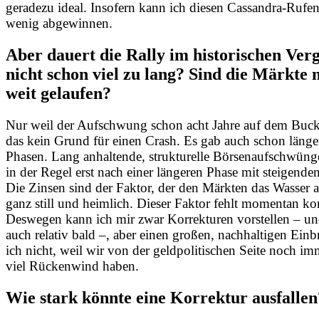
geradezu ideal. Insofern kann ich diesen Cassandra-Rufen 
wenig abgewinnen.
Aber dauert die Rally im historischen Verg
nicht schon viel zu lang? Sind die Märkte 
weit gelaufen?
Nur weil der Aufschwung schon acht Jahre auf dem Buckel
das kein Grund für einen Crash. Es gab auch schon länge
Phasen. Lang anhaltende, strukturelle Börsenaufschwüng
in der Regel erst nach einer längeren Phase mit steigende
Die Zinsen sind der Faktor, der den Märkten das Wasser 
ganz still und heimlich. Dieser Faktor fehlt momentan ko
Deswegen kann ich mir zwar Korrekturen vorstellen – u
auch relativ bald –, aber einen großen, nachhaltigen Einb
ich nicht, weil wir von der geldpolitischen Seite noch im
viel Rückenwind haben.
Wie stark könnte eine Korrektur ausfalle