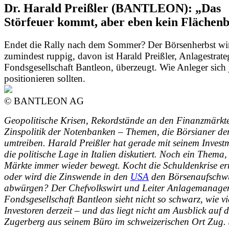
Dr. Harald Preißler (BANTLEON): „Das
Störfeuer kommt, aber eben kein Flächen
Endet die Rally nach dem Sommer? Der Börsenherbst wi
zumindest ruppig, davon ist Harald Preißler, Anlagestrate
Fondsgesellschaft Bantleon, überzeugt. Wie Anleger sich j
positionieren sollten.
© BANTLEON AG
Geopolitische Krisen, Rekordstände an den Finanzmärkte
Zinspolitik der Notenbanken – Themen, die Börsianer der
umtreiben. Harald Preißler hat gerade mit seinem Inves
die politische Lage in Italien diskutiert. Noch ein Thema,
Märkte immer wieder bewegt. Kocht die Schuldenkrise er
oder wird die Zinswende in den
USA
den Börsenaufschw
abwürgen? Der Chefvolkswirt und Leiter Anlagemanage
Fondsgesellschaft Bantleon sieht nicht so schwarz, wie vi
Investoren derzeit – und das liegt nicht am Ausblick auf 
Zugerberg aus seinem Büro im schweizerischen Ort Zug. 