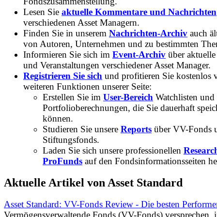
Fondszusammenstellung.
Lesen Sie
aktuelle Kommentare und Nachrichten
verschiedenen Asset Managern.
Finden Sie in unserem
Nachrichten-Archiv
auch ält
von Autoren, Unternehmen und zu bestimmten Th
Informieren Sie sich im
Event-Archiv
über aktuelle
und Veranstaltungen verschiedener Asset Manager.
Registrieren Sie sich
und profitieren Sie kostenlos 
weiteren Funktionen unserer Seite:
Erstellen Sie im
User-Bereich
Watchlisten und
Portfolioberechnungen, die Sie dauerhaft speic
können.
Studieren Sie unsere
Reports
über VV-Fonds 
Stiftungsfonds.
Laden Sie sich unsere professionellen
Researc
ProFunds
auf den Fondsinformationsseiten he
Aktuelle Artikel von Asset Standard
Asset Standard: VV-Fonds Review - Die besten Performe
Vermögensverwaltende Fonds (VV-Fonds) versprechen, 