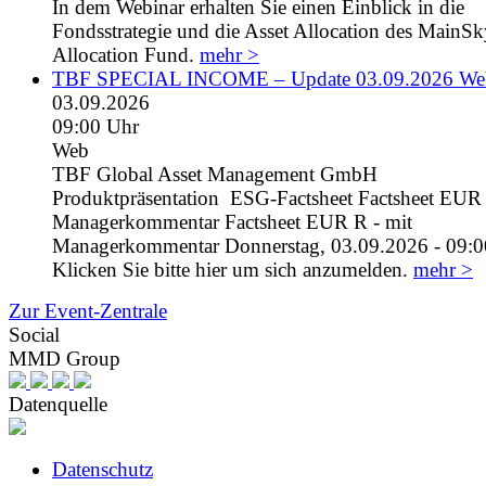
In dem Webinar erhalten Sie einen Einblick in die
Fondsstrategie und die Asset Allocation des MainS
Allocation Fund.
mehr >
TBF SPECIAL INCOME – Update 03.09.2026 We
03.09.2026
09:00 Uhr
Web
TBF Global Asset Management GmbH
Produktpräsentation ESG-Factsheet Factsheet EUR I
Managerkommentar Factsheet EUR R - mit
Managerkommentar Donnerstag, 03.09.2026 - 09:0
Klicken Sie bitte hier um sich anzumelden.
mehr >
Zur Event-Zentrale
Social
MMD Group
Datenquelle
Datenschutz