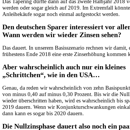
Das Tapering dürfte dann auf das zweite Halbjahr 2018 
werden oder sogar gleich auf 2019. Im Extremfall könnte
Anleihekäufe sogar noch einmal aufgestockt werden.
Den deutschen Sparer interessiert vor alle
Wann werden wir wieder Zinsen sehen?
Das dauert. In unserem Basisszenario rechnen wir damit, 
frühestens Ende 2018 eine erste Zinserhöhung kommen 
Aber wahrscheinlich auch nur ein kleines
„Schrittchen“, wie in den USA…
Genau, da reden wir wahrscheinlich von zehn Basispunkt
von minus 0,40 auf minus 0,30 Prozent. Bis wir die Nulll
wieder überschritten haben, wird es wahrscheinlich bis spä
2019 dauern. Wenn wir Konjunkturschwankungen einkal
dann kann es sogar bis 2020 dauern.
Die Nullzinsphase dauert also noch ein pa