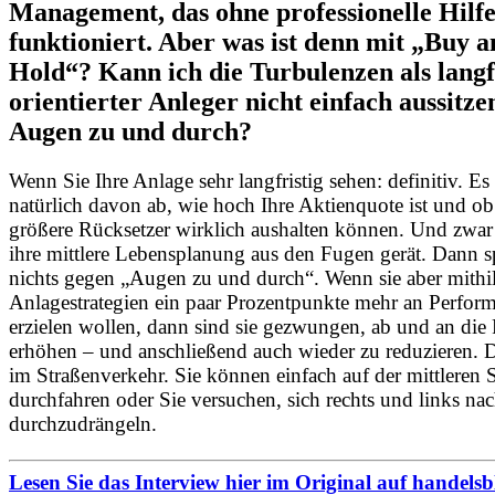
Management, das ohne professionelle Hilf
funktioniert. Aber was ist denn mit „Buy 
Hold“? Kann ich die Turbulenzen als langf
orientierter Anleger nicht einfach aussitze
Augen zu und durch?
Wenn Sie Ihre Anlage sehr langfristig sehen: definitiv. Es
natürlich davon ab, wie hoch Ihre Aktienquote ist und ob
größere Rücksetzer wirklich aushalten können. Und zwar
ihre mittlere Lebensplanung aus den Fugen gerät. Dann s
nichts gegen „Augen zu und durch“. Wenn sie aber mithil
Anlagestrategien ein paar Prozentpunkte mehr an Perfor
erzielen wollen, dann sind sie gezwungen, ab und an die 
erhöhen – und anschließend auch wieder zu reduzieren. D
im Straßenverkehr. Sie können einfach auf der mittleren 
durchfahren oder Sie versuchen, sich rechts und links na
durchzudrängeln.
Lesen Sie das Interview hier im Original auf handelsb