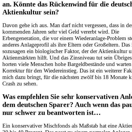
an. Könnte das Rückenwind für die deutsc
Aktienkultur sein?
Davon gehe ich aus. Man darf nicht vergessen, dass in d
kommenden Jahren sehr viel Geld vererbt wird. Die
Erbengeneration, die vor einem Wiederanlage-Problem ste
anderes Anlageprofil als ihre Eltern oder Großeltern. Das 
sozusagen ein biologischer Faktor, der der Aktienkultur 
Aktienmärkten hilft. Und das Zinsniveau tut sein Übrige
horten viele Menschen hohe Bargeldbestände und warten 
Korrektur für den Wiedereinstieg. Das ist ein weiterer Fak
mich dazu bringt, für die nächsten zwölf bis 18 Monate 
Crash zu sehen.
Was empfehlen Sie sehr konservativen Anl
dem deutschen Sparer? Auch wenn das pau
nur schwer zu beantworten ist…
Ein konservativer Mischfonds als Maßstab hat eine Akti