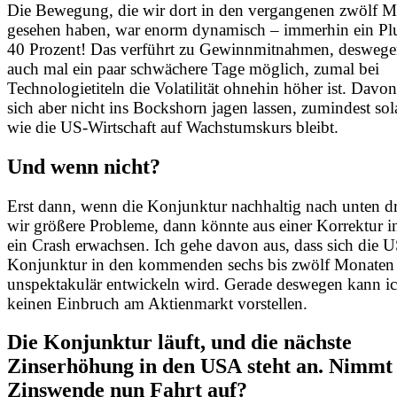
Die Bewegung, die wir dort in den vergangenen zwölf 
gesehen haben, war enorm dynamisch – immerhin ein Plu
40 Prozent! Das verführt zu Gewinnmitnahmen, deswege
auch mal ein paar schwächere Tage möglich, zumal bei
Technologietiteln die Volatilität ohnehin höher ist. Davon
sich aber nicht ins Bockshorn jagen lassen, zumindest sol
wie die US-Wirtschaft auf Wachstumskurs bleibt.
Und wenn nicht?
Erst dann, wenn die Konjunktur nachhaltig nach unten d
wir größere Probleme, dann könnte aus einer Korrektur in
ein Crash erwachsen. Ich gehe davon aus, dass sich die U
Konjunktur in den kommenden sechs bis zwölf Monaten
unspektakulär entwickeln wird. Gerade deswegen kann i
keinen Einbruch am Aktienmarkt vorstellen.
Die Konjunktur läuft, und die nächste
Zinserhöhung in den USA steht an. Nimmt 
Zinswende nun Fahrt auf?