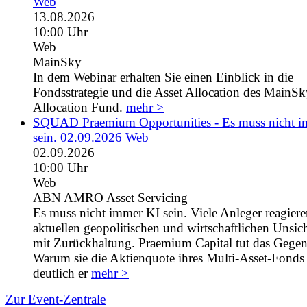
Web
13.08.2026
10:00 Uhr
Web
MainSky
In dem Webinar erhalten Sie einen Einblick in die
Fondsstrategie und die Asset Allocation des MainS
Allocation Fund.
mehr >
SQUAD Praemium Opportunities - Es muss nicht 
sein. 02.09.2026 Web
02.09.2026
10:00 Uhr
Web
ABN AMRO Asset Servicing
Es muss nicht immer KI sein. Viele Anleger reagiere
aktuellen geopolitischen und wirtschaftlichen Unsic
mit Zurückhaltung. Praemium Capital tut das Gegent
Warum sie die Aktienquote ihres Multi-Asset-Fonds 
deutlich er
mehr >
Zur Event-Zentrale