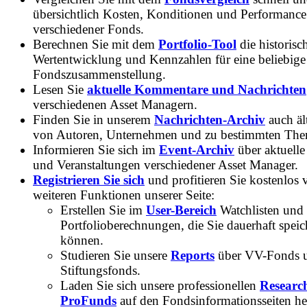
übersichtlich Kosten, Konditionen und Performance
verschiedener Fonds.
Berechnen Sie mit dem
Portfolio-Tool
die historisc
Wertentwicklung und Kennzahlen für eine beliebige
Fondszusammenstellung.
Lesen Sie
aktuelle Kommentare und Nachrichten
verschiedenen Asset Managern.
Finden Sie in unserem
Nachrichten-Archiv
auch ält
von Autoren, Unternehmen und zu bestimmten Th
Informieren Sie sich im
Event-Archiv
über aktuelle
und Veranstaltungen verschiedener Asset Manager.
Registrieren Sie sich
und profitieren Sie kostenlos 
weiteren Funktionen unserer Seite:
Erstellen Sie im
User-Bereich
Watchlisten und
Portfolioberechnungen, die Sie dauerhaft speic
können.
Studieren Sie unsere
Reports
über VV-Fonds 
Stiftungsfonds.
Laden Sie sich unsere professionellen
Researc
ProFunds
auf den Fondsinformationsseiten he