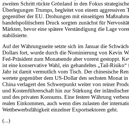
zweiten Schritt rückte Grönland in den Fokus strategische
Überlegungen Trumps, begleitet von einem aggressiven 
gegenüber der EU. Drohungen mit einseitigen Maßnahm
handelspolitischem Druck sorgten zunächst für Nervositä
Märkten, bevor eine spätere Verständigung die Lage vorer
stabilisierte.
Auf der Währungsseite setzte sich im Januar die Schwäch
Dollars fort, wurde durch die Nominierung von Kevin Wa
Fed-Präsident zum Monatsende aber vorerst gestoppt. Ke
ist eine konservative Wahl, ein gehandeltes „Tail-Risiko“ 
Jahr ist damit vermutlich vom Tisch. Der chinesische Re
wertete gegenüber dem US-Dollar den sechsten Monat in 
China verlagert den Schwerpunkt weiter von reiner Produ
und Kostenführerschaft hin zur Stärkung der inländische
und des privaten Konsums. Eine festere Währung verbesse
realen Einkommen, auch wenn dies zulasten der internati
Wettbewerbsfähigkeit einzelner Exportsektoren geht.
(...)