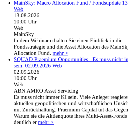
MainSky: Macro Allocation Fund / Fondsupdate 1
Web
13.08.2026
10:00 Uhr
Web
MainSky
In dem Webinar erhalten Sie einen Einblick in die
Fondsstrategie und die Asset Allocation des MainS
Allocation Fund.
mehr >
SQUAD Praemium Opportunities - Es muss nicht 
sein. 02.09.2026 Web
02.09.2026
10:00 Uhr
Web
ABN AMRO Asset Servicing
Es muss nicht immer KI sein. Viele Anleger reagiere
aktuellen geopolitischen und wirtschaftlichen Unsic
mit Zurückhaltung. Praemium Capital tut das Gegent
Warum sie die Aktienquote ihres Multi-Asset-Fonds 
deutlich er
mehr >