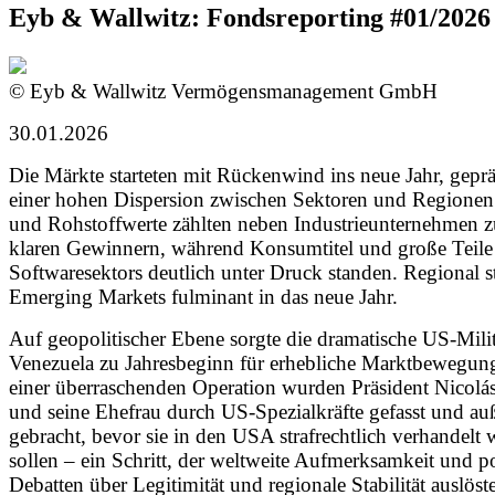
Eyb & Wallwitz: Fondsreporting #01/2026
© Eyb & Wallwitz Vermögensmanagement GmbH
30.01.2026
Die Märkte starteten mit Rückenwind ins neue Jahr, gepr
einer hohen Dispersion zwischen Sektoren und Regionen
und Rohstoffwerte zählten neben Industrieunternehmen 
klaren Gewinnern, während Konsumtitel und große Teile
Softwaresektors deutlich unter Druck standen. Regional st
Emerging Markets fulminant in das neue Jahr.
Auf geopolitischer Ebene sorgte die dramatische US-Milit
Venezuela zu Jahresbeginn für erhebliche Marktbewegun
einer überraschenden Operation wurden Präsident Nicol
und seine Ehefrau durch US-Spezialkräfte gefasst und au
gebracht, bevor sie in den USA strafrechtlich verhandelt
sollen – ein Schritt, der weltweite Aufmerksamkeit und po
Debatten über Legitimität und regionale Stabilität auslöst