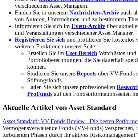
verschiedenen Asset Managern.
Finden Sie in unserem
Nachrichten-Archiv
auch ält
von Autoren, Unternehmen und zu bestimmten Th
Informieren Sie sich im
Event-Archiv
über aktuelle
und Veranstaltungen verschiedener Asset Manager.
Registrieren Sie sich
und profitieren Sie kostenlos 
weiteren Funktionen unserer Seite:
Erstellen Sie im
User-Bereich
Watchlisten und
Portfolioberechnungen, die Sie dauerhaft speic
können.
Studieren Sie unsere
Reports
über VV-Fonds 
Stiftungsfonds.
Laden Sie sich unsere professionellen
Researc
ProFunds
auf den Fondsinformationsseiten he
Aktuelle Artikel von Asset Standard
Asset Standard: VV-Fonds Review - Die besten Performe
Vermögensverwaltende Fonds (VV-Fonds) versprechen, 
turbulenten Phasen durch ihr aktives Risikomanagement V