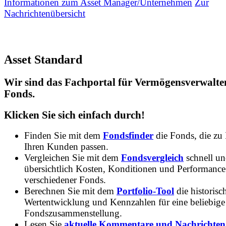
Informationen zum Asset Manager/Unternehmen
Zur
Nachrichtenübersicht
Asset Standard
Wir sind das Fachportal für Vermögensverwalte
Fonds.
Klicken Sie sich einfach durch!
Finden Sie mit dem
Fondsfinder
die Fonds, die zu
Ihren Kunden passen.
Vergleichen Sie mit dem
Fondsvergleich
schnell u
übersichtlich Kosten, Konditionen und Performance
verschiedener Fonds.
Berechnen Sie mit dem
Portfolio-Tool
die historisc
Wertentwicklung und Kennzahlen für eine beliebige
Fondszusammenstellung.
Lesen Sie
aktuelle Kommentare und Nachrichten