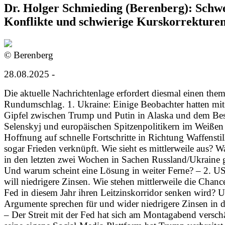
Dr. Holger Schmieding (Berenberg): Schw
Konflikte und schwierige Kurskorrekture
© Berenberg
28.08.2025 -
Die aktuelle Nachrichtenlage erfordert diesmal einen the
Rundumschlag. 1. Ukraine: Einige Beobachter hatten mi
Gipfel zwischen Trump und Putin in Alaska und dem Be
Selenskyj und europäischen Spitzenpolitikern im Weißen
Hoffnung auf schnelle Fortschritte in Richtung Waffenstil
sogar Frieden verknüpft. Wie sieht es mittlerweile aus? Wa
in den letzten zwei Wochen in Sachen Russland/Ukraine 
Und warum scheint eine Lösung in weiter Ferne? – 2. 
will niedrigere Zinsen. Wie stehen mittlerweile die Chanc
Fed in diesem Jahr ihren Leitzinskorridor senken wird? 
Argumente sprechen für und wider niedrigere Zinsen in
– Der Streit mit der Fed hat sich am Montagabend verschä