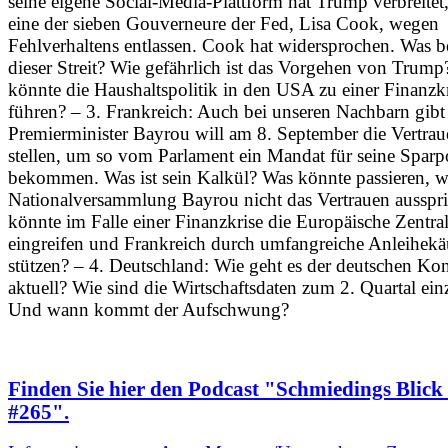
seine eigene Social-Media-Plattform hat Trump verbreitet,
eine der sieben Gouverneure der Fed, Lisa Cook, wegen
Fehlverhaltens entlassen. Cook hat widersprochen. Was b
dieser Streit? Wie gefährlich ist das Vorgehen von Trum
könnte die Haushaltspolitik in den USA zu einer Finanzk
führen? – 3. Frankreich: Auch bei unseren Nachbarn gibt
Premierminister Bayrou will am 8. September die Vertrau
stellen, um so vom Parlament ein Mandat für seine Sparpo
bekommen. Was ist sein Kalkül? Was könnte passieren, w
Nationalversammlung Bayrou nicht das Vertrauen ausspr
könnte im Falle einer Finanzkrise die Europäische Zentra
eingreifen und Frankreich durch umfangreiche Anleihekä
stützen? – 4. Deutschland: Wie geht es der deutschen Ko
aktuell? Wie sind die Wirtschaftsdaten zum 2. Quartal ei
Und wann kommt der Aufschwung?
Finden Sie hier den Podcast "Schmiedings Blick 
#265".