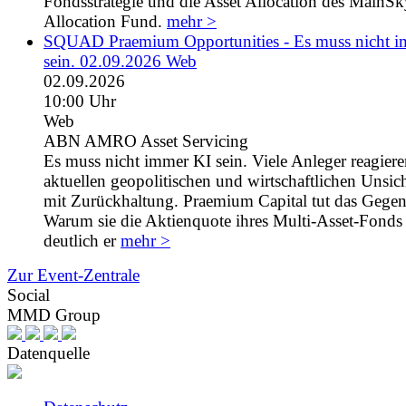
Fondsstrategie und die Asset Allocation des MainS
Allocation Fund.
mehr >
SQUAD Praemium Opportunities - Es muss nicht 
sein. 02.09.2026 Web
02.09.2026
10:00 Uhr
Web
ABN AMRO Asset Servicing
Es muss nicht immer KI sein. Viele Anleger reagiere
aktuellen geopolitischen und wirtschaftlichen Unsic
mit Zurückhaltung. Praemium Capital tut das Gegent
Warum sie die Aktienquote ihres Multi-Asset-Fonds 
deutlich er
mehr >
Zur Event-Zentrale
Social
MMD Group
Datenquelle