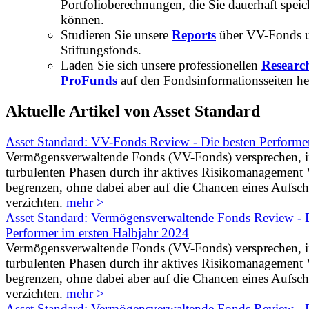
Portfolioberechnungen, die Sie dauerhaft speic
können.
Studieren Sie unsere
Reports
über VV-Fonds 
Stiftungsfonds.
Laden Sie sich unsere professionellen
Researc
ProFunds
auf den Fondsinformationsseiten he
Aktuelle Artikel von Asset Standard
Asset Standard: VV-Fonds Review - Die besten Performe
Vermögensverwaltende Fonds (VV-Fonds) versprechen, 
turbulenten Phasen durch ihr aktives Risikomanagement V
begrenzen, ohne dabei aber auf die Chancen eines Aufs
verzichten.
mehr >
Asset Standard: Vermögensverwaltende Fonds Review - D
Performer im ersten Halbjahr 2024
Vermögensverwaltende Fonds (VV-Fonds) versprechen, 
turbulenten Phasen durch ihr aktives Risikomanagement V
begrenzen, ohne dabei aber auf die Chancen eines Aufs
verzichten.
mehr >
Asset Standard: Vermögensverwaltende Fonds Review - D