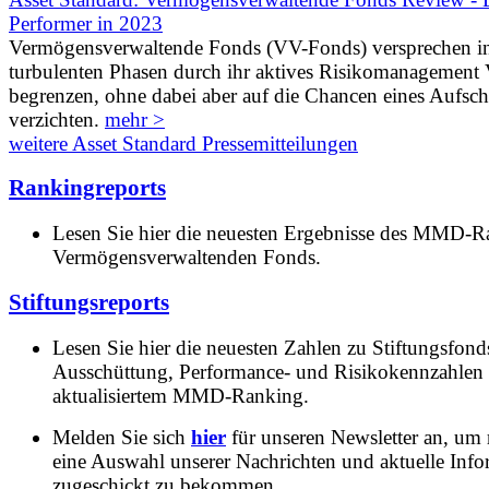
Performer in 2023
Vermögensverwaltende Fonds (VV-Fonds) versprechen i
turbulenten Phasen durch ihr aktives Risikomanagement V
begrenzen, ohne dabei aber auf die Chancen eines Aufs
verzichten.
mehr >
weitere Asset Standard Pressemitteilungen
Rankingreports
Lesen Sie hier die neuesten Ergebnisse des MMD-R
Vermögensverwaltenden Fonds.
Stiftungsreports
Lesen Sie hier die neuesten Zahlen zu Stiftungsfonds
Ausschüttung, Performance- und Risikokennzahlen
aktualisiertem MMD-Ranking.
Melden Sie sich
hier
für unseren Newsletter an, um
eine Auswahl unserer Nachrichten und aktuelle Inf
zugeschickt zu bekommen.