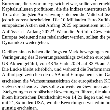
Eurozone, die zuvor untergewichtet war, sollte von erheb
Kapitalzuflüssen profitieren, die die Indizes unterstützen
Trotz des jüngsten Aufschwungs bleiben die Mittelzuflüss
jedoch vorerst bescheiden. Die 10 Milliarden Euro Zuflüs
europäische Aktien seit Anfang 2025 repräsentieren nur 
4
Abflüsse seit Anfang 2022
. Wenn die Portfolio-Gewich
Europas bedeutend neu rebalanciert werden, sollten die p
Dynamiken weitergehen.
Darüber hinaus haben die jüngsten Marktbewegungen zu 
Verringerung des Bewertungsabschlags zwischen europä
US-Aktien geführt, von 43 % Ende 2024 auf 33 % am 7
Die Lücke bleibt erheblich, und während die Performanc
Aufholjagd zwischen den USA und Europa bereits im Gan
erscheinen die Wachstumsaussichten der europäischen 
vielversprechender. Dies sollte zu weiteren Gewinnen aus
Steigerungen europäischer Bewertungen führen, die aktu
ihrem historischen Durchschnitt von 14,2x liegen und ve
mit 21,3x in den USA, wo die Bewertungen weiterhin ho
günstig erscheinen.