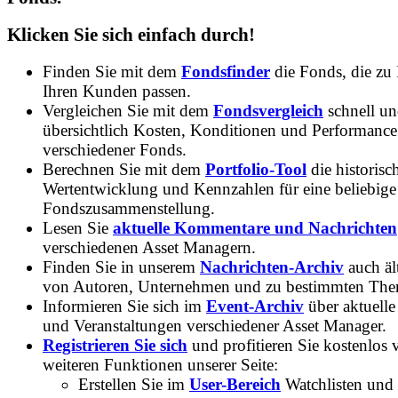
Klicken Sie sich einfach durch!
Finden Sie mit dem
Fondsfinder
die Fonds, die zu
Ihren Kunden passen.
Vergleichen Sie mit dem
Fondsvergleich
schnell u
übersichtlich Kosten, Konditionen und Performance
verschiedener Fonds.
Berechnen Sie mit dem
Portfolio-Tool
die historisc
Wertentwicklung und Kennzahlen für eine beliebige
Fondszusammenstellung.
Lesen Sie
aktuelle Kommentare und Nachrichten
verschiedenen Asset Managern.
Finden Sie in unserem
Nachrichten-Archiv
auch ält
von Autoren, Unternehmen und zu bestimmten Th
Informieren Sie sich im
Event-Archiv
über aktuelle
und Veranstaltungen verschiedener Asset Manager.
Registrieren Sie sich
und profitieren Sie kostenlos 
weiteren Funktionen unserer Seite:
Erstellen Sie im
User-Bereich
Watchlisten und