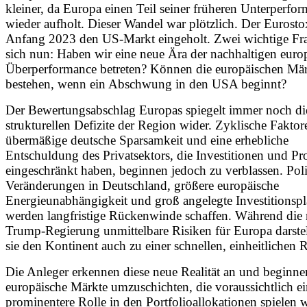
kleiner, da Europa einen Teil seiner früheren Unterperfo
wieder aufholt. Dieser Wandel war plötzlich. Der Eurostox
Anfang 2023 den US-Markt eingeholt. Zwei wichtige Fra
sich nun: Haben wir eine neue Ära der nachhaltigen euro
Überperformance betreten? Können die europäischen Mä
bestehen, wenn ein Abschwung in den USA beginnt?
Der Bewertungsabschlag Europas spiegelt immer noch di
strukturellen Defizite der Region wider. Zyklische Faktor
übermäßige deutsche Sparsamkeit und eine erhebliche
Entschuldung des Privatsektors, die Investitionen und Pro
eingeschränkt haben, beginnen jedoch zu verblassen. Poli
Veränderungen in Deutschland, größere europäische
Energieunabhängigkeit und groß angelegte Investitionsp
werden langfristige Rückenwinde schaffen. Während die
Trump-Regierung unmittelbare Risiken für Europa darstel
sie den Kontinent auch zu einer schnellen, einheitlichen 
Die Anleger erkennen diese neue Realität an und beginne
europäische Märkte umzuschichten, die voraussichtlich e
prominentere Rolle in den Portfolioallokationen spielen 