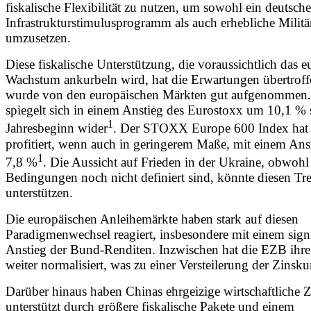
fiskalische Flexibilität zu nutzen, um sowohl ein deutsche
Infrastrukturstimulusprogramm als auch erhebliche Milit
umzusetzen.
Diese fiskalische Unterstützung, die voraussichtlich das 
Wachstum ankurbeln wird, hat die Erwartungen übertrof
wurde von den europäischen Märkten gut aufgenommen.
spiegelt sich in einem Anstieg des Eurostoxx um 10,1 % s
1
Jahresbeginn wider
. Der STOXX Europe 600 Index hat 
profitiert, wenn auch in geringerem Maße, mit einem Ans
1
7,8 %
. Die Aussicht auf Frieden in der Ukraine, obwohl
Bedingungen noch nicht definiert sind, könnte diesen Tr
unterstützen.
Die europäischen Anleihemärkte haben stark auf diesen
Paradigmenwechsel reagiert, insbesondere mit einem sign
Anstieg der Bund-Renditen. Inzwischen hat die EZB ihre
weiter normalisiert, was zu einer Versteilerung der Zinsku
Darüber hinaus haben Chinas ehrgeizige wirtschaftliche Z
unterstützt durch größere fiskalische Pakete und einem