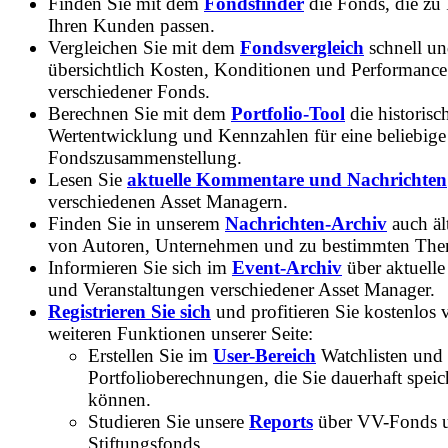
Finden Sie mit dem
Fondsfinder
die Fonds, die zu
Ihren Kunden passen.
Vergleichen Sie mit dem
Fondsvergleich
schnell u
übersichtlich Kosten, Konditionen und Performance
verschiedener Fonds.
Berechnen Sie mit dem
Portfolio-Tool
die historisc
Wertentwicklung und Kennzahlen für eine beliebige
Fondszusammenstellung.
Lesen Sie
aktuelle Kommentare und Nachrichten
verschiedenen Asset Managern.
Finden Sie in unserem
Nachrichten-Archiv
auch ält
von Autoren, Unternehmen und zu bestimmten Th
Informieren Sie sich im
Event-Archiv
über aktuelle
und Veranstaltungen verschiedener Asset Manager.
Registrieren Sie sich
und profitieren Sie kostenlos 
weiteren Funktionen unserer Seite:
Erstellen Sie im
User-Bereich
Watchlisten und
Portfolioberechnungen, die Sie dauerhaft speic
können.
Studieren Sie unsere
Reports
über VV-Fonds 
Stiftungsfonds.