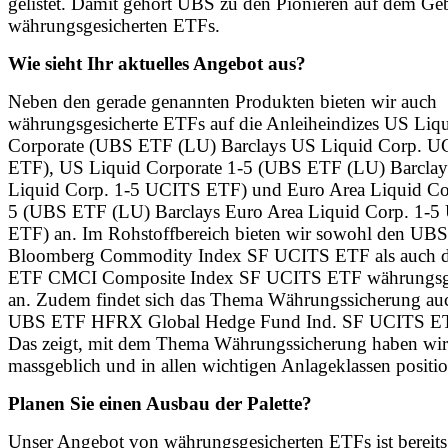
gelistet. Damit gehört UBS zu den Pionieren auf dem Geb
währungsgesicherten ETFs.
Wie sieht Ihr aktuelles Angebot aus?
Neben den gerade genannten Produkten bieten wir auch
währungsgesicherte ETFs auf die Anleiheindizes US Liq
Corporate (UBS ETF (LU) Barclays US Liquid Corp. U
ETF), US Liquid Corporate 1-5 (UBS ETF (LU) Barcla
Liquid Corp. 1-5 UCITS ETF) und Euro Area Liquid Cor
5 (UBS ETF (LU) Barclays Euro Area Liquid Corp. 1-
ETF) an. Im Rohstoffbereich bieten wir sowohl den UB
Bloomberg Commodity Index SF UCITS ETF als auch 
ETF CMCI Composite Index SF UCITS ETF währungsge
an. Zudem findet sich das Thema Währungssicherung au
UBS ETF HFRX Global Hedge Fund Ind. SF UCITS ET
Das zeigt, mit dem Thema Währungssicherung haben wir
massgeblich und in allen wichtigen Anlageklassen positio
Planen Sie einen Ausbau der Palette?
Unser Angebot von währungsgesicherten ETFs ist bereits