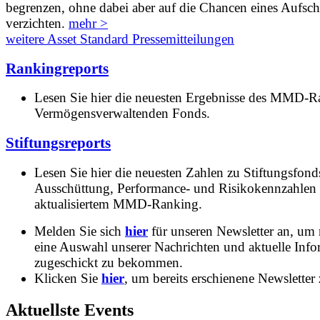
begrenzen, ohne dabei aber auf die Chancen eines Aufs
verzichten.
mehr >
weitere Asset Standard Pressemitteilungen
Rankingreports
Lesen Sie hier die neuesten Ergebnisse des MMD-R
Vermögensverwaltenden Fonds.
Stiftungsreports
Lesen Sie hier die neuesten Zahlen zu Stiftungsfonds
Ausschüttung, Performance- und Risikokennzahlen
aktualisiertem MMD-Ranking.
Melden Sie sich
hier
für unseren Newsletter an, um
eine Auswahl unserer Nachrichten und aktuelle Inf
zugeschickt zu bekommen.
Klicken Sie
hier
, um bereits erschienene Newsletter 
Aktuellste Events