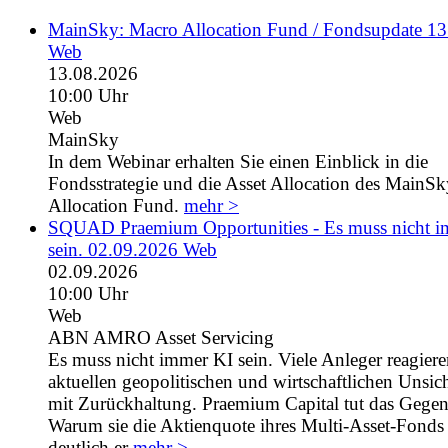
MainSky: Macro Allocation Fund / Fondsupdate 1
Web
13.08.2026
10:00 Uhr
Web
MainSky
In dem Webinar erhalten Sie einen Einblick in die
Fondsstrategie und die Asset Allocation des MainS
Allocation Fund.
mehr >
SQUAD Praemium Opportunities - Es muss nicht 
sein. 02.09.2026 Web
02.09.2026
10:00 Uhr
Web
ABN AMRO Asset Servicing
Es muss nicht immer KI sein. Viele Anleger reagiere
aktuellen geopolitischen und wirtschaftlichen Unsic
mit Zurückhaltung. Praemium Capital tut das Gegent
Warum sie die Aktienquote ihres Multi-Asset-Fonds 
deutlich er
mehr >