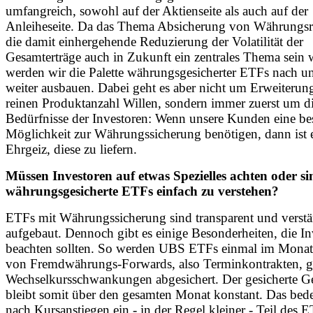
umfangreich, sowohl auf der Aktienseite als auch auf der
Anleiheseite. Da das Thema Absicherung von Währungsr
die damit einhergehende Reduzierung der Volatilität der
Gesamterträge auch in Zukunft ein zentrales Thema sein 
werden wir die Palette währungsgesicherter ETFs nach u
weiter ausbauen. Dabei geht es aber nicht um Erweiteru
reinen Produktanzahl Willen, sondern immer zuerst um d
Bedürfnisse der Investoren: Wenn unsere Kunden eine b
Möglichkeit zur Währungssicherung benötigen, dann ist 
Ehrgeiz, diese zu liefern.
Müssen Investoren auf etwas Spezielles achten oder si
währungsgesicherte ETFs einfach zu verstehen?
ETFs mit Währungssicherung sind transparent und verstä
aufgebaut. Dennoch gibt es einige Besonderheiten, die In
beachten sollten. So werden UBS ETFs einmal im Monat 
von Fremdwährungs-Forwards, also Terminkontrakten, 
Wechselkursschwankungen abgesichert. Der gesicherte G
bleibt somit über den gesamten Monat konstant. Das bede
nach Kursanstiegen ein - in der Regel kleiner - Teil des 