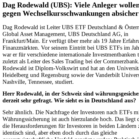
Dag Rodewald (UBS): Viele Anleger wollen
gegen Wechselkursschwankungen absiche
Dag Rodewald ist Leiter UBS ETF Deutschland & Österr
Global Asset Management, UBS Deutschland AG, in
Frankfurt/Main. Er verfügt über mehr als 19 Jahre Erfah
Finanzmärkten. Vor seinem Eintritt bei UBS ETFs im Ja
war er für verschiedene internationale Investmentbanken t
zuletzt als Leiter des Sales Trading bei der Commerzbank
Rodewald ist Diplom-Volkswirt und hat an den Universit
Heidelberg und Regensburg sowie der Vanderbilt Univers
Nashville, Tennessee, studiert.
Herr Rodewald, in der Schweiz sind währungsgesiche
derzeit sehr gefragt. Wie sieht es in Deutschland aus?
Sehr ähnlich. Die Nachfrage der Investoren nach ETFs mi
Währungssicherung ist auch hierzulande hoch. Das liegt d
die Herausforderungen für Investoren in beiden Ländern 
identisch sind, aber eben doch durch das gleiche