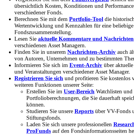
übersichtlich Kosten, Konditionen und Performance
verschiedener Fonds.
Berechnen Sie mit dem
Portfolio-Tool
die historisc
Wertentwicklung und Kennzahlen für eine beliebige
Fondszusammenstellung.
Lesen Sie
aktuelle Kommentare und Nachrichten
verschiedenen Asset Managern.
Finden Sie in unserem
Nachrichten-Archiv
auch ält
von Autoren, Unternehmen und zu bestimmten Th
Informieren Sie sich im
Event-Archiv
über aktuelle
und Veranstaltungen verschiedener Asset Manager.
Registrieren Sie sich
und profitieren Sie kostenlos 
weiteren Funktionen unserer Seite:
Erstellen Sie im
User-Bereich
Watchlisten und
Portfolioberechnungen, die Sie dauerhaft speic
können.
Studieren Sie unsere
Reports
über VV-Fonds 
Stiftungsfonds.
Laden Sie sich unsere professionellen
Researc
ProFunds
auf den Fondsinformationsseiten he