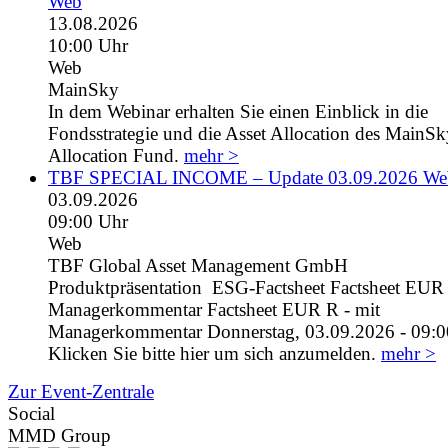
Web
13.08.2026
10:00 Uhr
Web
MainSky
In dem Webinar erhalten Sie einen Einblick in die
Fondsstrategie und die Asset Allocation des MainS
Allocation Fund.
mehr >
TBF SPECIAL INCOME – Update 03.09.2026 We
03.09.2026
09:00 Uhr
Web
TBF Global Asset Management GmbH
Produktpräsentation ESG-Factsheet Factsheet EUR I
Managerkommentar Factsheet EUR R - mit
Managerkommentar Donnerstag, 03.09.2026 - 09:0
Klicken Sie bitte hier um sich anzumelden.
mehr >
Zur Event-Zentrale
Social
MMD Group