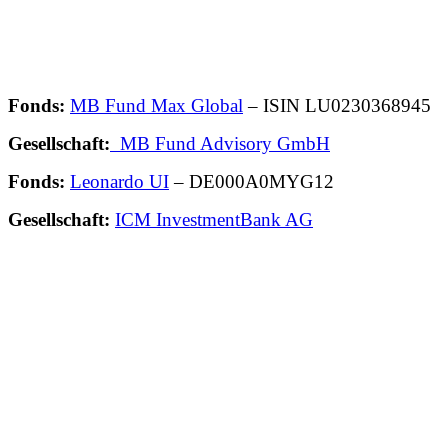
Fonds:
MB Fund Max Global
– ISIN LU0230368945
Gesellschaft:
MB Fund Advisory GmbH
Fonds:
Leonardo UI
– DE000A0MYG12
Gesellschaft:
ICM InvestmentBank AG