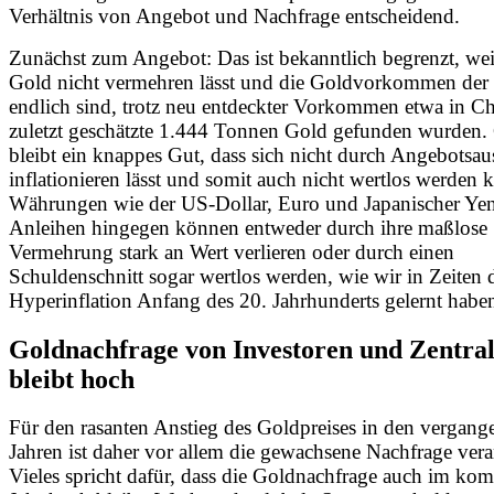
Verhältnis von Angebot und Nachfrage entscheidend.
Zunächst zum Angebot: Das ist bekanntlich begrenzt, wei
Gold nicht vermehren lässt und die Goldvorkommen der
endlich sind, trotz neu entdeckter Vorkommen etwa in C
zuletzt geschätzte 1.444 Tonnen Gold gefunden wurden.
bleibt ein knappes Gut, dass sich nicht durch Angebots
inflationieren lässt und somit auch nicht wertlos werden k
Währungen wie der US-Dollar, Euro und Japanischer Ye
Anleihen hingegen können entweder durch ihre maßlose
Vermehrung stark an Wert verlieren oder durch einen
Schuldenschnitt sogar wertlos werden, wie wir in Zeiten 
Hyperinflation Anfang des 20. Jahrhunderts gelernt habe
Goldnachfrage von Investoren und Zentra
bleibt hoch
Für den rasanten Anstieg des Goldpreises in den vergang
Jahren ist daher vor allem die gewachsene Nachfrage vera
Vieles spricht dafür, dass die Goldnachfrage auch im k