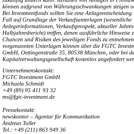
können aufgrund von Währungsschwankungen steigen od
Bei Investmentfonds sollten Sie eine Anlageentscheidung
Fall auf Grundlage der Verkaufsunterlagen (wesentliche
Anlegerinformationen, Verkaufsprospekt, aktueller Jahres
Halbjahresbericht) treffen, denen ausführliche Hinweise 
Chancen und Risiken des jeweiligen Fonds zu entnehmen 
vorgenannten Unterlagen können über die FGTC Invest
GmbH, Oettingenstraße 35, 80538 München, oder bei d
Kapitalverwaltungsgesellschaft kostenlos angefordert we
Unternehmenskontakt:
FGTC Investment GmbH
Michaela Schmidt
+49 (89) 95 411 93 32
ms@fgtc-investment.de
Pressekontakt:
newskontor – Agentur für Kommunikation
Andreas Toller
Tel.: +49 (211) 863 949 36