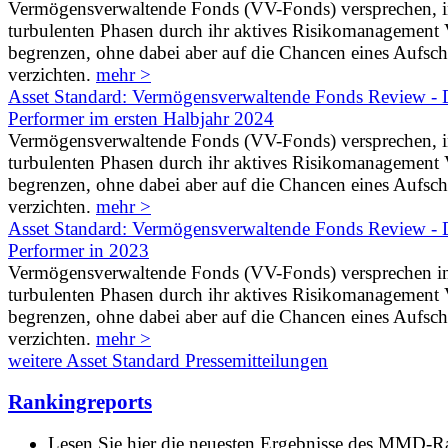
Vermögensverwaltende Fonds (VV-Fonds) versprechen, 
turbulenten Phasen durch ihr aktives Risikomanagement V
begrenzen, ohne dabei aber auf die Chancen eines Aufs
verzichten.
mehr >
Asset Standard: Vermögensverwaltende Fonds Review - D
Performer im ersten Halbjahr 2024
Vermögensverwaltende Fonds (VV-Fonds) versprechen, 
turbulenten Phasen durch ihr aktives Risikomanagement V
begrenzen, ohne dabei aber auf die Chancen eines Aufs
verzichten.
mehr >
Asset Standard: Vermögensverwaltende Fonds Review - D
Performer in 2023
Vermögensverwaltende Fonds (VV-Fonds) versprechen i
turbulenten Phasen durch ihr aktives Risikomanagement V
begrenzen, ohne dabei aber auf die Chancen eines Aufs
verzichten.
mehr >
weitere Asset Standard Pressemitteilungen
Rankingreports
Lesen Sie hier die neuesten Ergebnisse des MMD-R