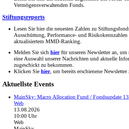
Vermögensverwaltenden Fonds.
Stiftungsreports
Lesen Sie hier die neuesten Zahlen zu Stiftungsfonds
Ausschüttung, Performance- und Risikokennzahlen
aktualisiertem MMD-Ranking.
Melden Sie sich
hier
für unseren Newsletter an, um
eine Auswahl unserer Nachrichten und aktuelle Inf
zugeschickt zu bekommen.
Klicken Sie
hier
, um bereits erschienene Newsletter 
Aktuellste Events
MainSky: Macro Allocation Fund / Fondsupdate 1
Web
13.08.2026
10:00 Uhr
Web
MainSky