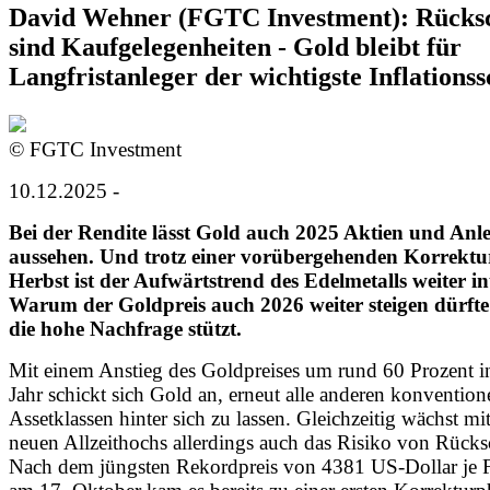
David Wehner (FGTC Investment): Rücks
sind Kaufgelegenheiten - Gold bleibt für
Langfristanleger der wichtigste Inflations
© FGTC Investment
10.12.2025 -
Bei der Rendite lässt Gold auch 2025 Aktien und Anl
aussehen. Und trotz einer vorübergehenden Korrektu
Herbst ist der Aufwärtstrend des Edelmetalls weiter in
Warum der Goldpreis auch 2026 weiter steigen dürft
die hohe Nachfrage stützt.
Mit einem Anstieg des Goldpreises um rund 60 Prozent i
Jahr schickt sich Gold an, erneut alle anderen konvention
Assetklassen hinter sich zu lassen. Gleichzeitig wächst m
neuen Allzeithochs allerdings auch das Risiko von Rücks
Nach dem jüngsten Rekordpreis von 4381 US-Dollar je 