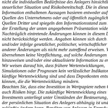
nicht die individuellen Bedürfnisse des Anlegers hinsichtl
steuerlicher Situation und Risikobereitschaft. Die in diese
Information enthaltenen Aussagen basieren entweder auf
Quellen des Unternehmens oder auf öffentlich zugänglic
Quellen Dritter und spiegeln den Informationsstand zum 
der Erstellung der unten angegebenen Präsentation wide
Nachträglich eintretende Änderungen können in diesem
nicht berücksichtigt werden. Angaben können sich durch 
und/oder infolge gesetzlicher, politischer, wirtschaftlicher
anderer Änderungen als nicht mehr zutreffend erweisen. 
übernehmen keine Verpflichtung, auf solche Änderungen
hinzuweisen und/oder eine aktualisierte Information zu er
Wir weisen darauf hin, dass frühere Wertentwicklungen,
Simulationen oder Prognosen kein verlässlicher Indikator
künftige Wertentwicklung sind und dass Depotkosten ents
können, die die Wertentwicklung mindern.
Beachten Sie, dass eine Investition in Wertpapiere nebe
auch Risiken birgt. Die zukünftige Wertentwicklung eines
Investments unterliegt unter Umständen der Besteuerung,
der persönlichen Situation des Anlegers abhängig ist und
zukünftig ändern kann. Renditen von Anlagen in Fremd