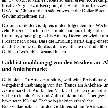
am 17. Oktober kam es bereits zu einer ersten Korrekturp
Positive Signale zur Beilegung des Handelskonflikts zwi
USA und China und ein stärker werdender Dollar lösten
Gewinnmitnahmen aus.
Dadurch sank der Goldpreis in den folgenden drei Woch
zehn Prozent. Doch in der unmittelbar darauffolgenden
Erholungsphase ging es bis Anfang Dezember wieder um
Prozent nach oben. Dass die Erholung derart zügig einsetzt
deutliches Indiz dafür, dass die wesentlichen Gründe für 
Goldkauf weiterhin Bestand haben.
Gold ist unabhängig von den Risiken am A
und Anleihemarkt
Gold bleibt für Anleger attraktiv, weil seine Preisbildung
weitgehend unabhängig von den Trends am Anleihen- u
Aktienmarkt ist. Auf beiden Märkten bestehen durch die
vorherrschende Zins- und Zollpolitik und das Übergewic
bewerteten KI- und Technologieaktien erhebliche
Rückschlagrisiken. Für den Goldpreis ist hingegen zunäc