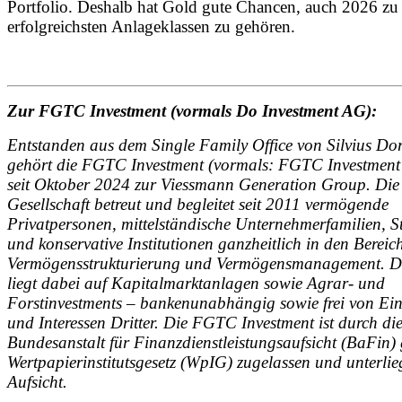
Portfolio. Deshalb hat Gold gute Chancen, auch 2026 zu
erfolgreichsten Anlageklassen zu gehören.
Zur FGTC Investment (vormals Do Investment AG):
Entstanden aus dem Single Family Office von Silvius Dor
gehört die FGTC Investment (vormals: FGTC Investme
seit Oktober 2024 zur Viessmann Generation Group. Die
Gesellschaft betreut und begleitet seit 2011 vermögende
Privatpersonen, mittelständische Unternehmerfamilien, S
und konservative Institutionen ganzheitlich in den Bereic
Vermögensstrukturierung und Vermögensmanagement. D
liegt dabei auf Kapitalmarktanlagen sowie Agrar- und
Forstinvestments – bankenunabhängig sowie frei von Ein
und Interessen Dritter. Die FGTC Investment ist durch di
Bundesanstalt für Finanzdienstleistungsaufsicht (BaFin
Wertpapierinstitutsgesetz (WpIG) zugelassen und unterlie
Aufsicht.