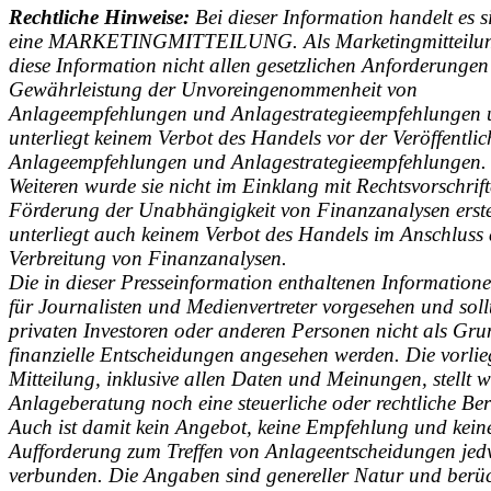
Rechtliche Hinweise:
Bei dieser Information handelt es 
eine MARKETINGMITTEILUNG. Als Marketingmitteilun
diese Information nicht allen gesetzlichen Anforderungen
Gewährleistung der Unvoreingenommenheit von
Anlageempfehlungen und Anlagestrategieempfehlungen
unterliegt keinem Verbot des Handels vor der Veröffentli
Anlageempfehlungen und Anlagestrategieempfehlungen.
Weiteren wurde sie nicht im Einklang mit Rechtsvorschrift
Förderung der Unabhängigkeit von Finanzanalysen erste
unterliegt auch keinem Verbot des Handels im Anschluss 
Verbreitung von Finanzanalysen.
Die in dieser Presseinformation enthaltenen Information
für Journalisten und Medienvertreter vorgesehen und soll
privaten Investoren oder anderen Personen nicht als Gru
finanzielle Entscheidungen angesehen werden. Die vorli
Mitteilung, inklusive allen Daten und Meinungen, stellt w
Anlageberatung noch eine steuerliche oder rechtliche Be
Auch ist damit kein Angebot, keine Empfehlung und kein
Aufforderung zum Treffen von Anlageentscheidungen jed
verbunden. Die Angaben sind genereller Natur und berüc