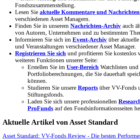
Fondszusammenstellung.
Lesen Sie
aktuelle Kommentare und Nachrichten
verschiedenen Asset Managern.
Finden Sie in unserem
Nachrichten-Archiv
auch ält
von Autoren, Unternehmen und zu bestimmten Th
Informieren Sie sich im
Event-Archiv
über aktuelle
und Veranstaltungen verschiedener Asset Manager.
Registrieren Sie sich
und profitieren Sie kostenlos 
weiteren Funktionen unserer Seite:
Erstellen Sie im
User-Bereich
Watchlisten und
Portfolioberechnungen, die Sie dauerhaft speic
können.
Studieren Sie unsere
Reports
über VV-Fonds 
Stiftungsfonds.
Laden Sie sich unsere professionellen
Researc
ProFunds
auf den Fondsinformationsseiten he
Aktuelle Artikel von Asset Standard
Asset Standard: VV-Fonds Review - Die besten Performe