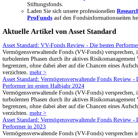
Stiftungsfonds.
Laden Sie sich unsere professionellen
Researc
ProFunds
auf den Fondsinformationsseiten he
Aktuelle Artikel von Asset Standard
Asset Standard: VV-Fonds Review - Die besten Performe
Vermögensverwaltende Fonds (VV-Fonds) versprechen, 
turbulenten Phasen durch ihr aktives Risikomanagement V
begrenzen, ohne dabei aber auf die Chancen eines Aufs
verzichten.
mehr >
Asset Standard: Vermögensverwaltende Fonds Review - D
Performer im ersten Halbjahr 2024
Vermögensverwaltende Fonds (VV-Fonds) versprechen, 
turbulenten Phasen durch ihr aktives Risikomanagement V
begrenzen, ohne dabei aber auf die Chancen eines Aufs
verzichten.
mehr >
Asset Standard: Vermögensverwaltende Fonds Review - D
Performer in 2023
Vermögensverwaltende Fonds (VV-Fonds) versprechen i