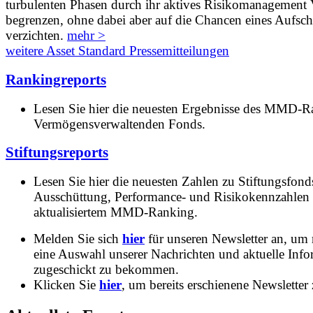
turbulenten Phasen durch ihr aktives Risikomanagement V
begrenzen, ohne dabei aber auf die Chancen eines Aufs
verzichten.
mehr >
weitere Asset Standard Pressemitteilungen
Rankingreports
Lesen Sie hier die neuesten Ergebnisse des MMD-R
Vermögensverwaltenden Fonds.
Stiftungsreports
Lesen Sie hier die neuesten Zahlen zu Stiftungsfonds
Ausschüttung, Performance- und Risikokennzahlen
aktualisiertem MMD-Ranking.
Melden Sie sich
hier
für unseren Newsletter an, um
eine Auswahl unserer Nachrichten und aktuelle Inf
zugeschickt zu bekommen.
Klicken Sie
hier
, um bereits erschienene Newsletter 