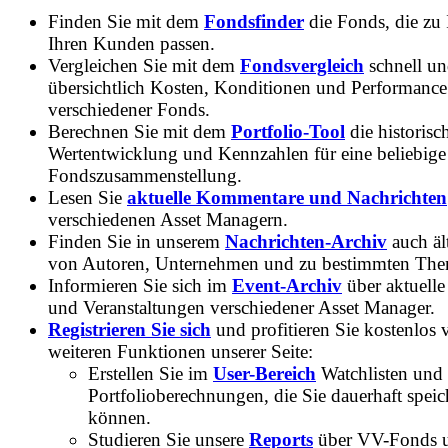
Finden Sie mit dem
Fondsfinder
die Fonds, die zu
Ihren Kunden passen.
Vergleichen Sie mit dem
Fondsvergleich
schnell u
übersichtlich Kosten, Konditionen und Performance
verschiedener Fonds.
Berechnen Sie mit dem
Portfolio-Tool
die historisc
Wertentwicklung und Kennzahlen für eine beliebige
Fondszusammenstellung.
Lesen Sie
aktuelle Kommentare und Nachrichten
verschiedenen Asset Managern.
Finden Sie in unserem
Nachrichten-Archiv
auch ält
von Autoren, Unternehmen und zu bestimmten Th
Informieren Sie sich im
Event-Archiv
über aktuelle
und Veranstaltungen verschiedener Asset Manager.
Registrieren Sie sich
und profitieren Sie kostenlos 
weiteren Funktionen unserer Seite:
Erstellen Sie im
User-Bereich
Watchlisten und
Portfolioberechnungen, die Sie dauerhaft speic
können.
Studieren Sie unsere
Reports
über VV-Fonds 