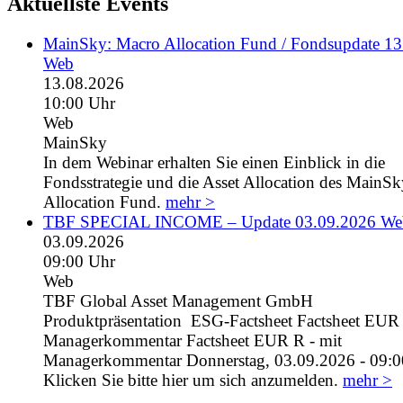
Aktuellste Events
MainSky: Macro Allocation Fund / Fondsupdate 1
Web
13.08.2026
10:00 Uhr
Web
MainSky
In dem Webinar erhalten Sie einen Einblick in die
Fondsstrategie und die Asset Allocation des MainS
Allocation Fund.
mehr >
TBF SPECIAL INCOME – Update 03.09.2026 We
03.09.2026
09:00 Uhr
Web
TBF Global Asset Management GmbH
Produktpräsentation ESG-Factsheet Factsheet EUR I
Managerkommentar Factsheet EUR R - mit
Managerkommentar Donnerstag, 03.09.2026 - 09:0
Klicken Sie bitte hier um sich anzumelden.
mehr >