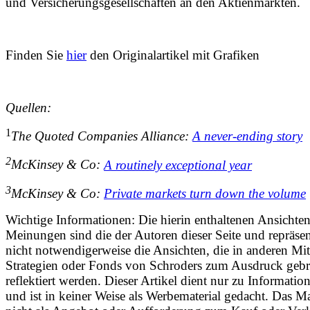
und Versicherungsgesellschaften an den Aktienmärkten.
Finden Sie
hier
den Originalartikel mit Grafiken
Quellen:
1
The Quoted Companies Alliance:
A never-ending story
2
McKinsey & Co:
A routinely exceptional year
3
McKinsey & Co:
Private markets turn down the volume
Wichtige Informationen: Die hierin enthaltenen Ansichte
Meinungen sind die der Autoren dieser Seite und repräsen
nicht notwendigerweise die Ansichten, die in anderen Mit
Strategien oder Fonds von Schroders zum Ausdruck gebr
reflektiert werden. Dieser Artikel dient nur zu Informati
und ist in keiner Weise als Werbematerial gedacht. Das Mat