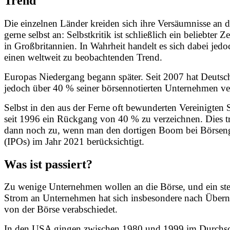
Trend
Die einzelnen Länder kreiden sich ihre Versäumnisse an d
gerne selbst an: Selbstkritik ist schließlich ein beliebter Ze
in Großbritannien. In Wahrheit handelt es sich dabei jed
einen weltweit zu beobachtenden Trend.
Europas Niedergang begann später. Seit 2007 hat Deutsc
jedoch über 40 % seiner börsennotierten Unternehmen ve
Selbst in den aus der Ferne oft bewunderten Vereinigten S
seit 1996 ein Rückgang von 40 % zu verzeichnen. Dies tr
dann noch zu, wenn man den dortigen Boom bei Börse
(IPOs) im Jahr 2021 berücksichtigt.
Was ist passiert?
Zu wenige Unternehmen wollen an die Börse, und ein ste
Strom an Unternehmen hat sich insbesondere nach Übe
von der Börse verabschiedet.
In den USA gingen zwischen 1980 und 1999 im Durchsc