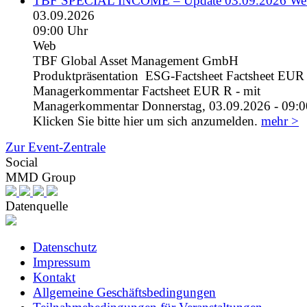
TBF SPECIAL INCOME – Update 03.09.2026 We
03.09.2026
09:00 Uhr
Web
TBF Global Asset Management GmbH
Produktpräsentation ESG-Factsheet Factsheet EUR I
Managerkommentar Factsheet EUR R - mit
Managerkommentar Donnerstag, 03.09.2026 - 09:0
Klicken Sie bitte hier um sich anzumelden.
mehr >
Zur Event-Zentrale
Social
MMD Group
Datenquelle
Datenschutz
Impressum
Kontakt
Allgemeine Geschäftsbedingungen