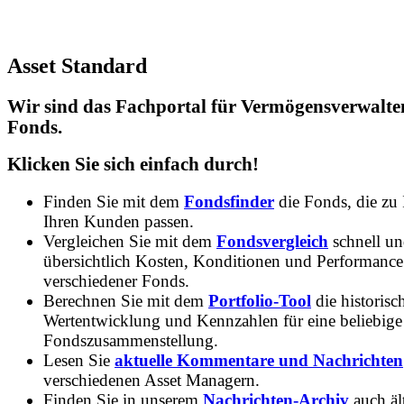
Asset Standard
Wir sind das Fachportal für Vermögensverwalte
Fonds.
Klicken Sie sich einfach durch!
Finden Sie mit dem
Fondsfinder
die Fonds, die zu
Ihren Kunden passen.
Vergleichen Sie mit dem
Fondsvergleich
schnell u
übersichtlich Kosten, Konditionen und Performance
verschiedener Fonds.
Berechnen Sie mit dem
Portfolio-Tool
die historisc
Wertentwicklung und Kennzahlen für eine beliebige
Fondszusammenstellung.
Lesen Sie
aktuelle Kommentare und Nachrichten
verschiedenen Asset Managern.
Finden Sie in unserem
Nachrichten-Archiv
auch ält