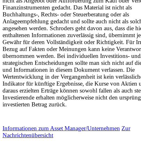
nicht als Angebot oder Aufforderung zum Kauf oder Ver
Finanzinstrumenten gedacht. Das Material ist nicht als
Buchhaltungs-, Rechts- oder Steuerberatung oder als
Anlageempfehlung gedacht und sollte auch nicht als solc
angesehen werden. Schroders geht davon aus, dass die hi
enthaltenen Informationen zuverlässig sind, übernimmt j
Gewähr für deren Vollständigkeit oder Richtigkeit. Für Ir
Bezug auf Fakten oder Meinungen kann keine Verantwo
übernommen werden. Bei individuellen Investitions- und
strategischen Entscheidungen sollte man sich nicht auf di
und Informationen in diesem Dokument verlassen. Die
Wertentwicklung in der Vergangenheit ist kein verlässlich
Indikator für künftige Ergebnisse, die Kurse von Aktien 
daraus erzielten Erträge können sowohl fallen als auch st
Investierende erhalten möglicherweise nicht den ursprüng
investierten Betrag zurück.
Informationen zum Asset Manager/Unternehmen
Zur
Nachrichtenübersicht