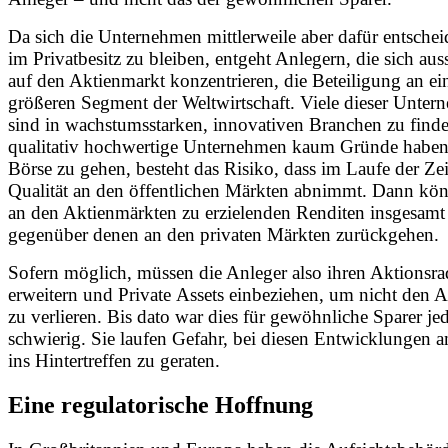
Da sich die Unternehmen mittlerweile aber dafür entschei
im Privatbesitz zu bleiben, entgeht Anlegern, die sich aus
auf den Aktienmarkt konzentrieren, die Beteiligung an 
größeren Segment der Weltwirtschaft. Viele dieser Unte
sind in wachstumsstarken, innovativen Branchen zu find
qualitativ hochwertige Unternehmen kaum Gründe haben,
Börse zu gehen, besteht das Risiko, dass im Laufe der Zei
Qualität an den öffentlichen Märkten abnimmt. Dann kön
an den Aktienmärkten zu erzielenden Renditen insgesamt 
gegenüber denen an den privaten Märkten zurückgehen.
Sofern möglich, müssen die Anleger also ihren Aktionsra
erweitern und Private Assets einbeziehen, um nicht den 
zu verlieren. Bis dato war dies für gewöhnliche Sparer je
schwierig. Sie laufen Gefahr, bei diesen Entwicklungen 
ins Hintertreffen zu geraten.
Eine regulatorische Hoffnung