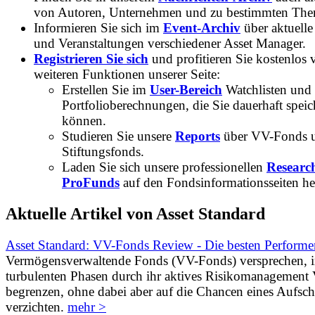
von Autoren, Unternehmen und zu bestimmten Th
Informieren Sie sich im
Event-Archiv
über aktuelle
und Veranstaltungen verschiedener Asset Manager.
Registrieren Sie sich
und profitieren Sie kostenlos 
weiteren Funktionen unserer Seite:
Erstellen Sie im
User-Bereich
Watchlisten und
Portfolioberechnungen, die Sie dauerhaft speic
können.
Studieren Sie unsere
Reports
über VV-Fonds 
Stiftungsfonds.
Laden Sie sich unsere professionellen
Researc
ProFunds
auf den Fondsinformationsseiten he
Aktuelle Artikel von Asset Standard
Asset Standard: VV-Fonds Review - Die besten Performe
Vermögensverwaltende Fonds (VV-Fonds) versprechen, 
turbulenten Phasen durch ihr aktives Risikomanagement V
begrenzen, ohne dabei aber auf die Chancen eines Aufs
verzichten.
mehr >