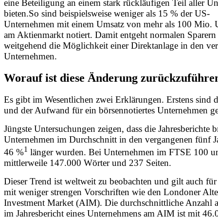
eine Beteiligung an einem stark rückläufigen Teil aller 
bieten.So sind beispielsweise weniger als 15 % der US-
Unternehmen mit einem Umsatz von mehr als 100 Mio. 
am Aktienmarkt notiert. Damit entgeht normalen Sparern
weitgehend die Möglichkeit einer Direktanlage in den ve
Unternehmen.
Worauf ist diese Änderung zurückzuführe
Es gibt im Wesentlichen zwei Erklärungen. Erstens sind 
und der Aufwand für ein börsennotiertes Unternehmen ge
Jüngste Untersuchungen zeigen, dass die Jahresberichte br
Unternehmen im Durchschnitt in den vergangenen fünf 
1
46 %
länger wurden. Bei Unternehmen im FTSE 100 um
mittlerweile 147.000 Wörter und 237 Seiten.
Dieser Trend ist weltweit zu beobachten und gilt auch fü
mit weniger strengen Vorschriften wie den Londoner Alte
Investment Market (AIM). Die durchschnittliche Anzahl 
im Jahresbericht eines Unternehmens am AIM ist mit 46.