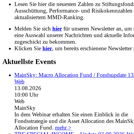
Lesen Sie hier die neuesten Zahlen zu Stiftungsfonds
Ausschüttung, Performance- und Risikokennzahlen
aktualisiertem MMD-Ranking.
Melden Sie sich
hier
für unseren Newsletter an, um
eine Auswahl unserer Nachrichten und aktuelle Inf
zugeschickt zu bekommen.
Klicken Sie
hier
, um bereits erschienene Newsletter 
Aktuellste Events
MainSky: Macro Allocation Fund / Fondsupdate 1
Web
13.08.2026
10:00 Uhr
Web
MainSky
In dem Webinar erhalten Sie einen Einblick in die
Fondsstrategie und die Asset Allocation des MainS
Allocation Fund.
mehr >