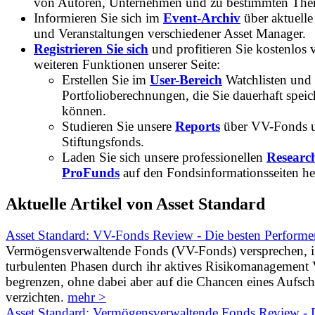
von Autoren, Unternehmen und zu bestimmten Th
Informieren Sie sich im
Event-Archiv
über aktuelle
und Veranstaltungen verschiedener Asset Manager.
Registrieren Sie sich
und profitieren Sie kostenlos 
weiteren Funktionen unserer Seite:
Erstellen Sie im
User-Bereich
Watchlisten und
Portfolioberechnungen, die Sie dauerhaft speic
können.
Studieren Sie unsere
Reports
über VV-Fonds 
Stiftungsfonds.
Laden Sie sich unsere professionellen
Researc
ProFunds
auf den Fondsinformationsseiten he
Aktuelle Artikel von Asset Standard
Asset Standard: VV-Fonds Review - Die besten Performe
Vermögensverwaltende Fonds (VV-Fonds) versprechen, 
turbulenten Phasen durch ihr aktives Risikomanagement V
begrenzen, ohne dabei aber auf die Chancen eines Aufs
verzichten.
mehr >
Asset Standard: Vermögensverwaltende Fonds Review - D