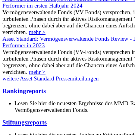
Performer im ersten Halbjahr 2024
Vermögensverwaltende Fonds (VV-Fonds) versprechen, 
turbulenten Phasen durch ihr aktives Risikomanagement V
begrenzen, ohne dabei aber auf die Chancen eines Aufs
verzichten.
mehr >
Asset Standard: Vermögensverwaltende Fonds Review - D
Performer in 2023
Vermögensverwaltende Fonds (VV-Fonds) versprechen i
turbulenten Phasen durch ihr aktives Risikomanagement V
begrenzen, ohne dabei aber auf die Chancen eines Aufs
verzichten.
mehr >
weitere Asset Standard Pressemitteilungen
Rankingreports
Lesen Sie hier die neuesten Ergebnisse des MMD-R
Vermögensverwaltenden Fonds.
Stiftungsreports
Lesen Sie hier die neuesten Zahlen zu Stiftungsfonds