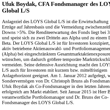
Ufuk Boydak, CFA Fondsmanager des LO
Global L/S
Anlageziel des LOYS Global L/S ist die Erwirtschaftung 
Erträge auf Jahresbasis und die Vermeidung zwischenzeit
Downs >5%. Die Renditeerwartung des Fonds liegt bei 3
und speist sich zu zwei Dritteln aus Alpha und zu einem D
Beta. Der LOYS Global L/S ist für Investoren konzipiert,
aktiv betriebene Aktienauswahl- und Portfoliomanagemen
(Alpha) bei eingeschränktem Gesamtmarktaktienexposure
wünschen, um dadurch größere temporäre Marktrückschl
vermeiden. Seine defensive Ausrichtung macht den LOY
L/S auch für Investoren mit kurzem bzw. mittelfristigem
Anlagehorizont geeignet. Am 1. Januar 2012 aufgelegt, 
Sondervermögen von Dr. Christoph Bruns als Fondsman
Ufuk Boydak als Co-Fondsmanager in den letzten Jahren
erfolgreich am Markt etabliert. Seit Januar 2015 ist Herr
verantwortliche Portfoliomanager und Dr. Bruns der Co-
Fondsmanager des LOYS Global L/S.