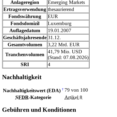
Anlageregion
Emerging Markets
Ertragsverwendung
thesaurierend
Fondswährung
EUR
Fondsdomizil
Luxemburg
Auflagedatum
19.01.2007
Geschäftsjahresende
31.12.
Gesamtvolumen
3,22 Mrd. EUR
41,79 Mio. USD
Tranchenvolumen
(Stand: 07.08.2026)
SRI
4
Nachhaltigkeit
79 von 100
?
Nachhaltigkeitswert (EDA)
SFDR
-Kategorie
Artikel 8
Gebühren und Konditionen