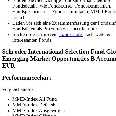
Finden Sie hier wichtige Fondsinformationen und
Fondsdetails, wie Fondskurse, Fondskennzahlen,
Fondsperformance, Fondsstammdaten, MMD-Rank
mehr!
Laden Sie sich eine Zusammenfassung der Fondsin
Fondsdaten als ProFund-Factsheet herunter.
Suchen Sie in unserem
Fondsfinder
nach weiteren
interessanten Fonds.
Schroder International Selection Fund Glo
Emerging Market Opportunities B Accumu
EUR
Performancechart
Vergleichsindex
MMD-Index All Fund
MMD-Index Defensiv
MMD-Index Ausgewogen