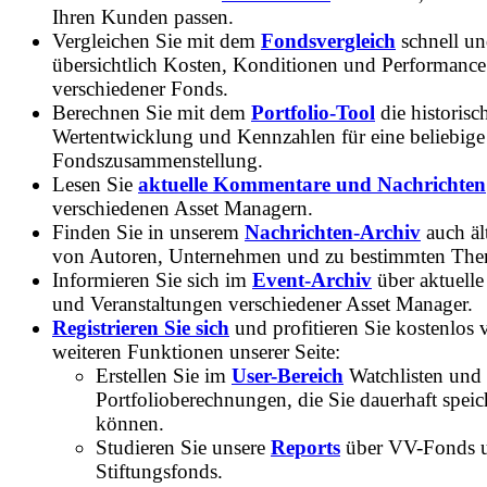
Ihren Kunden passen.
Vergleichen Sie mit dem
Fondsvergleich
schnell u
übersichtlich Kosten, Konditionen und Performance
verschiedener Fonds.
Berechnen Sie mit dem
Portfolio-Tool
die historisc
Wertentwicklung und Kennzahlen für eine beliebige
Fondszusammenstellung.
Lesen Sie
aktuelle Kommentare und Nachrichten
verschiedenen Asset Managern.
Finden Sie in unserem
Nachrichten-Archiv
auch ält
von Autoren, Unternehmen und zu bestimmten Th
Informieren Sie sich im
Event-Archiv
über aktuelle
und Veranstaltungen verschiedener Asset Manager.
Registrieren Sie sich
und profitieren Sie kostenlos 
weiteren Funktionen unserer Seite:
Erstellen Sie im
User-Bereich
Watchlisten und
Portfolioberechnungen, die Sie dauerhaft speic
können.
Studieren Sie unsere
Reports
über VV-Fonds 
Stiftungsfonds.