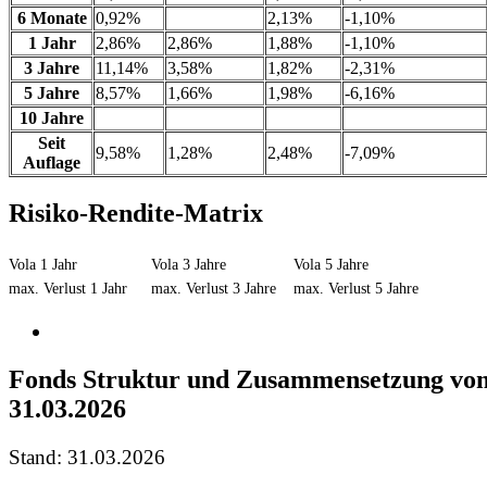
6 Monate
0,92%
2,13%
-1,10%
1 Jahr
2,86%
2,86%
1,88%
-1,10%
3 Jahre
11,14%
3,58%
1,82%
-2,31%
5 Jahre
8,57%
1,66%
1,98%
-6,16%
10 Jahre
Seit
9,58%
1,28%
2,48%
-7,09%
Auflage
Risiko-Rendite-Matrix
Vola 1 Jahr
Vola 3 Jahre
Vola 5 Jahre
max. Verlust 1 Jahr
max. Verlust 3 Jahre
max. Verlust 5 Jahre
Fonds Struktur und Zusammensetzung vo
31.03.2026
Stand: 31.03.2026