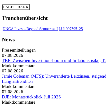
CACEIS BANK
Tranchenübersicht
DNCA Invest - Beyond Semperosa I
LU1907595125
News
Pressemitteilungen
07.08.2026
TBF: Zwischen Investitionsboom und Inflationsrisiko, Te
Marktkommentare
07.08.2026
Jamie Coleman (MFS): Unveränderte Leitzinsen, steigen
Langfristrenditen
Marktkommentare
07.08.2026
DJE: Monatsrückblick Juli 2026
Marktkommentare