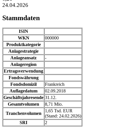
24.04.2026
Stammdaten
ISIN
WKN
000000
Produktkategorie
Anlagestrategie
Anlageansatz
-
Anlageregion
Ertragsverwendung
Fondswährung
Fondsdomizil
Frankreich
Auflagedatum
02.09.2018
Geschäftsjahresende
31.12.
Gesamtvolumen
8,71 Mio.
1,65 Tsd. EUR
Tranchenvolumen
(Stand: 24.02.2026)
SRI
2