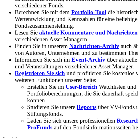
verschiedener Fonds.
Berechnen Sie mit dem
Portfolio-Tool
die historisc
Wertentwicklung und Kennzahlen für eine beliebige
Fondszusammenstellung.
Lesen Sie
aktuelle Kommentare und Nachrichten
verschiedenen Asset Managern.
Finden Sie in unserem
Nachrichten-Archiv
auch ält
von Autoren, Unternehmen und zu bestimmten Th
Informieren Sie sich im
Event-Archiv
über aktuelle
und Veranstaltungen verschiedener Asset Manager.
Registrieren Sie sich
und profitieren Sie kostenlos 
weiteren Funktionen unserer Seite:
Erstellen Sie im
User-Bereich
Watchlisten und
Portfolioberechnungen, die Sie dauerhaft speic
können.
Studieren Sie unsere
Reports
über VV-Fonds 
Stiftungsfonds.
Laden Sie sich unsere professionellen
Researc
ProFunds
auf den Fondsinformationsseiten he