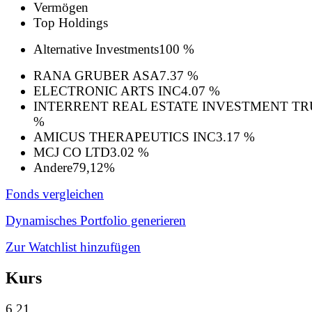
Vermögen
Top Holdings
Alternative Investments
100 %
RANA GRUBER ASA
7.37 %
ELECTRONIC ARTS INC
4.07 %
INTERRENT REAL ESTATE INVESTMENT TR
%
AMICUS THERAPEUTICS INC
3.17 %
MCJ CO LTD
3.02 %
Andere
79,12%
Fonds vergleichen
Dynamisches Portfolio generieren
Zur Watchlist hinzufügen
Kurs
6,21