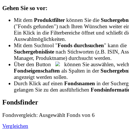
Gehen Sie so vor:
Mit dem
Produktfilter
können Sie die
Suchergebni
("Fonds gefunden") nach Ihren Wünschen weiter ei
Ein Klick in die Filterbereiche öffnet und schließt di
Auswahlmöglichkeiten.
Mit dem Suchtool "
Fonds durchsuchen
" kann die
Suchergebnisliste
nach Stichworten (z.B. ISIN, Ass
Manager, Produktname) durchsucht werden.
Über den Button
können Sie auswählen, welch
Fondseigenschaften
als Spalten in der
Suchergebnis
angezeigt werden sollen.
Durch Klick auf einen
Fondsnamen
in der Sucherge
gelangen Sie zu den ausführlichen
Fondsinformatio
Fondsfinder
Fondsvergleich: Ausgewählt
Fonds von
6
Vergleichen