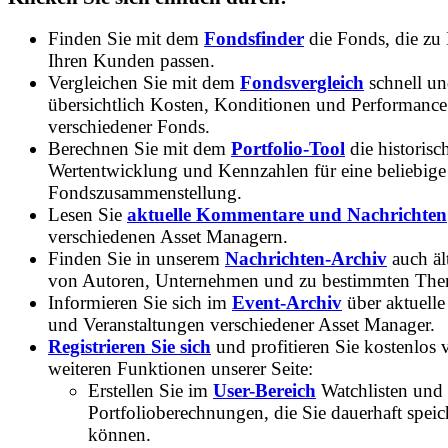
Finden Sie mit dem
Fondsfinder
die Fonds, die zu
Ihren Kunden passen.
Vergleichen Sie mit dem
Fondsvergleich
schnell u
übersichtlich Kosten, Konditionen und Performance
verschiedener Fonds.
Berechnen Sie mit dem
Portfolio-Tool
die historisc
Wertentwicklung und Kennzahlen für eine beliebige
Fondszusammenstellung.
Lesen Sie
aktuelle Kommentare und Nachrichten
verschiedenen Asset Managern.
Finden Sie in unserem
Nachrichten-Archiv
auch ält
von Autoren, Unternehmen und zu bestimmten Th
Informieren Sie sich im
Event-Archiv
über aktuelle
und Veranstaltungen verschiedener Asset Manager.
Registrieren Sie sich
und profitieren Sie kostenlos 
weiteren Funktionen unserer Seite:
Erstellen Sie im
User-Bereich
Watchlisten und
Portfolioberechnungen, die Sie dauerhaft speic
können.