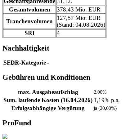
Geschäftsjahresende
31.12.
Gesamtvolumen
378,43 Mio. EUR
127,57 Mio. EUR
Tranchenvolumen
(Stand: 04.08.2026)
SRI
4
Nachhaltigkeit
SFDR
-Kategorie
-
Gebühren und Konditionen
max. Ausgabeaufschlag
2,00%
Sum. laufende Kosten (16.04.2026)
1,19% p.a.
Erfolgsabhängige Vergütung
ja (20,00%)
ProFund