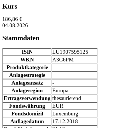
Kurs
186,86 €
04.08.2026
Stammdaten
ISIN
LU1907595125
WKN
A3C6PM
Produktkategorie
Anlagestrategie
Anlageansatz
-
Anlageregion
Europa
Ertragsverwendung
thesaurierend
Fondswährung
EUR
Fondsdomizil
Luxemburg
Auflagedatum
17.12.2018