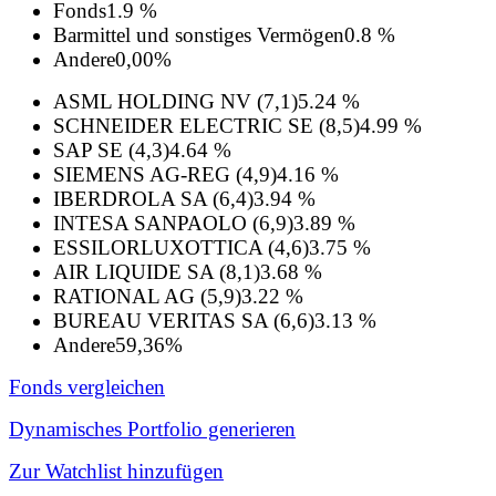
Fonds
1.9 %
Barmittel und sonstiges Vermögen
0.8 %
Andere
0,00%
ASML HOLDING NV (7,1)
5.24 %
SCHNEIDER ELECTRIC SE (8,5)
4.99 %
SAP SE (4,3)
4.64 %
SIEMENS AG-REG (4,9)
4.16 %
IBERDROLA SA (6,4)
3.94 %
INTESA SANPAOLO (6,9)
3.89 %
ESSILORLUXOTTICA (4,6)
3.75 %
AIR LIQUIDE SA (8,1)
3.68 %
RATIONAL AG (5,9)
3.22 %
BUREAU VERITAS SA (6,6)
3.13 %
Andere
59,36%
Fonds vergleichen
Dynamisches Portfolio generieren
Zur Watchlist hinzufügen