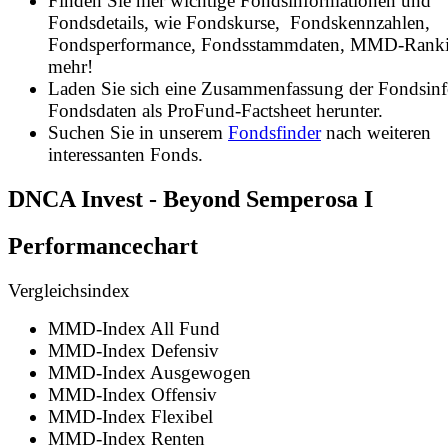
Finden Sie hier wichtige Fondsinformationen und
Fondsdetails, wie Fondskurse, Fondskennzahlen,
Fondsperformance, Fondsstammdaten, MMD-Rank
mehr!
Laden Sie sich eine Zusammenfassung der Fondsin
Fondsdaten als ProFund-Factsheet herunter.
Suchen Sie in unserem
Fondsfinder
nach weiteren
interessanten Fonds.
DNCA Invest - Beyond Semperosa I
Performancechart
Vergleichsindex
MMD-Index All Fund
MMD-Index Defensiv
MMD-Index Ausgewogen
MMD-Index Offensiv
MMD-Index Flexibel
MMD-Index Renten