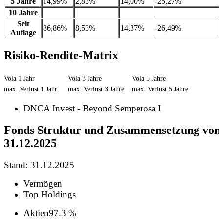
5 Jahre
14,99%
2,83%
14,00%
-25,27%
10 Jahre
Seit
86,86%
8,53%
14,37%
-26,49%
Auflage
Risiko-Rendite-Matrix
Vola 1 Jahr
Vola 3 Jahre
Vola 5 Jahre
max. Verlust 1 Jahr
max. Verlust 3 Jahre
max. Verlust 5 Jahre
DNCA Invest - Beyond Semperosa I
Fonds Struktur und Zusammensetzung vo
31.12.2025
Stand: 31.12.2025
Vermögen
Top Holdings
Aktien
97.3 %