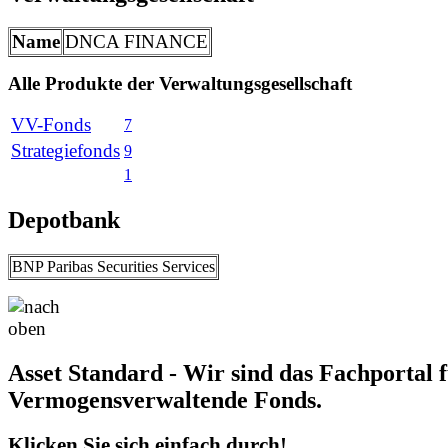
Name
DNCA FINANCE
Alle Produkte der Verwaltungsgesellschaft
VV-Fonds
7
Strategiefonds
9
1
Depotbank
BNP Paribas Securities Services
Asset Standard - Wir sind das Fachportal 
Vermogensverwaltende Fonds.
Klicken Sie sich einfach durch!