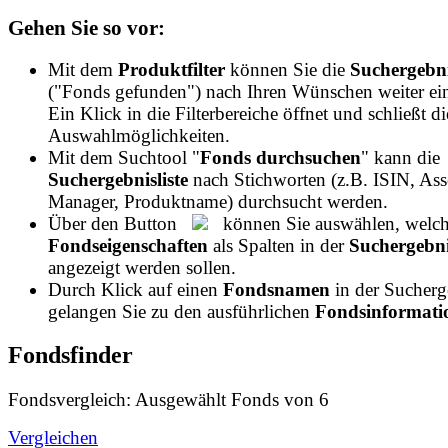
Gehen Sie so vor:
Mit dem
Produktfilter
können Sie die
Suchergebni
("Fonds gefunden") nach Ihren Wünschen weiter ei
Ein Klick in die Filterbereiche öffnet und schließt di
Auswahlmöglichkeiten.
Mit dem Suchtool "
Fonds durchsuchen
" kann die
Suchergebnisliste
nach Stichworten (z.B. ISIN, Ass
Manager, Produktname) durchsucht werden.
Über den Button
können Sie auswählen, welch
Fondseigenschaften
als Spalten in der
Suchergebnis
angezeigt werden sollen.
Durch Klick auf einen
Fondsnamen
in der Sucherge
gelangen Sie zu den ausführlichen
Fondsinformatio
Fondsfinder
Fondsvergleich: Ausgewählt
Fonds von
6
Vergleichen