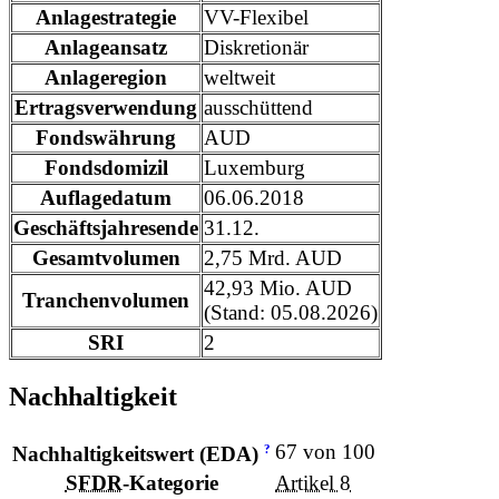
Anlagestrategie
VV-Flexibel
Anlageansatz
Diskretionär
Anlageregion
weltweit
Ertragsverwendung
ausschüttend
Fondswährung
AUD
Fondsdomizil
Luxemburg
Auflagedatum
06.06.2018
Geschäftsjahresende
31.12.
Gesamtvolumen
2,75 Mrd. AUD
42,93 Mio. AUD
Tranchenvolumen
(Stand: 05.08.2026)
SRI
2
Nachhaltigkeit
67 von 100
?
Nachhaltigkeitswert (EDA)
SFDR
-Kategorie
Artikel 8