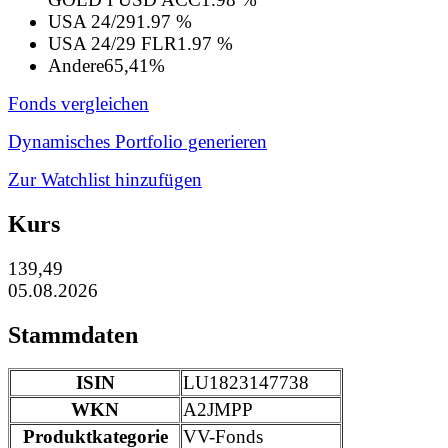
USA 24/29
1.97 %
USA 24/29 FLR
1.97 %
Andere
65,41%
Fonds vergleichen
Dynamisches Portfolio generieren
Zur Watchlist hinzufügen
Kurs
139,49
05.08.2026
Stammdaten
ISIN
LU1823147738
WKN
A2JMPP
Produktkategorie
VV-Fonds