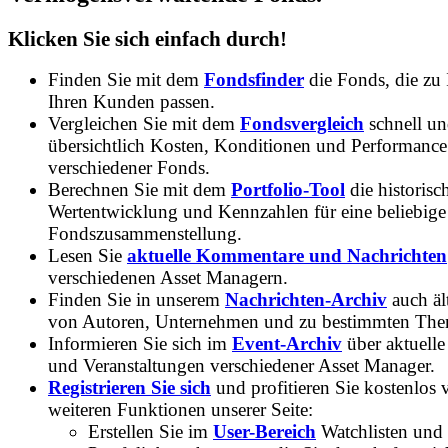
Klicken Sie sich einfach durch!
Finden Sie mit dem
Fondsfinder
die Fonds, die zu
Ihren Kunden passen.
Vergleichen Sie mit dem
Fondsvergleich
schnell u
übersichtlich Kosten, Konditionen und Performance
verschiedener Fonds.
Berechnen Sie mit dem
Portfolio-Tool
die historisc
Wertentwicklung und Kennzahlen für eine beliebige
Fondszusammenstellung.
Lesen Sie
aktuelle Kommentare und Nachrichten
verschiedenen Asset Managern.
Finden Sie in unserem
Nachrichten-Archiv
auch ält
von Autoren, Unternehmen und zu bestimmten Th
Informieren Sie sich im
Event-Archiv
über aktuelle
und Veranstaltungen verschiedener Asset Manager.
Registrieren Sie sich
und profitieren Sie kostenlos 
weiteren Funktionen unserer Seite:
Erstellen Sie im
User-Bereich
Watchlisten und