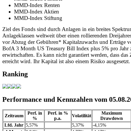
MMD-Index Renten
MMD-Index Aktien
MMD-Index Stiftung
Ziel des Fonds sind durch Anlagen in ein breites Spektr
Anlageklassen weltweit über einen rollierenden Dreijahre
vor Abzug der Gebühren* Kapitalzuwachs und Erträge 
BofA 3 Month US Treasury Bill Index plus 5% pro Jahr 
erwirtschaften. Es kann nicht garantiert werden, dass das 
erreicht wird. Ihr Kapital ist also einem Risiko ausgesetzt.
Ranking
Performance und Kennzahlen vom 05.08.2
Perf. in
Perf. in %
Maximum
Zeitraum
Volatilität
%
p.a.
Drawdown
Lfd. Jahr
5,57%
5,37%
-4,15%