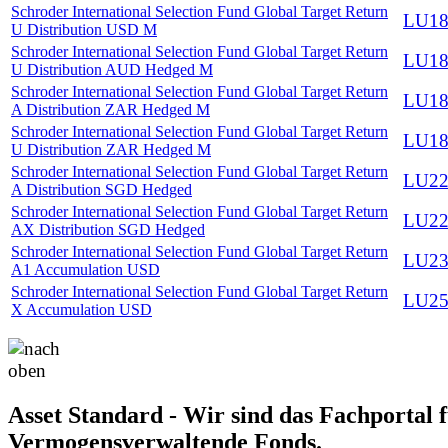
Schroder International Selection Fund Global Target Return
LU18
U Distribution USD M
Schroder International Selection Fund Global Target Return
LU18
U Distribution AUD Hedged M
Schroder International Selection Fund Global Target Return
LU18
A Distribution ZAR Hedged M
Schroder International Selection Fund Global Target Return
LU18
U Distribution ZAR Hedged M
Schroder International Selection Fund Global Target Return
LU22
A Distribution SGD Hedged
Schroder International Selection Fund Global Target Return
LU22
AX Distribution SGD Hedged
Schroder International Selection Fund Global Target Return
LU23
A1 Accumulation USD
Schroder International Selection Fund Global Target Return
LU25
X Accumulation USD
Asset Standard - Wir sind das Fachportal 
Vermogensverwaltende Fonds.