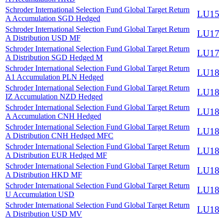
Schroder International Selection Fund Global Target Return
LU15
A Accumulation SGD Hedged
Schroder International Selection Fund Global Target Return
LU17
A Distribution USD MF
Schroder International Selection Fund Global Target Return
LU17
A Distribution SGD Hedged M
Schroder International Selection Fund Global Target Return
LU18
A1 Accumulation PLN Hedged
Schroder International Selection Fund Global Target Return
LU18
IZ Accumulation NZD Hedged
Schroder International Selection Fund Global Target Return
LU18
A Accumulation CNH Hedged
Schroder International Selection Fund Global Target Return
LU18
A Distribution CNH Hedged MFC
Schroder International Selection Fund Global Target Return
LU18
A Distribution EUR Hedged MF
Schroder International Selection Fund Global Target Return
LU18
A Distribution HKD MF
Schroder International Selection Fund Global Target Return
LU18
U Accumulation USD
Schroder International Selection Fund Global Target Return
LU18
A Distribution USD MV