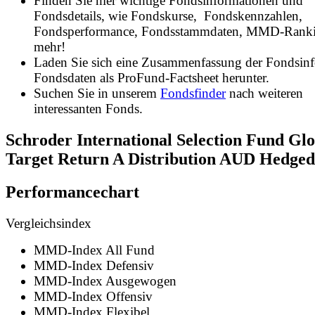
Finden Sie hier wichtige Fondsinformationen und
Fondsdetails, wie Fondskurse, Fondskennzahlen,
Fondsperformance, Fondsstammdaten, MMD-Rank
mehr!
Laden Sie sich eine Zusammenfassung der Fondsin
Fondsdaten als ProFund-Factsheet herunter.
Suchen Sie in unserem
Fondsfinder
nach weiteren
interessanten Fonds.
Schroder International Selection Fund Glo
Target Return A Distribution AUD Hedg
Performancechart
Vergleichsindex
MMD-Index All Fund
MMD-Index Defensiv
MMD-Index Ausgewogen
MMD-Index Offensiv
MMD-Index Flexibel