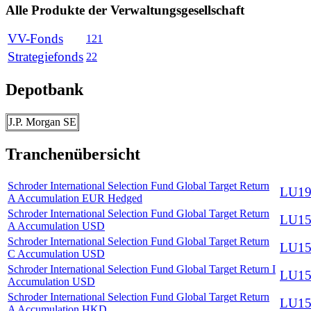
Alle Produkte der Verwaltungsgesellschaft
VV-Fonds
121
Strategiefonds
22
Depotbank
J.P. Morgan SE
Tranchenübersicht
Schroder International Selection Fund Global Target Return
LU19
A Accumulation EUR Hedged
Schroder International Selection Fund Global Target Return
LU15
A Accumulation USD
Schroder International Selection Fund Global Target Return
LU15
C Accumulation USD
Schroder International Selection Fund Global Target Return I
LU15
Accumulation USD
Schroder International Selection Fund Global Target Return
LU15
A Accumulation HKD