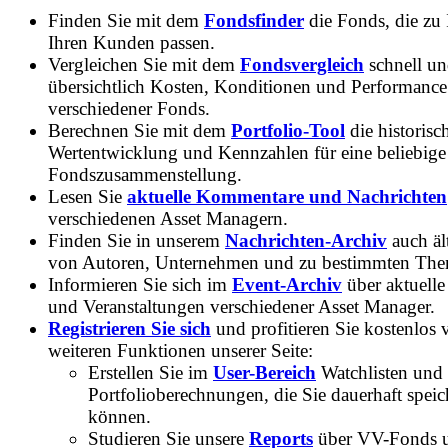
Finden Sie mit dem
Fondsfinder
die Fonds, die zu
Ihren Kunden passen.
Vergleichen Sie mit dem
Fondsvergleich
schnell u
übersichtlich Kosten, Konditionen und Performance
verschiedener Fonds.
Berechnen Sie mit dem
Portfolio-Tool
die historisc
Wertentwicklung und Kennzahlen für eine beliebige
Fondszusammenstellung.
Lesen Sie
aktuelle Kommentare und Nachrichten
verschiedenen Asset Managern.
Finden Sie in unserem
Nachrichten-Archiv
auch ält
von Autoren, Unternehmen und zu bestimmten Th
Informieren Sie sich im
Event-Archiv
über aktuelle
und Veranstaltungen verschiedener Asset Manager.
Registrieren Sie sich
und profitieren Sie kostenlos 
weiteren Funktionen unserer Seite:
Erstellen Sie im
User-Bereich
Watchlisten und
Portfolioberechnungen, die Sie dauerhaft speic
können.
Studieren Sie unsere
Reports
über VV-Fonds 