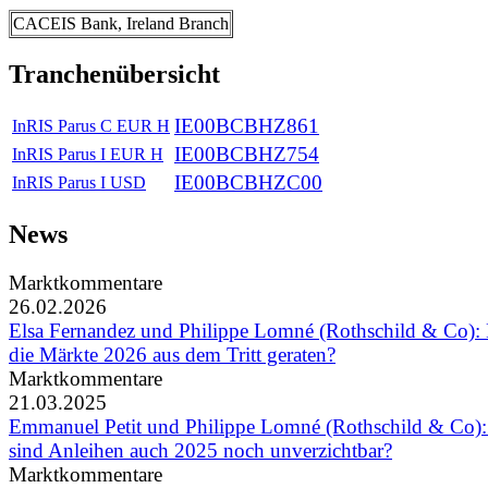
CACEIS Bank, Ireland Branch
Tranchenübersicht
IE00BCBHZ861
InRIS Parus C EUR H
IE00BCBHZ754
InRIS Parus I EUR H
IE00BCBHZC00
InRIS Parus I USD
News
Marktkommentare
26.02.2026
Elsa Fernandez und Philippe Lomné (Rothschild & Co)
die Märkte 2026 aus dem Tritt geraten?
Marktkommentare
21.03.2025
Emmanuel Petit und Philippe Lomné (Rothschild & Co)
sind Anleihen auch 2025 noch unverzichtbar?
Marktkommentare