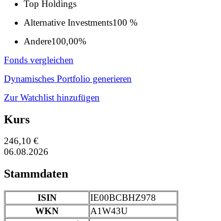
Top Holdings
Alternative Investments
100 %
Andere
100,00%
Fonds vergleichen
Dynamisches Portfolio generieren
Zur Watchlist hinzufügen
Kurs
246,10 €
06.08.2026
Stammdaten
ISIN
IE00BCBHZ978
WKN
A1W43U