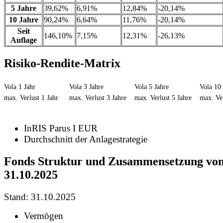
5 Jahre
39,62%
6,91%
12,84%
-20,14%
10 Jahre
90,24%
6,64%
11,76%
-20,14%
Seit
146,10%
7,15%
12,31%
-26,13%
Auflage
Risiko-Rendite-Matrix
Vola 1 Jahr
Vola 3 Jahre
Vola 5 Jahre
Vola 10 
max. Verlust 1 Jahr
max. Verlust 3 Jahre
max. Verlust 5 Jahre
max. Ver
InRIS Parus I EUR
Durchschnitt der Anlagestrategie
Fonds Struktur und Zusammensetzung vo
31.10.2025
Stand: 31.10.2025
Vermögen