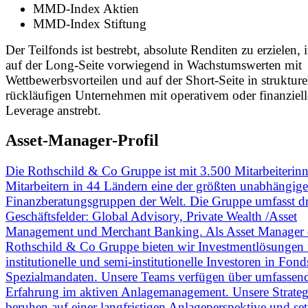
MMD-Index Aktien
MMD-Index Stiftung
Der Teilfonds ist bestrebt, absolute Renditen zu erzielen,
auf der Long-Seite vorwiegend in Wachstumswerten mit
Wettbewerbsvorteilen und auf der Short-Seite in strukture
rückläufigen Unternehmen mit operativem oder finanziel
Leverage anstrebt.
Asset-Manager-Profil
Die Rothschild & Co Gruppe ist mit 3.500 Mitarbeiterin
Mitarbeitern in 44 Ländern eine der größten unabhängig
Finanzberatungsgruppen der Welt. Die Gruppe umfasst dr
Geschäftsfelder: Global Advisory, Private Wealth /Asset
Management und Merchant Banking. Als Asset Manager 
Rothschild & Co Gruppe bieten wir Investmentlösungen 
institutionelle und semi-institutionelle Investoren in Fon
Spezialmandaten. Unsere Teams verfügen über umfassen
Erfahrung im aktiven Anlagemanagement. Unsere Strateg
beruhen auf einer langfristigen Anlageperspektive und set