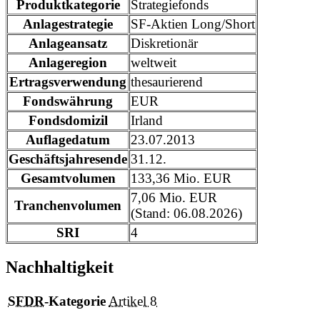
Produktkategorie
Strategiefonds
Anlagestrategie
SF-Aktien Long/Short
Anlageansatz
Diskretionär
Anlageregion
weltweit
Ertragsverwendung
thesaurierend
Fondswährung
EUR
Fondsdomizil
Irland
Auflagedatum
23.07.2013
Geschäftsjahresende
31.12.
Gesamtvolumen
133,36 Mio. EUR
7,06 Mio. EUR
Tranchenvolumen
(Stand: 06.08.2026)
SRI
4
Nachhaltigkeit
SFDR
-Kategorie
Artikel 8