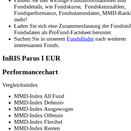
Finden Sie hier wichtige Fondsinformationen und
Fondsdetails, wie Fondskurse, Fondskennzahlen,
Fondsperformance, Fondsstammdaten, MMD-Rank
mehr!
Laden Sie sich eine Zusammenfassung der Fondsin
Fondsdaten als ProFund-Factsheet herunter.
Suchen Sie in unserem
Fondsfinder
nach weiteren
interessanten Fonds.
InRIS Parus I EUR
Performancechart
Vergleichsindex
MMD-Index All Fund
MMD-Index Defensiv
MMD-Index Ausgewogen
MMD-Index Offensiv
MMD-Index Flexibel
MMD-Index Renten