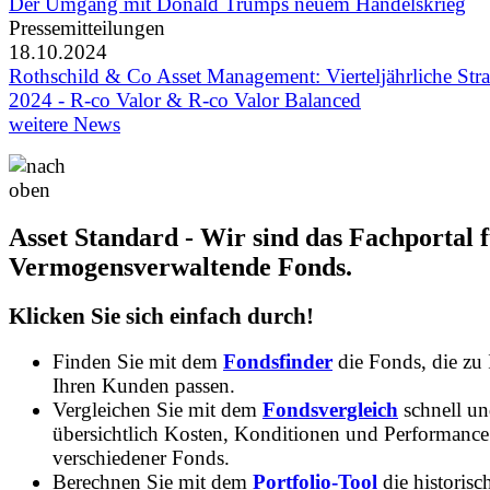
Der Umgang mit Donald Trumps neuem Handelskrieg
Pressemitteilungen
18.10.2024
Rothschild & Co Asset Management: Vierteljährliche Str
2024 - R-co Valor & R-co Valor Balanced
weitere News
Asset Standard - Wir sind das Fachportal 
Vermogensverwaltende Fonds.
Klicken Sie sich einfach durch!
Finden Sie mit dem
Fondsfinder
die Fonds, die zu
Ihren Kunden passen.
Vergleichen Sie mit dem
Fondsvergleich
schnell u
übersichtlich Kosten, Konditionen und Performance
verschiedener Fonds.
Berechnen Sie mit dem
Portfolio-Tool
die historisc