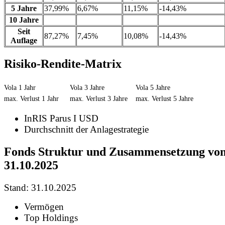
5 Jahre
37,99%
6,67%
11,15%
-14,43%
10 Jahre
Seit
87,27%
7,45%
10,08%
-14,43%
Auflage
Risiko-Rendite-Matrix
Vola 1 Jahr
Vola 3 Jahre
Vola 5 Jahre
max. Verlust 1 Jahr
max. Verlust 3 Jahre
max. Verlust 5 Jahre
InRIS Parus I USD
Durchschnitt der Anlagestrategie
Fonds Struktur und Zusammensetzung vo
31.10.2025
Stand: 31.10.2025
Vermögen
Top Holdings