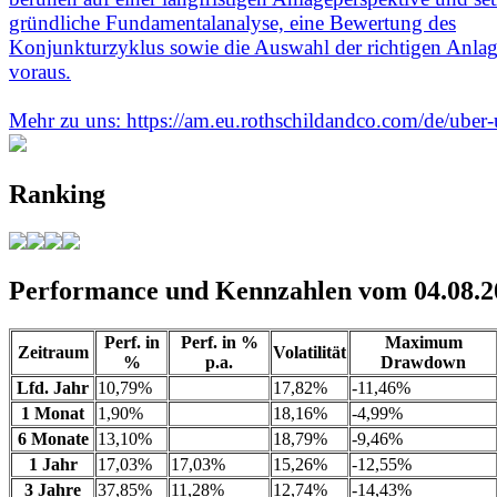
gründliche Fundamentalanalyse, eine Bewertung des
Konjunkturzyklus sowie die Auswahl der richtigen Anlag
voraus.
Mehr zu uns: https://am.eu.rothschildandco.com/de/uber-
Ranking
Performance und Kennzahlen vom 04.08.2
Perf. in
Perf. in %
Maximum
Zeitraum
Volatilität
%
p.a.
Drawdown
Lfd. Jahr
10,79%
17,82%
-11,46%
1 Monat
1,90%
18,16%
-4,99%
6 Monate
13,10%
18,79%
-9,46%
1 Jahr
17,03%
17,03%
15,26%
-12,55%
3 Jahre
37,85%
11,28%
12,74%
-14,43%