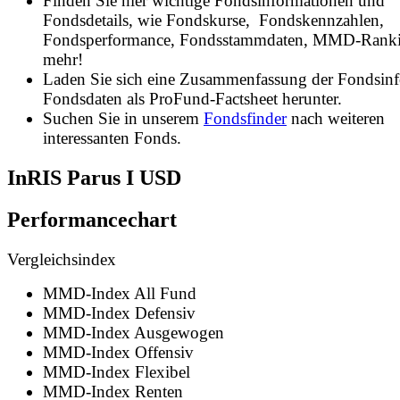
Finden Sie hier wichtige Fondsinformationen und
Fondsdetails, wie Fondskurse, Fondskennzahlen,
Fondsperformance, Fondsstammdaten, MMD-Rank
mehr!
Laden Sie sich eine Zusammenfassung der Fondsin
Fondsdaten als ProFund-Factsheet herunter.
Suchen Sie in unserem
Fondsfinder
nach weiteren
interessanten Fonds.
InRIS Parus I USD
Performancechart
Vergleichsindex
MMD-Index All Fund
MMD-Index Defensiv
MMD-Index Ausgewogen
MMD-Index Offensiv
MMD-Index Flexibel
MMD-Index Renten