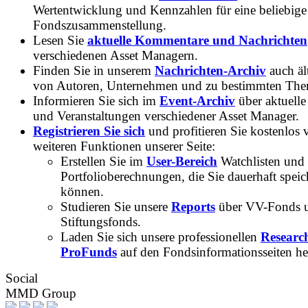
Wertentwicklung und Kennzahlen für eine beliebige
Fondszusammenstellung.
Lesen Sie
aktuelle Kommentare und Nachrichten
verschiedenen Asset Managern.
Finden Sie in unserem
Nachrichten-Archiv
auch ält
von Autoren, Unternehmen und zu bestimmten Th
Informieren Sie sich im
Event-Archiv
über aktuelle
und Veranstaltungen verschiedener Asset Manager.
Registrieren Sie sich
und profitieren Sie kostenlos 
weiteren Funktionen unserer Seite:
Erstellen Sie im
User-Bereich
Watchlisten und
Portfolioberechnungen, die Sie dauerhaft speic
können.
Studieren Sie unsere
Reports
über VV-Fonds 
Stiftungsfonds.
Laden Sie sich unsere professionellen
Researc
ProFunds
auf den Fondsinformationsseiten he
Social
MMD Group