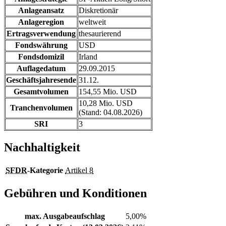
Anlageansatz
Diskretionär
Anlageregion
weltweit
Ertragsverwendung
thesaurierend
Fondswährung
USD
Fondsdomizil
Irland
Auflagedatum
29.09.2015
Geschäftsjahresende
31.12.
Gesamtvolumen
154,55 Mio. USD
10,28 Mio. USD
Tranchenvolumen
(Stand: 04.08.2026)
SRI
3
Nachhaltigkeit
SFDR
-Kategorie
Artikel 8
Gebühren und Konditionen
max. Ausgabeaufschlag
5,00%