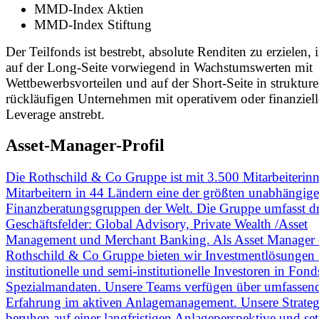
MMD-Index Aktien
MMD-Index Stiftung
Der Teilfonds ist bestrebt, absolute Renditen zu erzielen,
auf der Long-Seite vorwiegend in Wachstumswerten mit
Wettbewerbsvorteilen und auf der Short-Seite in strukture
rückläufigen Unternehmen mit operativem oder finanziel
Leverage anstrebt.
Asset-Manager-Profil
Die Rothschild & Co Gruppe ist mit 3.500 Mitarbeiterin
Mitarbeitern in 44 Ländern eine der größten unabhängig
Finanzberatungsgruppen der Welt. Die Gruppe umfasst dr
Geschäftsfelder: Global Advisory, Private Wealth /Asset
Management und Merchant Banking. Als Asset Manager 
Rothschild & Co Gruppe bieten wir Investmentlösungen 
institutionelle und semi-institutionelle Investoren in Fon
Spezialmandaten. Unsere Teams verfügen über umfassen
Erfahrung im aktiven Anlagemanagement. Unsere Strateg
beruhen auf einer langfristigen Anlageperspektive und set