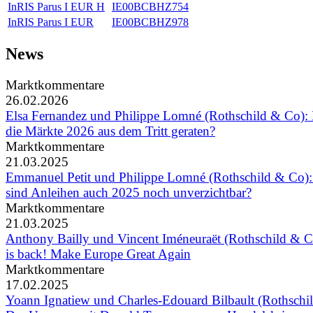
InRIS Parus I EUR H
IE00BCBHZ754
InRIS Parus I EUR
IE00BCBHZ978
News
Marktkommentare
26.02.2026
Elsa Fernandez und Philippe Lomné (Rothschild & Co)
die Märkte 2026 aus dem Tritt geraten?
Marktkommentare
21.03.2025
Emmanuel Petit und Philippe Lomné (Rothschild & Co)
sind Anleihen auch 2025 noch unverzichtbar?
Marktkommentare
21.03.2025
Anthony Bailly und Vincent Iméneuraët (Rothschild & C
is back! Make Europe Great Again
Marktkommentare
17.02.2025
Yoann Ignatiew und Charles-Edouard Bilbault (Rothschi