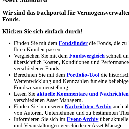
Wir sind das Fachportal für Vermögensverwalte
Fonds.
Klicken Sie sich einfach durch!
Finden Sie mit dem
Fondsfinder
die Fonds, die zu
Ihren Kunden passen.
Vergleichen Sie mit dem
Fondsvergleich
schnell u
übersichtlich Kosten, Konditionen und Performance
verschiedener Fonds.
Berechnen Sie mit dem
Portfolio-Tool
die historisc
Wertentwicklung und Kennzahlen für eine beliebige
Fondszusammenstellung.
Lesen Sie
aktuelle Kommentare und Nachrichten
verschiedenen Asset Managern.
Finden Sie in unserem
Nachrichten-Archiv
auch ält
von Autoren, Unternehmen und zu bestimmten Th
Informieren Sie sich im
Event-Archiv
über aktuelle
und Veranstaltungen verschiedener Asset Manager.