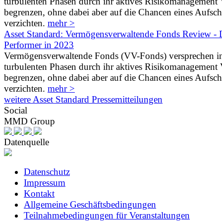
turbulenten Phasen durch ihr aktives Risikomanagement V
begrenzen, ohne dabei aber auf die Chancen eines Aufs
verzichten.
mehr >
Asset Standard: Vermögensverwaltende Fonds Review - D
Performer in 2023
Vermögensverwaltende Fonds (VV-Fonds) versprechen i
turbulenten Phasen durch ihr aktives Risikomanagement V
begrenzen, ohne dabei aber auf die Chancen eines Aufs
verzichten.
mehr >
weitere Asset Standard Pressemitteilungen
Social
MMD Group
Datenquelle
Datenschutz
Impressum
Kontakt
Allgemeine Geschäftsbedingungen
Teilnahmebedingungen für Veranstaltungen