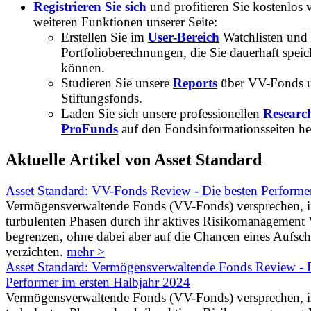
Registrieren Sie sich
und profitieren Sie kostenlos 
weiteren Funktionen unserer Seite:
Erstellen Sie im
User-Bereich
Watchlisten und
Portfolioberechnungen, die Sie dauerhaft speic
können.
Studieren Sie unsere
Reports
über VV-Fonds 
Stiftungsfonds.
Laden Sie sich unsere professionellen
Researc
ProFunds
auf den Fondsinformationsseiten he
Aktuelle Artikel von Asset Standard
Asset Standard: VV-Fonds Review - Die besten Performe
Vermögensverwaltende Fonds (VV-Fonds) versprechen, 
turbulenten Phasen durch ihr aktives Risikomanagement V
begrenzen, ohne dabei aber auf die Chancen eines Aufs
verzichten.
mehr >
Asset Standard: Vermögensverwaltende Fonds Review - D
Performer im ersten Halbjahr 2024
Vermögensverwaltende Fonds (VV-Fonds) versprechen, 