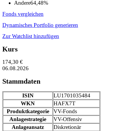
Andere
64,48%
Fonds vergleichen
Dynamisches Portfolio generieren
Zur Watchlist hinzufügen
Kurs
174,30 €
06.08.2026
Stammdaten
ISIN
LU1701035484
WKN
HAFX7T
Produktkategorie
VV-Fonds
Anlagestrategie
VV-Offensiv
Anlageansatz
Diskretionär