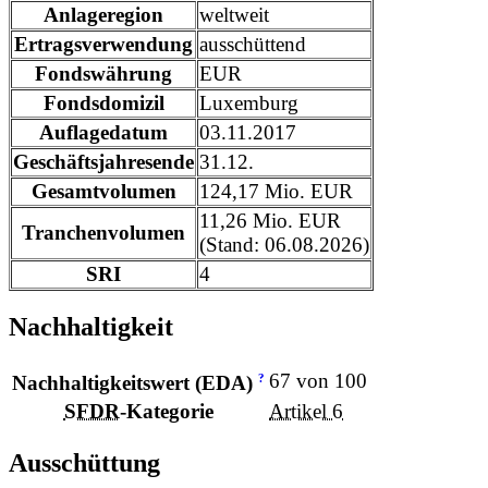
Anlageregion
weltweit
Ertragsverwendung
ausschüttend
Fondswährung
EUR
Fondsdomizil
Luxemburg
Auflagedatum
03.11.2017
Geschäftsjahresende
31.12.
Gesamtvolumen
124,17 Mio. EUR
11,26 Mio. EUR
Tranchenvolumen
(Stand: 06.08.2026)
SRI
4
Nachhaltigkeit
67 von 100
?
Nachhaltigkeitswert (EDA)
SFDR
-Kategorie
Artikel 6
Ausschüttung