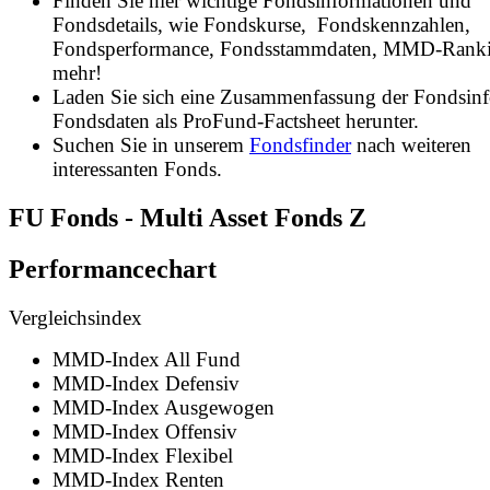
Finden Sie hier wichtige Fondsinformationen und
Fondsdetails, wie Fondskurse, Fondskennzahlen,
Fondsperformance, Fondsstammdaten, MMD-Rank
mehr!
Laden Sie sich eine Zusammenfassung der Fondsin
Fondsdaten als ProFund-Factsheet herunter.
Suchen Sie in unserem
Fondsfinder
nach weiteren
interessanten Fonds.
FU Fonds - Multi Asset Fonds Z
Performancechart
Vergleichsindex
MMD-Index All Fund
MMD-Index Defensiv
MMD-Index Ausgewogen
MMD-Index Offensiv
MMD-Index Flexibel
MMD-Index Renten