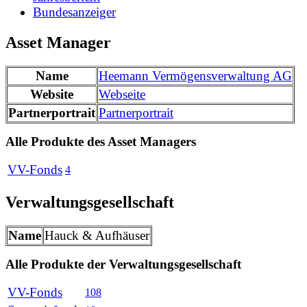
Bundesanzeiger
Asset Manager
Name
Heemann Vermögensverwaltung AG
Website
Webseite
Partnerportrait
Partnerportrait
Alle Produkte des Asset Managers
VV-Fonds
4
Verwaltungsgesellschaft
Name
Hauck & Aufhäuser
Alle Produkte der Verwaltungsgesellschaft
VV-Fonds
108