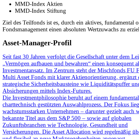
MMD-Index Aktien
MMD-Index Stiftung
Ziel des Teilfonds ist es, durch ein aktives, fundamental or
Fondsmanagement einen absoluten Wertzuwachs zu erzie
Asset-Manager-Profil
Seit fast 30 Jahren verfolgt die Gesellschaft unter dem Le
„Vermögen aufbauen und bewahren“ einen konsequent a
Investmentansatz. Im Zentrum steht der Mischfonds FU 
Multi Asset Fonds mit klarer Aktienorientierung, ergänzt
strategische Sicherheitsbausteine wie Liquiditätspuffer un
Absicherungen mittels Index-Futures.
Die Investmentphilosophie beruht auf einem fundamenta
charttechnisch gestützten Auswahlprozess. Der Fokus lieg
wachstumsstarken Unternehmen – darunter gezielt auch 
bekannte Titel aus dem S&P 500 – sowie auf globalen
Zukunftsbranchen wie Technologie, Gesundheit und
Versicherungen. Die Asset Allocation wird regelmäßig üb
und flexibel an neue Marktgegebenheiten angepasst.