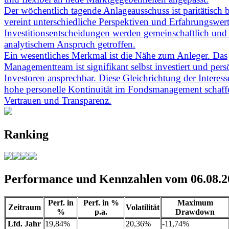
Der wöchentlich tagende Anlageausschuss ist paritätisch 
vereint unterschiedliche Perspektiven und Erfahrungswert
Investitionsentscheidungen werden gemeinschaftlich un
analytischem Anspruch getroffen.
Ein wesentliches Merkmal ist die Nähe zum Anleger. Das
Managementteam ist signifikant selbst investiert und pers
Investoren ansprechbar. Diese Gleichrichtung der Interes
hohe personelle Kontinuität im Fondsmanagement schaff
Vertrauen und Transparenz.
Ranking
Performance und Kennzahlen vom 06.08.2
Perf. in
Perf. in %
Maximum
Zeitraum
Volatilität
%
p.a.
Drawdown
Lfd. Jahr
19,84%
20,36%
-11,74%