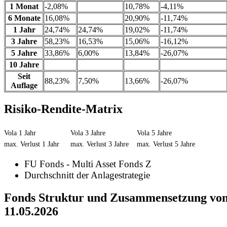
1 Monat
-2,08%
10,78%
-4,11%
6 Monate
16,08%
20,90%
-11,74%
1 Jahr
24,74%
24,74%
19,02%
-11,74%
3 Jahre
58,23%
16,53%
15,06%
-16,12%
5 Jahre
33,86%
6,00%
13,84%
-26,07%
10 Jahre
Seit
88,23%
7,50%
13,66%
-26,07%
Auflage
Risiko-Rendite-Matrix
Vola 1 Jahr
Vola 3 Jahre
Vola 5 Jahre
max. Verlust 1 Jahr
max. Verlust 3 Jahre
max. Verlust 5 Jahre
FU Fonds - Multi Asset Fonds Z
Durchschnitt der Anlagestrategie
Fonds Struktur und Zusammensetzung vo
11.05.2026