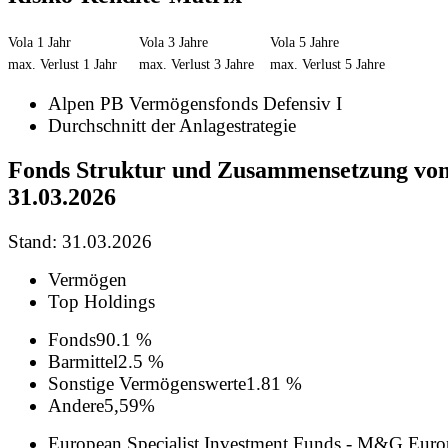
Vola 1 Jahr
Vola 3 Jahre
Vola 5 Jahre
max. Verlust 1 Jahr
max. Verlust 3 Jahre
max. Verlust 5 Jahre
Alpen PB Vermögensfonds Defensiv I
Durchschnitt der Anlagestrategie
Fonds Struktur und Zusammensetzung vo
31.03.2026
Stand: 31.03.2026
Vermögen
Top Holdings
Fonds
90.1 %
Barmittel
2.5 %
Sonstige Vermögenswerte
1.81 %
Andere
5,59%
European Specialist Investment Funds - M&G Euro