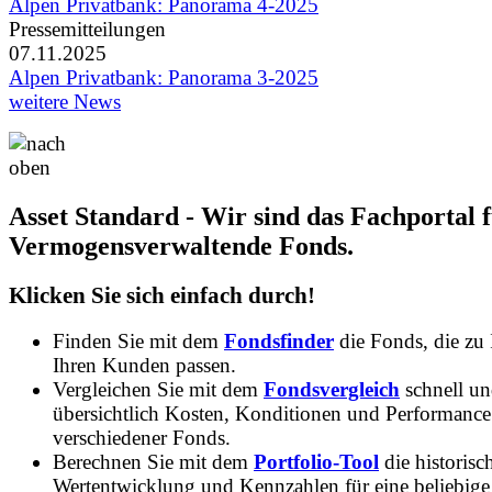
Alpen Privatbank: Panorama 4-2025
Pressemitteilungen
07.11.2025
Alpen Privatbank: Panorama 3-2025
weitere News
Asset Standard - Wir sind das Fachportal 
Vermogensverwaltende Fonds.
Klicken Sie sich einfach durch!
Finden Sie mit dem
Fondsfinder
die Fonds, die zu
Ihren Kunden passen.
Vergleichen Sie mit dem
Fondsvergleich
schnell u
übersichtlich Kosten, Konditionen und Performance
verschiedener Fonds.
Berechnen Sie mit dem
Portfolio-Tool
die historisc
Wertentwicklung und Kennzahlen für eine beliebige