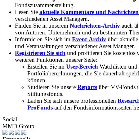
Fondszusammenstellung.
Lesen Sie
aktuelle Kommentare und Nachrichten
verschiedenen Asset Managern.
Finden Sie in unserem
Nachrichten-Archiv
auch ält
von Autoren, Unternehmen und zu bestimmten Th
Informieren Sie sich im
Event-Archiv
über aktuelle
und Veranstaltungen verschiedener Asset Manager.
Registrieren Sie sich
und profitieren Sie kostenlos 
weiteren Funktionen unserer Seite:
Erstellen Sie im
User-Bereich
Watchlisten und
Portfolioberechnungen, die Sie dauerhaft speic
können.
Studieren Sie unsere
Reports
über VV-Fonds 
Stiftungsfonds.
Laden Sie sich unsere professionellen
Researc
ProFunds
auf den Fondsinformationsseiten he
Social
MMD Group