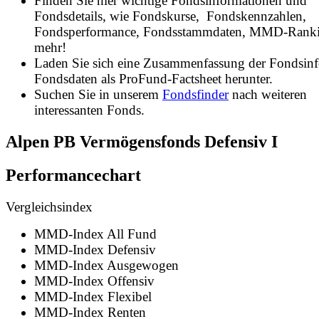
Finden Sie hier wichtige Fondsinformationen und
Fondsdetails, wie Fondskurse, Fondskennzahlen,
Fondsperformance, Fondsstammdaten, MMD-Rank
mehr!
Laden Sie sich eine Zusammenfassung der Fondsin
Fondsdaten als ProFund-Factsheet herunter.
Suchen Sie in unserem
Fondsfinder
nach weiteren
interessanten Fonds.
Alpen PB Vermögensfonds Defensiv I
Performancechart
Vergleichsindex
MMD-Index All Fund
MMD-Index Defensiv
MMD-Index Ausgewogen
MMD-Index Offensiv
MMD-Index Flexibel
MMD-Index Renten