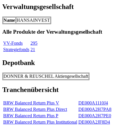
Verwaltungsgesellschaft
Name
HANSAINVEST
Alle Produkte der Verwaltungsgesellschaft
VV-Fonds
295
Strategiefonds
21
Depotbank
DONNER & REUSCHEL Aktiengesellschaft
Tranchenübersicht
BRW Balanced Return Plus V
DE000A1110J4
BRW Balanced Return Plus Direct
DE000A2H7PA8
BRW Balanced Return Plus P
DE000A2H7PE0
BRW Balanced Return Plus Institutional
DE000A2JF8D4