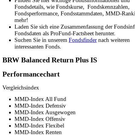
Finden Sie hier wichtige Fondsinformationen und
Fondsdetails, wie Fondskurse, Fondskennzahlen,
Fondsperformance, Fondsstammdaten, MMD-Rank
mehr!
Laden Sie sich eine Zusammenfassung der Fondsin
Fondsdaten als ProFund-Factsheet herunter.
Suchen Sie in unserem
Fondsfinder
nach weiteren
interessanten Fonds.
BRW Balanced Return Plus IS
Performancechart
Vergleichsindex
MMD-Index All Fund
MMD-Index Defensiv
MMD-Index Ausgewogen
MMD-Index Offensiv
MMD-Index Flexibel
MMD-Index Renten