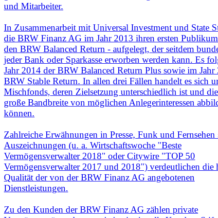
und Mitarbeiter.
In Zusammenarbeit mit Universal Investment und State St
die BRW Finanz AG im Jahr 2013 ihren ersten Publikum
den BRW Balanced Return - aufgelegt, der seitdem bunde
jeder Bank oder Sparkasse erworben werden kann. Es fol
Jahr 2014 der BRW Balanced Return Plus sowie im Jahr
BRW Stable Return. In allen drei Fällen handelt es sich 
Mischfonds, deren Zielsetzung unterschiedlich ist und die
große Bandbreite von möglichen Anlegerinteressen abbil
können.
Zahlreiche Erwähnungen in Presse, Funk und Fernsehen
Auszeichnungen (u. a. Wirtschaftswoche "Beste
Vermögensverwalter 2018" oder Citywire "TOP 50
Vermögensverwalter 2017 und 2018") verdeutlichen die
Qualität der von der BRW Finanz AG angebotenen
Dienstleistungen.
Zu den Kunden der BRW Finanz AG zählen private