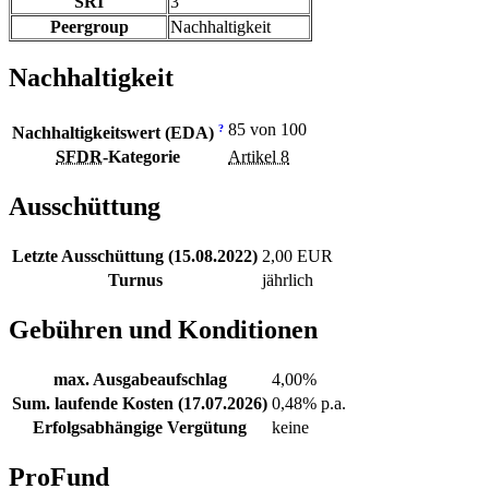
SRI
3
Peergroup
Nachhaltigkeit
Nachhaltigkeit
85 von 100
?
Nachhaltigkeitswert (EDA)
SFDR
-Kategorie
Artikel 8
Ausschüttung
Letzte Ausschüttung (15.08.2022)
2,00 EUR
Turnus
jährlich
Gebühren und Konditionen
max. Ausgabeaufschlag
4,00%
Sum. laufende Kosten (17.07.2026)
0,48% p.a.
Erfolgsabhängige Vergütung
keine
ProFund