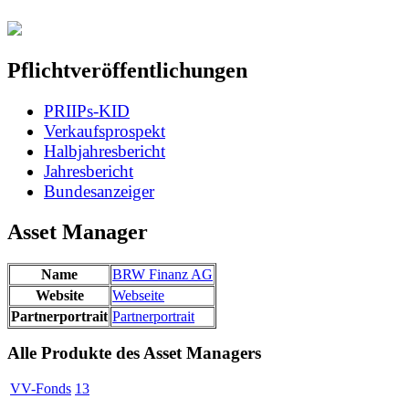
Pflichtveröffentlichungen
PRIIPs-KID
Verkaufsprospekt
Halbjahresbericht
Jahresbericht
Bundesanzeiger
Asset Manager
Name
BRW Finanz AG
Website
Webseite
Partnerportrait
Partnerportrait
Alle Produkte des Asset Managers
VV-Fonds
13