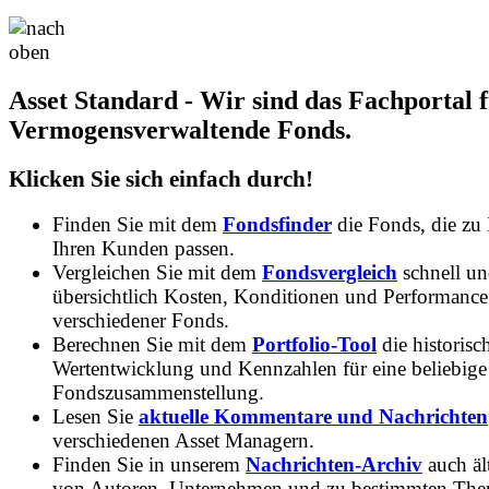
Asset Standard - Wir sind das Fachportal 
Vermogensverwaltende Fonds.
Klicken Sie sich einfach durch!
Finden Sie mit dem
Fondsfinder
die Fonds, die zu
Ihren Kunden passen.
Vergleichen Sie mit dem
Fondsvergleich
schnell u
übersichtlich Kosten, Konditionen und Performance
verschiedener Fonds.
Berechnen Sie mit dem
Portfolio-Tool
die historisc
Wertentwicklung und Kennzahlen für eine beliebige
Fondszusammenstellung.
Lesen Sie
aktuelle Kommentare und Nachrichten
verschiedenen Asset Managern.
Finden Sie in unserem
Nachrichten-Archiv
auch ält
von Autoren, Unternehmen und zu bestimmten Th