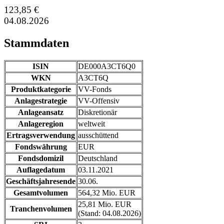
123,85 €
04.08.2026
Stammdaten
ISIN
DE000A3CT6Q0
WKN
A3CT6Q
Produktkategorie
VV-Fonds
Anlagestrategie
VV-Offensiv
Anlageansatz
Diskretionär
Anlageregion
weltweit
Ertragsverwendung
ausschüttend
Fondswährung
EUR
Fondsdomizil
Deutschland
Auflagedatum
03.11.2021
Geschäftsjahresende
30.06.
Gesamtvolumen
564,32 Mio. EUR
25,81 Mio. EUR
Tranchenvolumen
(Stand: 04.08.2026)