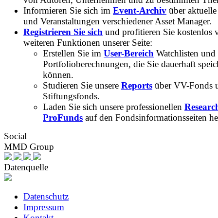
Informieren Sie sich im
Event-Archiv
über aktuelle
und Veranstaltungen verschiedener Asset Manager.
Registrieren Sie sich
und profitieren Sie kostenlos 
weiteren Funktionen unserer Seite:
Erstellen Sie im
User-Bereich
Watchlisten und
Portfolioberechnungen, die Sie dauerhaft speic
können.
Studieren Sie unsere
Reports
über VV-Fonds 
Stiftungsfonds.
Laden Sie sich unsere professionellen
Researc
ProFunds
auf den Fondsinformationsseiten he
Social
MMD Group
Datenquelle
Datenschutz
Impressum
Kontakt