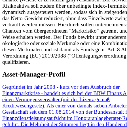
Risikoaktiva soll zudem über unbedingte Index-Terminko
dynamisch ausgesteuert werden, sodass sich in steigende
das Netto-Gewicht reduziert, ohne dass Einzelwerte zwin
verkauft werden müssen. Hierdurch sollen unternehmenss
Chancen vom übergeordneten "Marktrisiko" getrennt und
Weise erhalten werden. Der Fonds bewirbt unter anderem
ökologische oder soziale Merkmale oder eine Kombinati
diesen Merkmalen und ist damit als Fonds gem. Art. 8 Ab
Verordnung (EU) 2019/2088 ("Offenlegungsverordnung
qualifizieren.
Asset-Manager-Profil
Gegründet im Jahr 2008 - kurz vor dem Ausbruch der
Finanzmarktkrise - handelt es sich bei der BRW Finanz
einen Vermögensverwalter (mit der Lizenz gemäß
Kreditwesengesetz). Als einer von damals sieben Anbieter
Gesellschaft seit dem 01.08.2014 von der Bundesanstalt 
Finanzdienstleistungsaufsicht im Honoraranlageberater-Re
geführt. Die Mehrheit der Stimmen liegt in den Händen 