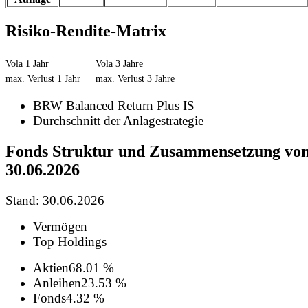
Risiko-Rendite-Matrix
Vola 1 Jahr
Vola 3 Jahre
max. Verlust 1 Jahr
max. Verlust 3 Jahre
BRW Balanced Return Plus IS
Durchschnitt der Anlagestrategie
Fonds Struktur und Zusammensetzung vo
30.06.2026
Stand: 30.06.2026
Vermögen
Top Holdings
Aktien
68.01 %
Anleihen
23.53 %
Fonds
4.32 %