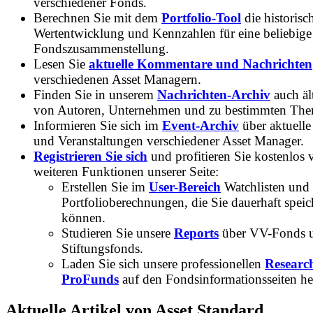
verschiedener Fonds.
Berechnen Sie mit dem
Portfolio-Tool
die historisc
Wertentwicklung und Kennzahlen für eine beliebige
Fondszusammenstellung.
Lesen Sie
aktuelle Kommentare und Nachrichten
verschiedenen Asset Managern.
Finden Sie in unserem
Nachrichten-Archiv
auch ält
von Autoren, Unternehmen und zu bestimmten Th
Informieren Sie sich im
Event-Archiv
über aktuelle
und Veranstaltungen verschiedener Asset Manager.
Registrieren Sie sich
und profitieren Sie kostenlos 
weiteren Funktionen unserer Seite:
Erstellen Sie im
User-Bereich
Watchlisten und
Portfolioberechnungen, die Sie dauerhaft speic
können.
Studieren Sie unsere
Reports
über VV-Fonds 
Stiftungsfonds.
Laden Sie sich unsere professionellen
Researc
ProFunds
auf den Fondsinformationsseiten he
Aktuelle Artikel von Asset Standard