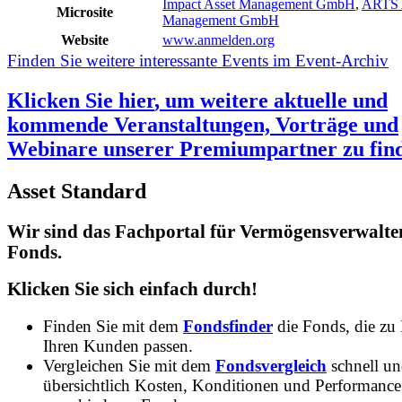
Impact Asset Management GmbH
,
ARTS 
Microsite
Management GmbH
Website
www.anmelden.org
Finden Sie weitere interessante Events im Event-Archiv
Klicken Sie
hier
, um weitere aktuelle und
kommende Veranstaltungen, Vorträge und
Webinare unserer Premiumpartner zu fin
Asset Standard
Wir sind das Fachportal für Vermögensverwalte
Fonds.
Klicken Sie sich einfach durch!
Finden Sie mit dem
Fondsfinder
die Fonds, die zu
Ihren Kunden passen.
Vergleichen Sie mit dem
Fondsvergleich
schnell u
übersichtlich Kosten, Konditionen und Performance