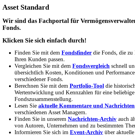
Asset Standard
Wir sind das Fachportal für Vermögensverwalte
Fonds.
Klicken Sie sich einfach durch!
Finden Sie mit dem
Fondsfinder
die Fonds, die zu
Ihren Kunden passen.
Vergleichen Sie mit dem
Fondsvergleich
schnell u
übersichtlich Kosten, Konditionen und Performance
verschiedener Fonds.
Berechnen Sie mit dem
Portfolio-Tool
die historisc
Wertentwicklung und Kennzahlen für eine beliebige
Fondszusammenstellung.
Lesen Sie
aktuelle Kommentare und Nachrichten
verschiedenen Asset Managern.
Finden Sie in unserem
Nachrichten-Archiv
auch ält
von Autoren, Unternehmen und zu bestimmten Th
Informieren Sie sich im
Event-Archiv
über aktuelle