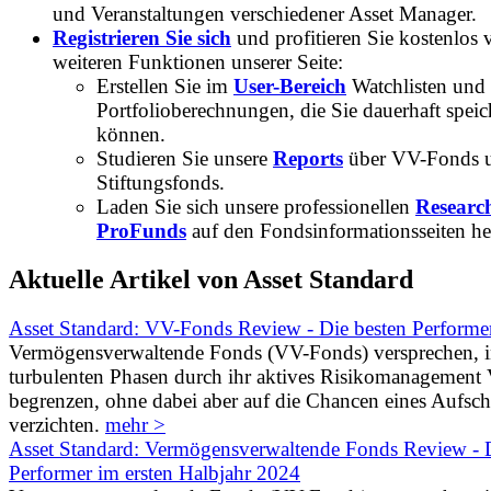
und Veranstaltungen verschiedener Asset Manager.
Registrieren Sie sich
und profitieren Sie kostenlos 
weiteren Funktionen unserer Seite:
Erstellen Sie im
User-Bereich
Watchlisten und
Portfolioberechnungen, die Sie dauerhaft speic
können.
Studieren Sie unsere
Reports
über VV-Fonds 
Stiftungsfonds.
Laden Sie sich unsere professionellen
Researc
ProFunds
auf den Fondsinformationsseiten he
Aktuelle Artikel von Asset Standard
Asset Standard: VV-Fonds Review - Die besten Performe
Vermögensverwaltende Fonds (VV-Fonds) versprechen, 
turbulenten Phasen durch ihr aktives Risikomanagement V
begrenzen, ohne dabei aber auf die Chancen eines Aufs
verzichten.
mehr >
Asset Standard: Vermögensverwaltende Fonds Review - D
Performer im ersten Halbjahr 2024