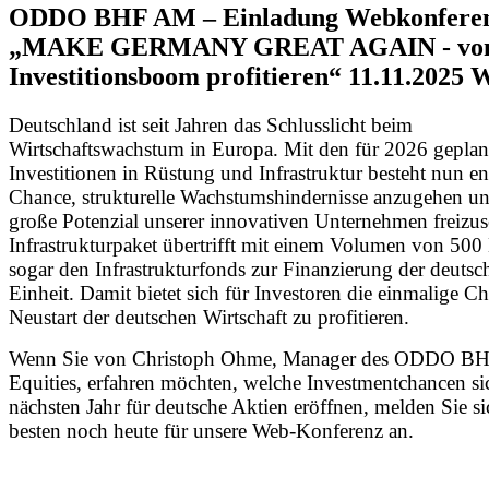
ODDO BHF AM – Einladung Webkonferen
„MAKE GERMANY GREAT AGAIN - v
Investitionsboom profitieren“ 11.11.2025 
Deutschland ist seit Jahren das Schlusslicht beim
Wirtschaftswachstum in Europa. Mit den für 2026 geplan
Investitionen in Rüstung und Infrastruktur besteht nun en
Chance, strukturelle Wachstumshindernisse anzugehen u
große Potenzial unserer innovativen Unternehmen freizus
Infrastrukturpaket übertrifft mit einem Volumen von 500
sogar den Infrastrukturfonds zur Finanzierung der deutsc
Einheit. Damit bietet sich für Investoren die einmalige 
Neustart der deutschen Wirtschaft zu profitieren.
Wenn Sie von Christoph Ohme, Manager des ODDO B
Equities, erfahren möchten, welche Investmentchancen si
nächsten Jahr für deutsche Aktien eröffnen, melden Sie s
besten noch heute für unsere Web-Konferenz an.