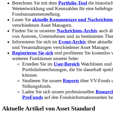
Berechnen Sie mit dem
Portfolio-Tool
die historisc
Wertentwicklung und Kennzahlen für eine beliebige
Fondszusammenstellung.
Lesen Sie
aktuelle Kommentare und Nachrichten
verschiedenen Asset Managern.
Finden Sie in unserem
Nachrichten-Archiv
auch ält
von Autoren, Unternehmen und zu bestimmten Th
Informieren Sie sich im
Event-Archiv
über aktuelle
und Veranstaltungen verschiedener Asset Manager.
Registrieren Sie sich
und profitieren Sie kostenlos 
weiteren Funktionen unserer Seite:
Erstellen Sie im
User-Bereich
Watchlisten und
Portfolioberechnungen, die Sie dauerhaft speic
können.
Studieren Sie unsere
Reports
über VV-Fonds 
Stiftungsfonds.
Laden Sie sich unsere professionellen
Researc
ProFunds
auf den Fondsinformationsseiten he
Aktuelle Artikel von Asset Standard