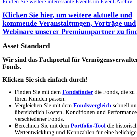
Finden Sie weitere interessante Events im Event-Archiv
Klicken Sie
hier
, um weitere aktuelle und
kommende Veranstaltungen, Vorträge und
Webinare unserer Premiumpartner zu fin
Asset Standard
Wir sind das Fachportal für Vermögensverwalte
Fonds.
Klicken Sie sich einfach durch!
Finden Sie mit dem
Fondsfinder
die Fonds, die zu
Ihren Kunden passen.
Vergleichen Sie mit dem
Fondsvergleich
schnell u
übersichtlich Kosten, Konditionen und Performance
verschiedener Fonds.
Berechnen Sie mit dem
Portfolio-Tool
die historisc
Wertentwicklung und Kennzahlen für eine beliebige