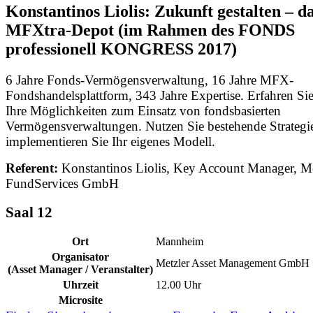
Konstantinos Liolis: Zukunft gestalten – d
MFXtra-Depot (im Rahmen des FONDS
professionell KONGRESS 2017)
6 Jahre Fonds-Vermögensverwaltung, 16 Jahre MFX-
Fondshandelsplattform, 343 Jahre Expertise. Erfahren Si
Ihre Möglichkeiten zum Einsatz von fondsbasierten
Vermögensverwaltungen. Nutzen Sie bestehende Strategi
implementieren Sie Ihr eigenes Modell.
Referent:
Konstantinos Liolis, Key Account Manager, Me
FundServices GmbH
Saal 12
Ort
Mannheim
Organisator
Metzler Asset Management GmbH
(Asset Manager / Veranstalter)
Uhrzeit
12.00 Uhr
Microsite