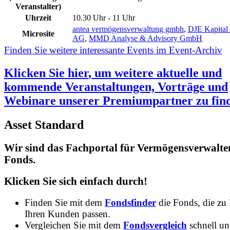
Veranstalter)
Uhrzeit
10.30 Uhr - 11 Uhr
antea vermögensverwaltung gmbh
,
DJE Kapita
Microsite
AG
,
MMD Analyse & Advisory GmbH
Finden Sie weitere interessante Events im Event-Archiv
Klicken Sie
hier
, um weitere aktuelle und
kommende Veranstaltungen, Vorträge und
Webinare unserer Premiumpartner zu fin
Asset Standard
Wir sind das Fachportal für Vermögensverwalte
Fonds.
Klicken Sie sich einfach durch!
Finden Sie mit dem
Fondsfinder
die Fonds, die zu
Ihren Kunden passen.
Vergleichen Sie mit dem
Fondsvergleich
schnell u