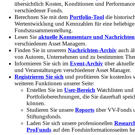
übersichtlich Kosten, Konditionen und Performance
verschiedener Fonds.
Berechnen Sie mit dem
Portfolio-Tool
die historisc
Wertentwicklung und Kennzahlen für eine beliebige
Fondszusammenstellung.
Lesen Sie
aktuelle Kommentare und Nachrichten
verschiedenen Asset Managern.
Finden Sie in unserem
Nachrichten-Archiv
auch ält
von Autoren, Unternehmen und zu bestimmten Th
Informieren Sie sich im
Event-Archiv
über aktuelle
und Veranstaltungen verschiedener Asset Manager.
Registrieren Sie sich
und profitieren Sie kostenlos 
weiteren Funktionen unserer Seite:
Erstellen Sie im
User-Bereich
Watchlisten und
Portfolioberechnungen, die Sie dauerhaft speic
können.
Studieren Sie unsere
Reports
über VV-Fonds 
Stiftungsfonds.
Laden Sie sich unsere professionellen
Researc
ProFunds
auf den Fondsinformationsseiten he