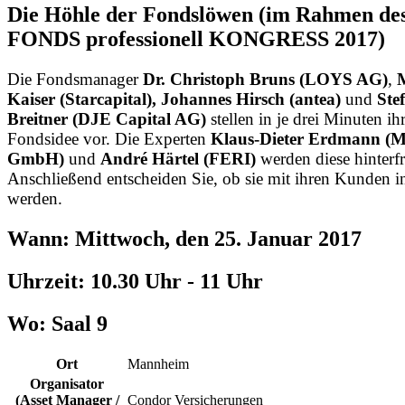
Die Höhle der Fondslöwen (im Rahmen de
FONDS professionell KONGRESS 2017)
Die Fondsmanager
Dr. Christoph Bruns (LOYS AG)
,
Kaiser (Starcapital), Johannes Hirsch (antea)
und
Ste
Breitner (DJE Capital AG)
stellen in je drei Minuten ih
Fondsidee vor. Die Experten
Klaus-Dieter Erdmann 
GmbH)
und
André Härtel (FERI)
werden diese hinterf
Anschließend entscheiden Sie, ob sie mit ihren Kunden i
werden.
Wann: Mittwoch, den 25. Januar 2017
Uhrzeit: 10.30 Uhr - 11 Uhr
Wo: Saal 9
Ort
Mannheim
Organisator
(Asset Manager /
Condor Versicherungen