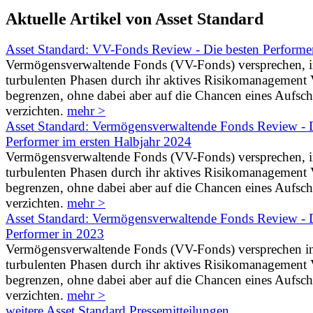
Aktuelle Artikel von Asset Standard
Asset Standard: VV-Fonds Review - Die besten Performe
Vermögensverwaltende Fonds (VV-Fonds) versprechen, 
turbulenten Phasen durch ihr aktives Risikomanagement V
begrenzen, ohne dabei aber auf die Chancen eines Aufs
verzichten.
mehr >
Asset Standard: Vermögensverwaltende Fonds Review - D
Performer im ersten Halbjahr 2024
Vermögensverwaltende Fonds (VV-Fonds) versprechen, 
turbulenten Phasen durch ihr aktives Risikomanagement V
begrenzen, ohne dabei aber auf die Chancen eines Aufs
verzichten.
mehr >
Asset Standard: Vermögensverwaltende Fonds Review - D
Performer in 2023
Vermögensverwaltende Fonds (VV-Fonds) versprechen i
turbulenten Phasen durch ihr aktives Risikomanagement V
begrenzen, ohne dabei aber auf die Chancen eines Aufs
verzichten.
mehr >
weitere Asset Standard Pressemitteilungen