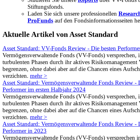
Stiftungsfonds.
Laden Sie sich unsere professionellen
Researc
ProFunds
auf den Fondsinformationsseiten he
Aktuelle Artikel von Asset Standard
Asset Standard: VV-Fonds Review - Die besten Performe
Vermögensverwaltende Fonds (VV-Fonds) versprechen, 
turbulenten Phasen durch ihr aktives Risikomanagement V
begrenzen, ohne dabei aber auf die Chancen eines Aufs
verzichten.
mehr >
Asset Standard: Vermögensverwaltende Fonds Review - D
Performer im ersten Halbjahr 2024
Vermögensverwaltende Fonds (VV-Fonds) versprechen, 
turbulenten Phasen durch ihr aktives Risikomanagement V
begrenzen, ohne dabei aber auf die Chancen eines Aufs
verzichten.
mehr >
Asset Standard: Vermögensverwaltende Fonds Review - D
Performer in 2023
Vermögensverwaltende Fonds (VV-Fonds) versprechen i