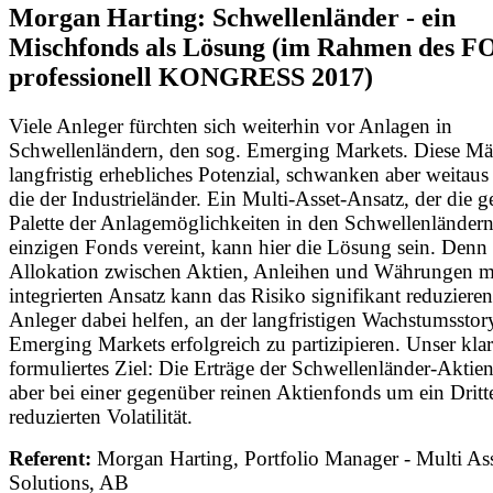
Morgan Harting: Schwellenländer - ein
Mischfonds als Lösung (im Rahmen des 
professionell KONGRESS 2017)
Viele Anleger fürchten sich weiterhin vor Anlagen in
Schwellenländern, den sog. Emerging Markets. Diese Mär
langfristig erhebliches Potenzial, schwanken aber weitaus
die der Industrieländer. Ein Multi-Asset-Ansatz, der die 
Palette der Anlagemöglichkeiten in den Schwellenländern
einzigen Fonds vereint, kann hier die Lösung sein. Denn 
Allokation zwischen Aktien, Anleihen und Währungen m
integrierten Ansatz kann das Risiko signifikant reduzier
Anleger dabei helfen, an der langfristigen Wachstumsstor
Emerging Markets erfolgreich zu partizipieren. Unser klar
formuliertes Ziel: Die Erträge der Schwellenländer-Aktien
aber bei einer gegenüber reinen Aktienfonds um ein Dritt
reduzierten Volatilität.
Referent:
Morgan Harting, Portfolio Manager - Multi As
Solutions, AB