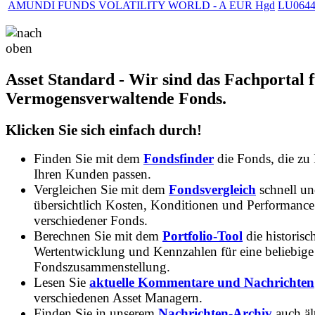
AMUNDI FUNDS VOLATILITY WORLD - A EUR Hgd
LU0644
Asset Standard - Wir sind das Fachportal 
Vermogensverwaltende Fonds.
Klicken Sie sich einfach durch!
Finden Sie mit dem
Fondsfinder
die Fonds, die zu
Ihren Kunden passen.
Vergleichen Sie mit dem
Fondsvergleich
schnell u
übersichtlich Kosten, Konditionen und Performance
verschiedener Fonds.
Berechnen Sie mit dem
Portfolio-Tool
die historisc
Wertentwicklung und Kennzahlen für eine beliebige
Fondszusammenstellung.
Lesen Sie
aktuelle Kommentare und Nachrichten
verschiedenen Asset Managern.
Finden Sie in unserem
Nachrichten-Archiv
auch ält