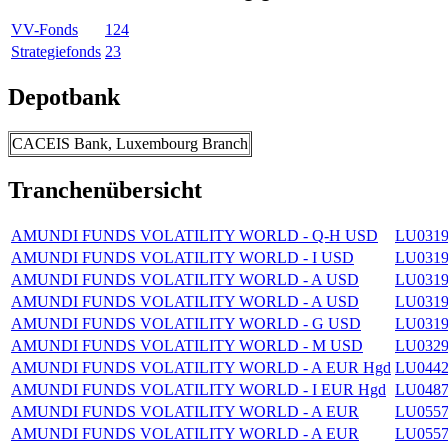
VV-Fonds
124
Strategiefonds
23
Depotbank
CACEIS Bank, Luxembourg Branch
Tranchenübersicht
AMUNDI FUNDS VOLATILITY WORLD - Q-H USD
LU0319
AMUNDI FUNDS VOLATILITY WORLD - I USD
LU0319
AMUNDI FUNDS VOLATILITY WORLD - A USD
LU0319
AMUNDI FUNDS VOLATILITY WORLD - A USD
LU0319
AMUNDI FUNDS VOLATILITY WORLD - G USD
LU0319
AMUNDI FUNDS VOLATILITY WORLD - M USD
LU0329
AMUNDI FUNDS VOLATILITY WORLD - A EUR Hgd
LU0442
AMUNDI FUNDS VOLATILITY WORLD - I EUR Hgd
LU0487
AMUNDI FUNDS VOLATILITY WORLD - A EUR
LU0557
AMUNDI FUNDS VOLATILITY WORLD - A EUR
LU0557