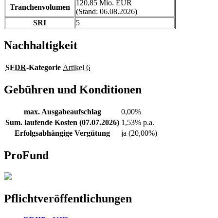
120,85 Mio. EUR
Tranchenvolumen
(Stand: 06.08.2026)
SRI
5
Nachhaltigkeit
SFDR
-Kategorie
Artikel 6
Gebühren und Konditionen
max. Ausgabeaufschlag
0,00%
Sum. laufende Kosten (07.07.2026)
1,53% p.a.
Erfolgsabhängige Vergütung
ja (20,00%)
ProFund
Pflichtveröffentlichungen