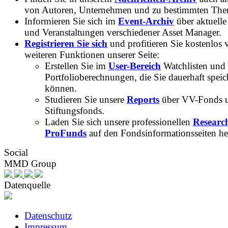
von Autoren, Unternehmen und zu bestimmten Th
Informieren Sie sich im
Event-Archiv
über aktuelle
und Veranstaltungen verschiedener Asset Manager.
Registrieren Sie sich
und profitieren Sie kostenlos 
weiteren Funktionen unserer Seite:
Erstellen Sie im
User-Bereich
Watchlisten und
Portfolioberechnungen, die Sie dauerhaft speic
können.
Studieren Sie unsere
Reports
über VV-Fonds 
Stiftungsfonds.
Laden Sie sich unsere professionellen
Researc
ProFunds
auf den Fondsinformationsseiten he
Social
MMD Group
Datenquelle
Datenschutz
Impressum