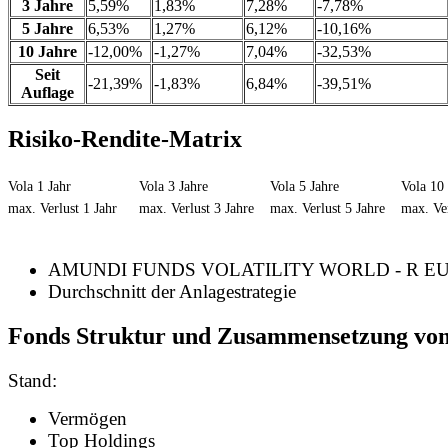
3 Jahre
5,59%
1,83%
7,28%
-7,78%
5 Jahre
6,53%
1,27%
6,12%
-10,16%
10 Jahre
-12,00%
-1,27%
7,04%
-32,53%
Seit
-21,39%
-1,83%
6,84%
-39,51%
Auflage
Risiko-Rendite-Matrix
Vola 1 Jahr
Vola 3 Jahre
Vola 5 Jahre
Vola 10 
max. Verlust 1 Jahr
max. Verlust 3 Jahre
max. Verlust 5 Jahre
max. Ver
AMUNDI FUNDS VOLATILITY WORLD - R EU
Durchschnitt der Anlagestrategie
Fonds Struktur und Zusammensetzung vo
Stand:
Vermögen
Top Holdings