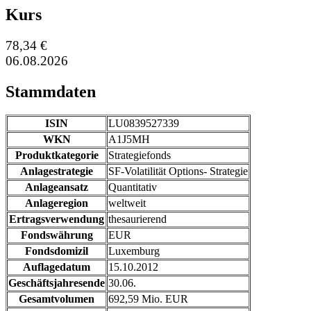
Kurs
78,34 €
06.08.2026
Stammdaten
ISIN
LU0839527339
WKN
A1J5MH
Produktkategorie
Strategiefonds
Anlagestrategie
SF-Volatilität Options- Strategie
Anlageansatz
Quantitativ
Anlageregion
weltweit
Ertragsverwendung
thesaurierend
Fondswährung
EUR
Fondsdomizil
Luxemburg
Auflagedatum
15.10.2012
Geschäftsjahresende
30.06.
Gesamtvolumen
692,59 Mio. EUR