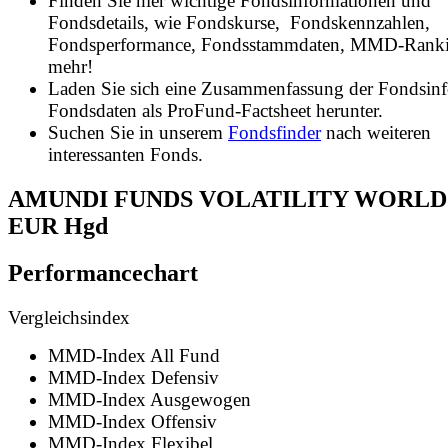
Finden Sie hier wichtige Fondsinformationen und
Fondsdetails, wie Fondskurse, Fondskennzahlen,
Fondsperformance, Fondsstammdaten, MMD-Rank
mehr!
Laden Sie sich eine Zusammenfassung der Fondsin
Fondsdaten als ProFund-Factsheet herunter.
Suchen Sie in unserem
Fondsfinder
nach weiteren
interessanten Fonds.
AMUNDI FUNDS VOLATILITY WORLD 
EUR Hgd
Performancechart
Vergleichsindex
MMD-Index All Fund
MMD-Index Defensiv
MMD-Index Ausgewogen
MMD-Index Offensiv
MMD-Index Flexibel