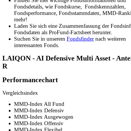
Finden Sie hier wichtige Fondsinformationen und
Fondsdetails, wie Fondskurse, Fondskennzahlen,
Fondsperformance, Fondsstammdaten, MMD-Rank
mehr!
Laden Sie sich eine Zusammenfassung der Fondsin
Fondsdaten als ProFund-Factsheet herunter.
Suchen Sie in unserem
Fondsfinder
nach weiteren
interessanten Fonds.
LAIQON - AI Defensive Multi Asset - Antei
R
Performancechart
Vergleichsindex
MMD-Index All Fund
MMD-Index Defensiv
MMD-Index Ausgewogen
MMD-Index Offensiv
MMD-Index Flexibel