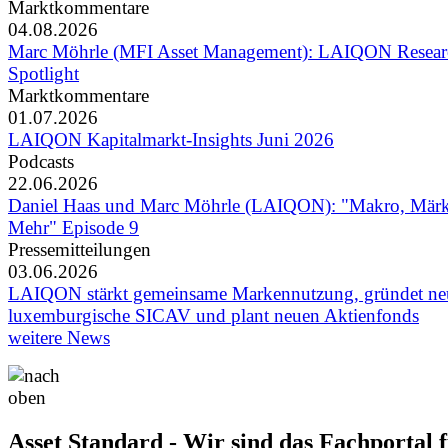
Marktkommentare
04.08.2026
Marc Möhrle (MFI Asset Management): LAIQON Resear
Spotlight
Marktkommentare
01.07.2026
LAIQON Kapitalmarkt-Insights Juni 2026
Podcasts
22.06.2026
Daniel Haas und Marc Möhrle (LAIQON): "Makro, Mär
Mehr" Episode 9
Pressemitteilungen
03.06.2026
LAIQON stärkt gemeinsame Markennutzung, gründet ne
luxemburgische SICAV und plant neuen Aktienfonds
weitere News
Asset Standard - Wir sind das Fachportal 