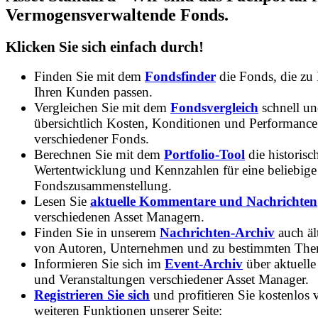
Vermogensverwaltende Fonds.
Klicken Sie sich einfach durch!
Finden Sie mit dem
Fondsfinder
die Fonds, die zu
Ihren Kunden passen.
Vergleichen Sie mit dem
Fondsvergleich
schnell u
übersichtlich Kosten, Konditionen und Performance
verschiedener Fonds.
Berechnen Sie mit dem
Portfolio-Tool
die historisc
Wertentwicklung und Kennzahlen für eine beliebige
Fondszusammenstellung.
Lesen Sie
aktuelle Kommentare und Nachrichten
verschiedenen Asset Managern.
Finden Sie in unserem
Nachrichten-Archiv
auch ält
von Autoren, Unternehmen und zu bestimmten Th
Informieren Sie sich im
Event-Archiv
über aktuelle
und Veranstaltungen verschiedener Asset Manager.
Registrieren Sie sich
und profitieren Sie kostenlos 
weiteren Funktionen unserer Seite: