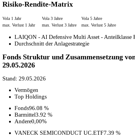
Risiko-Rendite-Matrix
Vola 1 Jahr
Vola 3 Jahre
Vola 5 Jahre
max. Verlust 1 Jahr
max. Verlust 3 Jahre
max. Verlust 5 Jahre
LAIQON - AI Defensive Multi Asset - Anteilklasse 
Durchschnitt der Anlagestrategie
Fonds Struktur und Zusammensetzung vo
29.05.2026
Stand: 29.05.2026
Vermögen
Top Holdings
Fonds
96.08 %
Barmittel
3.92 %
Andere
0,00%
VANECK SEMICONDUCT UC.ETF
7.39 %