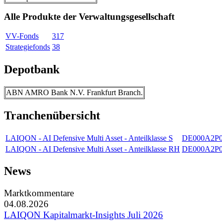
Alle Produkte der Verwaltungsgesellschaft
VV-Fonds
317
Strategiefonds
38
Depotbank
ABN AMRO Bank N.V. Frankfurt Branch.
Tranchenübersicht
LAIQON - AI Defensive Multi Asset - Anteilklasse S
DE000A2P
LAIQON - AI Defensive Multi Asset - Anteilklasse RH
DE000A2P
News
Marktkommentare
04.08.2026
LAIQON Kapitalmarkt-Insights Juli 2026