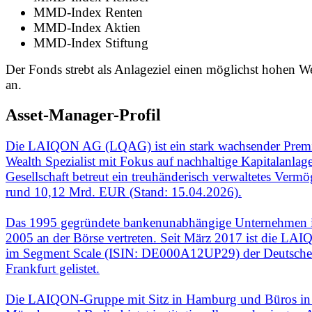
MMD-Index Renten
MMD-Index Aktien
MMD-Index Stiftung
Der Fonds strebt als Anlageziel einen möglichst hohen 
an.
Asset-Manager-Profil
Die LAIQON AG (LQAG) ist ein stark wachsender Pre
Wealth Spezialist mit Fokus auf nachhaltige Kapitalanlag
Gesellschaft betreut ein treuhänderisch verwaltetes Verm
rund 10,12 Mrd. EUR (Stand: 15.04.2026).
Das 1995 gegründete bankenunabhängige Unternehmen is
2005 an der Börse vertreten. Seit März 2017 ist die L
im Segment Scale (ISIN: DE000A12UP29) der Deutsche
Frankfurt gelistet.
Die LAIQON-Gruppe mit Sitz in Hamburg und Büros in 