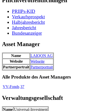
Pflichtveröffentlichungen
PRIIPs-KID
Verkaufsprospekt
Halbjahresbericht
Jahresbericht
Bundesanzeiger
Asset Manager
Name
LAIQON AG
Website
Webseite
Partnerportrait
Partnerportrait
Alle Produkte des Asset Managers
VV-Fonds
37
Verwaltungsgesellschaft
Name
Universal-Investment