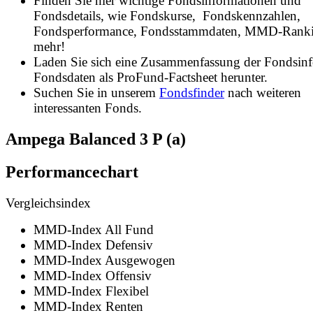
Finden Sie hier wichtige Fondsinformationen und
Fondsdetails, wie Fondskurse, Fondskennzahlen,
Fondsperformance, Fondsstammdaten, MMD-Rank
mehr!
Laden Sie sich eine Zusammenfassung der Fondsin
Fondsdaten als ProFund-Factsheet herunter.
Suchen Sie in unserem
Fondsfinder
nach weiteren
interessanten Fonds.
Ampega Balanced 3 P (a)
Performancechart
Vergleichsindex
MMD-Index All Fund
MMD-Index Defensiv
MMD-Index Ausgewogen
MMD-Index Offensiv
MMD-Index Flexibel
MMD-Index Renten