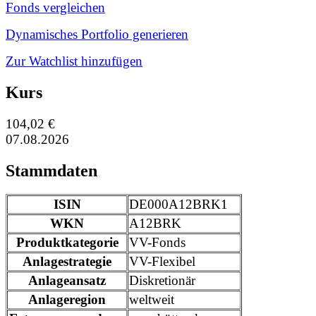
Fonds vergleichen
Dynamisches Portfolio generieren
Zur Watchlist hinzufügen
Kurs
104,02 €
07.08.2026
Stammdaten
ISIN
DE000A12BRK1
WKN
A12BRK
Produktkategorie
VV-Fonds
Anlagestrategie
VV-Flexibel
Anlageansatz
Diskretionär
Anlageregion
weltweit