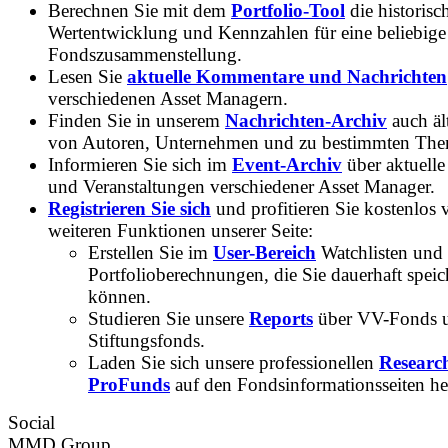
Berechnen Sie mit dem
Portfolio-Tool
die historisc
Wertentwicklung und Kennzahlen für eine beliebige
Fondszusammenstellung.
Lesen Sie
aktuelle Kommentare und Nachrichten
verschiedenen Asset Managern.
Finden Sie in unserem
Nachrichten-Archiv
auch ält
von Autoren, Unternehmen und zu bestimmten Th
Informieren Sie sich im
Event-Archiv
über aktuelle
und Veranstaltungen verschiedener Asset Manager.
Registrieren Sie sich
und profitieren Sie kostenlos 
weiteren Funktionen unserer Seite:
Erstellen Sie im
User-Bereich
Watchlisten und
Portfolioberechnungen, die Sie dauerhaft speic
können.
Studieren Sie unsere
Reports
über VV-Fonds 
Stiftungsfonds.
Laden Sie sich unsere professionellen
Researc
ProFunds
auf den Fondsinformationsseiten he
Social
MMD Group