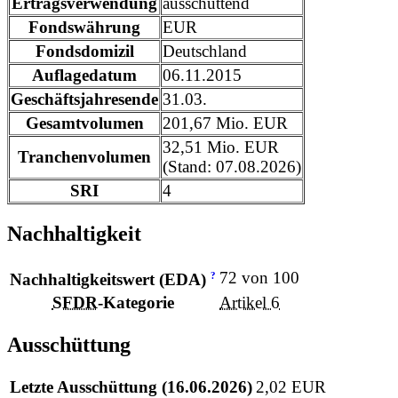
Ertragsverwendung
ausschüttend
Fondswährung
EUR
Fondsdomizil
Deutschland
Auflagedatum
06.11.2015
Geschäftsjahresende
31.03.
Gesamtvolumen
201,67 Mio. EUR
32,51 Mio. EUR
Tranchenvolumen
(Stand: 07.08.2026)
SRI
4
Nachhaltigkeit
72 von 100
?
Nachhaltigkeitswert (EDA)
SFDR
-Kategorie
Artikel 6
Ausschüttung
Letzte Ausschüttung (16.06.2026)
2,02 EUR