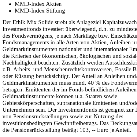
MMD-Index Aktien
MMD-Index Stiftung
Der Ethik Mix Solide strebt als Anlageziel Kapitalzuwach
Investmentfonds investiert überwiegend, d.h. zu mindest
des Fondsvermögens, je nach Marktlage bzw. Einschätzu
Fondsmanagements in alle Arten von Aktien, Anleihen u
Geldmarktinstrumenten nationaler und internationaler Emi
die Kriterien der ökonomischen, ökologischen und sozial
Nachhaltigkeit beachten. Zusätzlich werden Ausschlusskri
z.B. Arbeits- und Menschenrechtskontroversen, Fossile B
oder Rüstung berücksichtigt. Der Anteil an Anleihen und
Geldmarktinstrumenten muss mind. 40 % des Fondsver
betragen. Emittenten der im Fonds befindlichen Anleihen
Geldmarktinstrumente können u.a. Staaten sowie
Gebietskörperschaften, supranationale Emittenten und/od
Unternehmen sein. Der Investmentfonds ist geeignet zur
von Pensionsrückstellungen sowie zur Nutzung des
investitionsbedingten Gewinnfreibetrags. Das Deckungs
die Pensionsrückstellung beträgt 103, -- Euro je Anteil.