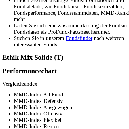
Finden Sie hier wichtige Fondsinformationen und
Fondsdetails, wie Fondskurse, Fondskennzahlen,
Fondsperformance, Fondsstammdaten, MMD-Rank
mehr!
Laden Sie sich eine Zusammenfassung der Fondsin
Fondsdaten als ProFund-Factsheet herunter.
Suchen Sie in unserem
Fondsfinder
nach weiteren
interessanten Fonds.
Ethik Mix Solide (T)
Performancechart
Vergleichsindex
MMD-Index All Fund
MMD-Index Defensiv
MMD-Index Ausgewogen
MMD-Index Offensiv
MMD-Index Flexibel
MMD-Index Renten