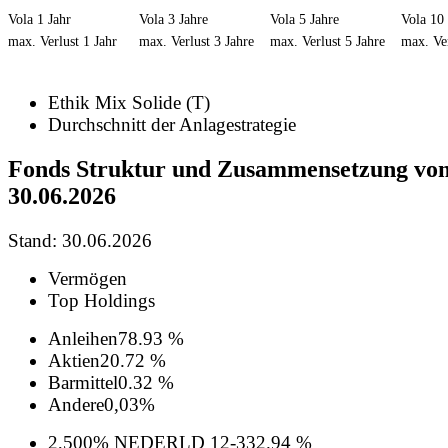
Vola 1 Jahr
Vola 3 Jahre
Vola 5 Jahre
Vola 10 
max. Verlust 1 Jahr
max. Verlust 3 Jahre
max. Verlust 5 Jahre
max. Ver
Ethik Mix Solide (T)
Durchschnitt der Anlagestrategie
Fonds Struktur und Zusammensetzung vo
30.06.2026
Stand: 30.06.2026
Vermögen
Top Holdings
Anleihen
78.93 %
Aktien
20.72 %
Barmittel
0.32 %
Andere
0,03%
2,500% NEDERLD 12-33
2.94 %