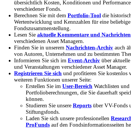
übersichtlich Kosten, Konditionen und Performance
verschiedener Fonds.
Berechnen Sie mit dem
Portfolio-Tool
die historisc
Wertentwicklung und Kennzahlen für eine beliebige
Fondszusammenstellung.
Lesen Sie
aktuelle Kommentare und Nachrichten
verschiedenen Asset Managern.
Finden Sie in unserem
Nachrichten-Archiv
auch ält
von Autoren, Unternehmen und zu bestimmten Th
Informieren Sie sich im
Event-Archiv
über aktuelle
und Veranstaltungen verschiedener Asset Manager.
Registrieren Sie sich
und profitieren Sie kostenlos 
weiteren Funktionen unserer Seite:
Erstellen Sie im
User-Bereich
Watchlisten und
Portfolioberechnungen, die Sie dauerhaft speic
können.
Studieren Sie unsere
Reports
über VV-Fonds 
Stiftungsfonds.
Laden Sie sich unsere professionellen
Researc
ProFunds
auf den Fondsinformationsseiten he