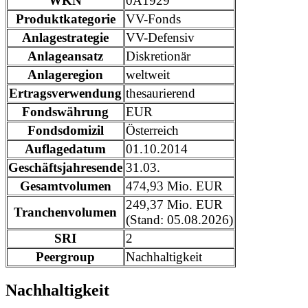
WKN
0A1929
Produktkategorie
VV-Fonds
Anlagestrategie
VV-Defensiv
Anlageansatz
Diskretionär
Anlageregion
weltweit
Ertragsverwendung
thesaurierend
Fondswährung
EUR
Fondsdomizil
Österreich
Auflagedatum
01.10.2014
Geschäftsjahresende
31.03.
Gesamtvolumen
474,93 Mio. EUR
249,37 Mio. EUR
Tranchenvolumen
(Stand: 05.08.2026)
SRI
2
Peergroup
Nachhaltigkeit
Nachhaltigkeit