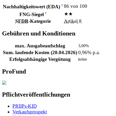
86 von 100
?
Nachhaltigkeitswert (EDA)
★★
?
FNG-Siegel
SFDR
-Kategorie
Artikel 8
Gebühren und Konditionen
max. Ausgabeaufschlag
3,00%
Sum. laufende Kosten (20.04.2026)
0,96% p.a.
Erfolgsabhängige Vergütung
keine
ProFund
Pflichtveröffentlichungen
PRIIPs-KID
Verkaufsprospekt