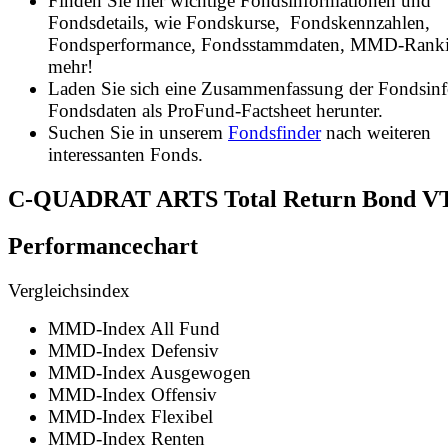
Finden Sie hier wichtige Fondsinformationen und
Fondsdetails, wie Fondskurse, Fondskennzahlen,
Fondsperformance, Fondsstammdaten, MMD-Rank
mehr!
Laden Sie sich eine Zusammenfassung der Fondsin
Fondsdaten als ProFund-Factsheet herunter.
Suchen Sie in unserem
Fondsfinder
nach weiteren
interessanten Fonds.
C-QUADRAT ARTS Total Return Bond V
Performancechart
Vergleichsindex
MMD-Index All Fund
MMD-Index Defensiv
MMD-Index Ausgewogen
MMD-Index Offensiv
MMD-Index Flexibel
MMD-Index Renten