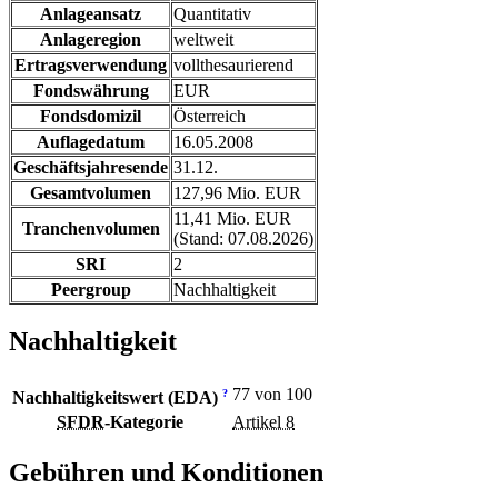
Anlageansatz
Quantitativ
Anlageregion
weltweit
Ertragsverwendung
vollthesaurierend
Fondswährung
EUR
Fondsdomizil
Österreich
Auflagedatum
16.05.2008
Geschäftsjahresende
31.12.
Gesamtvolumen
127,96 Mio. EUR
11,41 Mio. EUR
Tranchenvolumen
(Stand: 07.08.2026)
SRI
2
Peergroup
Nachhaltigkeit
Nachhaltigkeit
77 von 100
?
Nachhaltigkeitswert (EDA)
SFDR
-Kategorie
Artikel 8
Gebühren und Konditionen