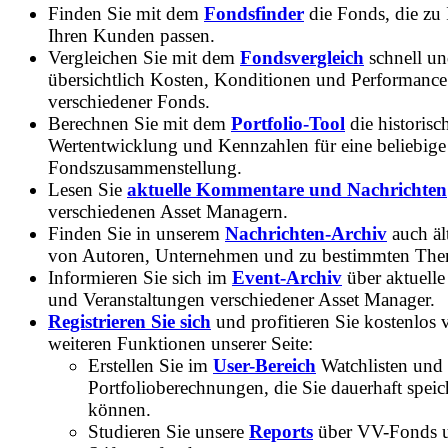
Finden Sie mit dem
Fondsfinder
die Fonds, die zu
Ihren Kunden passen.
Vergleichen Sie mit dem
Fondsvergleich
schnell u
übersichtlich Kosten, Konditionen und Performance
verschiedener Fonds.
Berechnen Sie mit dem
Portfolio-Tool
die historisc
Wertentwicklung und Kennzahlen für eine beliebige
Fondszusammenstellung.
Lesen Sie
aktuelle Kommentare und Nachrichten
verschiedenen Asset Managern.
Finden Sie in unserem
Nachrichten-Archiv
auch ält
von Autoren, Unternehmen und zu bestimmten Th
Informieren Sie sich im
Event-Archiv
über aktuelle
und Veranstaltungen verschiedener Asset Manager.
Registrieren Sie sich
und profitieren Sie kostenlos 
weiteren Funktionen unserer Seite:
Erstellen Sie im
User-Bereich
Watchlisten und
Portfolioberechnungen, die Sie dauerhaft speic
können.
Studieren Sie unsere
Reports
über VV-Fonds 