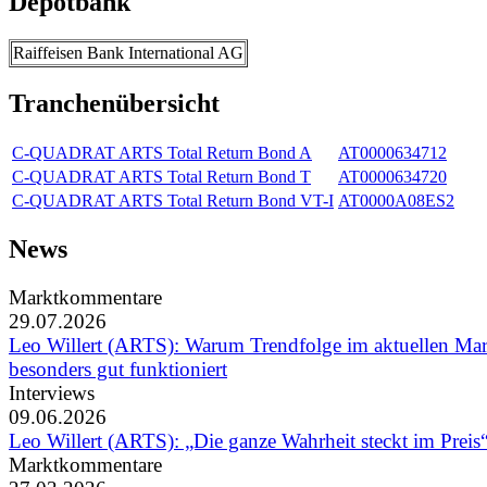
Depotbank
Raiffeisen Bank International AG
Tranchenübersicht
C-QUADRAT ARTS Total Return Bond A
AT0000634712
C-QUADRAT ARTS Total Return Bond T
AT0000634720
C-QUADRAT ARTS Total Return Bond VT-I
AT0000A08ES2
News
Marktkommentare
29.07.2026
Leo Willert (ARTS): Warum Trendfolge im aktuellen Ma
besonders gut funktioniert
Interviews
09.06.2026
Leo Willert (ARTS): „Die ganze Wahrheit steckt im Preis
Marktkommentare