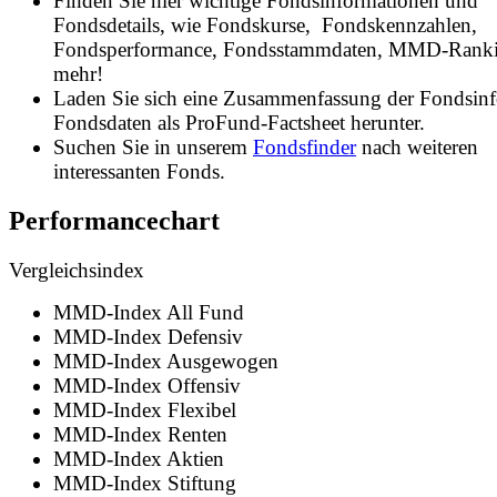
Finden Sie hier wichtige Fondsinformationen und
Fondsdetails, wie Fondskurse, Fondskennzahlen,
Fondsperformance, Fondsstammdaten, MMD-Rank
mehr!
Laden Sie sich eine Zusammenfassung der Fondsin
Fondsdaten als ProFund-Factsheet herunter.
Suchen Sie in unserem
Fondsfinder
nach weiteren
interessanten Fonds.
Performancechart
Vergleichsindex
MMD-Index All Fund
MMD-Index Defensiv
MMD-Index Ausgewogen
MMD-Index Offensiv
MMD-Index Flexibel
MMD-Index Renten
MMD-Index Aktien
MMD-Index Stiftung