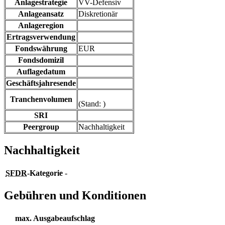
Anlagestrategie
VV-Defensiv
Anlageansatz
Diskretionär
Anlageregion
Ertragsverwendung
Fondswährung
EUR
Fondsdomizil
Auflagedatum
Geschäftsjahresende
Tranchenvolumen
(Stand: )
SRI
Peergroup
Nachhaltigkeit
Nachhaltigkeit
SFDR
-Kategorie
-
Gebühren und Konditionen
max. Ausgabeaufschlag