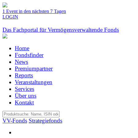
1 Event in den nächsten 7 Tagen
LOGIN
Das Fachportal für Vermögensverwaltende Fonds
Home
Fondsfinder
News
Premiumpartner
Reports
Veranstaltungen
Services
Über uns
Kontakt
VV-Fonds
Strategiefonds