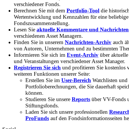
verschiedener Fonds.
Berechnen Sie mit dem
Portfolio-Tool
die historisc
Wertentwicklung und Kennzahlen für eine beliebige
Fondszusammenstellung.
Lesen Sie
aktuelle Kommentare und Nachrichten
verschiedenen Asset Managern.
Finden Sie in unserem
Nachrichten-Archiv
auch ält
von Autoren, Unternehmen und zu bestimmten Th
Informieren Sie sich im
Event-Archiv
über aktuelle
und Veranstaltungen verschiedener Asset Manager.
Registrieren Sie sich
und profitieren Sie kostenlos 
weiteren Funktionen unserer Seite:
Erstellen Sie im
User-Bereich
Watchlisten und
Portfolioberechnungen, die Sie dauerhaft speic
können.
Studieren Sie unsere
Reports
über VV-Fonds 
Stiftungsfonds.
Laden Sie sich unsere professionellen
Researc
ProFunds
auf den Fondsinformationsseiten he