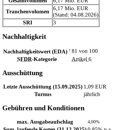
Gesamtvolumen
6,17 Mio. EUR
6,17 Mio. EUR
Tranchenvolumen
(Stand: 04.08.2026)
SRI
3
Nachhaltigkeit
81 von 100
?
Nachhaltigkeitswert (EDA)
SFDR
-Kategorie
Artikel 6
Ausschüttung
Letzte Ausschüttung (15.09.2025)
1,09 EUR
Turnus
jährlich
Gebühren und Konditionen
max. Ausgabeaufschlag
4,00%
Sum. laufende Kosten (31.12.2025)
0,85% p.a.