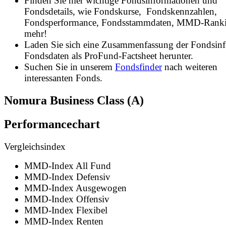
Finden Sie hier wichtige Fondsinformationen und
Fondsdetails, wie Fondskurse, Fondskennzahlen,
Fondsperformance, Fondsstammdaten, MMD-Rank
mehr!
Laden Sie sich eine Zusammenfassung der Fondsin
Fondsdaten als ProFund-Factsheet herunter.
Suchen Sie in unserem
Fondsfinder
nach weiteren
interessanten Fonds.
Nomura Business Class (A)
Performancechart
Vergleichsindex
MMD-Index All Fund
MMD-Index Defensiv
MMD-Index Ausgewogen
MMD-Index Offensiv
MMD-Index Flexibel
MMD-Index Renten