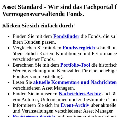
Asset Standard - Wir sind das Fachportal 
Vermogensverwaltende Fonds.
Klicken Sie sich einfach durch!
Finden Sie mit dem
Fondsfinder
die Fonds, die zu
Ihren Kunden passen.
Vergleichen Sie mit dem
Fondsvergleich
schnell u
übersichtlich Kosten, Konditionen und Performance
verschiedener Fonds.
Berechnen Sie mit dem
Portfolio-Tool
die historisc
Wertentwicklung und Kennzahlen für eine beliebige
Fondszusammenstellung.
Lesen Sie
aktuelle Kommentare und Nachrichten
verschiedenen Asset Managern.
Finden Sie in unserem
Nachrichten-Archiv
auch ält
von Autoren, Unternehmen und zu bestimmten Th
Informieren Sie sich im
Event-Archiv
über aktuelle
und Veranstaltungen verschiedener Asset Manager.
Registrieren Sie sich
und profitieren Sie kostenlos 