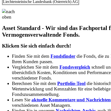
Liechtensteinische Landesbank (Österreich) AG
Asset Standard - Wir sind das Fachportal 
Vermogensverwaltende Fonds.
Klicken Sie sich einfach durch!
Finden Sie mit dem
Fondsfinder
die Fonds, die zu
Ihren Kunden passen.
Vergleichen Sie mit dem
Fondsvergleich
schnell u
übersichtlich Kosten, Konditionen und Performance
verschiedener Fonds.
Berechnen Sie mit dem
Portfolio-Tool
die historisc
Wertentwicklung und Kennzahlen für eine beliebige
Fondszusammenstellung.
Lesen Sie
aktuelle Kommentare und Nachrichten
verschiedenen Asset Managern.
Finden Sie in unserem
Nachrichten-Archiv
auch ält