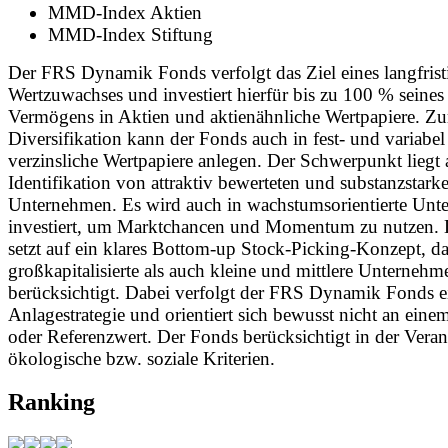
MMD-Index Aktien
MMD-Index Stiftung
Der FRS Dynamik Fonds verfolgt das Ziel eines langfrist
Wertzuwachses und investiert hierfür bis zu 100 % seines
Vermögens in Aktien und aktienähnliche Wertpapiere. Zu
Diversifikation kann der Fonds auch in fest- und variabel
verzinsliche Wertpapiere anlegen. Der Schwerpunkt liegt 
Identifikation von attraktiv bewerteten und substanzstark
Unternehmen. Es wird auch in wachstumsorientierte Un
investiert, um Marktchancen und Momentum zu nutzen.
setzt auf ein klares Bottom-up Stock-Picking-Konzept, d
großkapitalisierte als auch kleine und mittlere Unternehm
berücksichtigt. Dabei verfolgt der FRS Dynamik Fonds e
Anlagestrategie und orientiert sich bewusst nicht an eine
oder Referenzwert. Der Fonds berücksichtigt in der Vera
ökologische bzw. soziale Kriterien.
Ranking