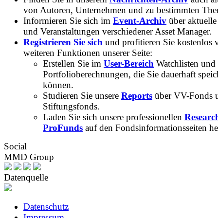
von Autoren, Unternehmen und zu bestimmten Th
Informieren Sie sich im
Event-Archiv
über aktuelle
und Veranstaltungen verschiedener Asset Manager.
Registrieren Sie sich
und profitieren Sie kostenlos 
weiteren Funktionen unserer Seite:
Erstellen Sie im
User-Bereich
Watchlisten und
Portfolioberechnungen, die Sie dauerhaft speic
können.
Studieren Sie unsere
Reports
über VV-Fonds 
Stiftungsfonds.
Laden Sie sich unsere professionellen
Researc
ProFunds
auf den Fondsinformationsseiten he
Social
MMD Group
Datenquelle
Datenschutz
Impressum