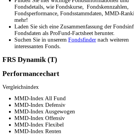
Finden Sie hier wichtige Fondsinformationen und
Fondsdetails, wie Fondskurse, Fondskennzahlen,
Fondsperformance, Fondsstammdaten, MMD-Rank
mehr!
Laden Sie sich eine Zusammenfassung der Fondsin
Fondsdaten als ProFund-Factsheet herunter.
Suchen Sie in unserem
Fondsfinder
nach weiteren
interessanten Fonds.
FRS Dynamik (T)
Performancechart
Vergleichsindex
MMD-Index All Fund
MMD-Index Defensiv
MMD-Index Ausgewogen
MMD-Index Offensiv
MMD-Index Flexibel
MMD-Index Renten