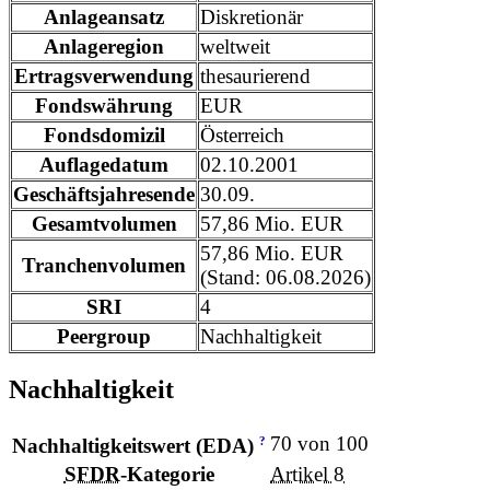
Anlageansatz
Diskretionär
Anlageregion
weltweit
Ertragsverwendung
thesaurierend
Fondswährung
EUR
Fondsdomizil
Österreich
Auflagedatum
02.10.2001
Geschäftsjahresende
30.09.
Gesamtvolumen
57,86 Mio. EUR
57,86 Mio. EUR
Tranchenvolumen
(Stand: 06.08.2026)
SRI
4
Peergroup
Nachhaltigkeit
Nachhaltigkeit
70 von 100
?
Nachhaltigkeitswert (EDA)
SFDR
-Kategorie
Artikel 8