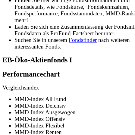
Finden Sie hier wichtige Fondsinformationen und
Fondsdetails, wie Fondskurse, Fondskennzahlen,
Fondsperformance, Fondsstammdaten, MMD-Rank
mehr!
Laden Sie sich eine Zusammenfassung der Fondsin
Fondsdaten als ProFund-Factsheet herunter.
Suchen Sie in unserem
Fondsfinder
nach weiteren
interessanten Fonds.
EB-Öko-Aktienfonds I
Performancechart
Vergleichsindex
MMD-Index All Fund
MMD-Index Defensiv
MMD-Index Ausgewogen
MMD-Index Offensiv
MMD-Index Flexibel
MMD-Index Renten