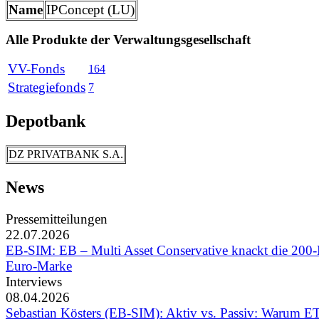
Name
IPConcept (LU)
Alle Produkte der Verwaltungsgesellschaft
VV-Fonds
164
Strategiefonds
7
Depotbank
DZ PRIVATBANK S.A.
News
Pressemitteilungen
22.07.2026
EB-SIM: EB – Multi Asset Conservative knackt die 200-
Euro-Marke
Interviews
08.04.2026
Sebastian Kösters (EB-SIM): Aktiv vs. Passiv: Warum E