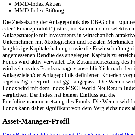
MMD-Index Aktien
MMD-Index Stiftung
Die Zielsetzung der Anlagepolitik des EB-Global Equitie
oder "Finanzprodukt") ist es, im Rahmen einer selektiven
Anlagestrategie mit Investments in wirtschaftlich attraktiv
Unternehmen mit ökologischen und sozialen Merkmalen 
langfristige Kapitalerhaltung sowie die Erwirtschaftung e
angemessenen Rendite des angelegten Kapitals zu erreich
Fonds wird aktiv verwaltet. Die Zusammensetzung des Po
wird seitens des Fondsmanagers ausschließlich nach den 
Anlagezielen/der Anlagepolitik definierten Kriterien vo
regelmäßig überprüft und ggf. angepasst. Die Wertentwic
Fonds wird mit dem Index MSCI World Net Return Inde
verglichen. Der Index hat keinen Einfluss auf die
Portfoliozusammensetzung des Fonds. Die Wertentwickl
Fonds kann daher signifikant von dem Vergleichsindex 
Asset-Manager-Profil
Die EB-Sustainable Investment Management GmbH (EB-