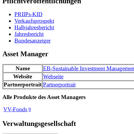
Pflichtveröffentlichungen
PRIIPs-KID
Verkaufsprospekt
Halbjahresbericht
Jahresbericht
Bundesanzeiger
Asset Manager
Name
EB-Sustainable Investment Managem
Website
Webseite
Partnerportrait
Partnerportrait
Alle Produkte des Asset Managers
VV-Fonds
9
Verwaltungsgesellschaft