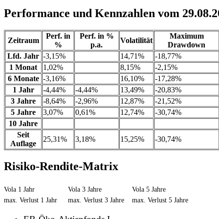
Performance und Kennzahlen vom 29.08.2
Perf. in
Perf. in %
Maximum
Zeitraum
Volatilität
%
p.a.
Drawdown
Lfd. Jahr
-3,15%
14,71%
-18,77%
1 Monat
1,02%
8,15%
-2,15%
6 Monate
-3,16%
16,10%
-17,28%
1 Jahr
-4,44%
-4,44%
13,49%
-20,83%
3 Jahre
-8,64%
-2,96%
12,87%
-21,52%
5 Jahre
3,07%
0,61%
12,74%
-30,74%
10 Jahre
Seit
25,31%
3,18%
15,25%
-30,74%
Auflage
Risiko-Rendite-Matrix
Vola 1 Jahr
Vola 3 Jahre
Vola 5 Jahre
max. Verlust 1 Jahr
max. Verlust 3 Jahre
max. Verlust 5 Jahre