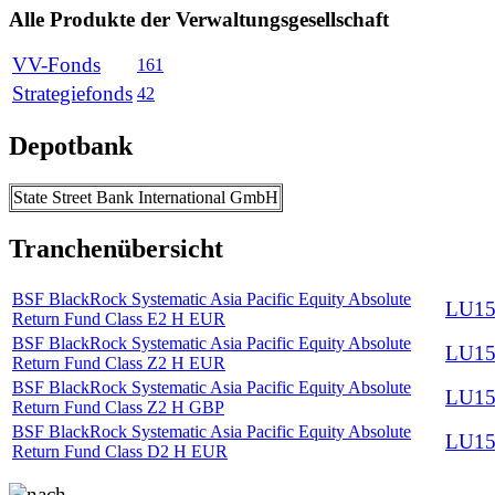
Alle Produkte der Verwaltungsgesellschaft
VV-Fonds
161
Strategiefonds
42
Depotbank
State Street Bank International GmbH
Tranchenübersicht
BSF BlackRock Systematic Asia Pacific Equity Absolute
LU15
Return Fund Class E2 H EUR
BSF BlackRock Systematic Asia Pacific Equity Absolute
LU15
Return Fund Class Z2 H EUR
BSF BlackRock Systematic Asia Pacific Equity Absolute
LU15
Return Fund Class Z2 H GBP
BSF BlackRock Systematic Asia Pacific Equity Absolute
LU15
Return Fund Class D2 H EUR