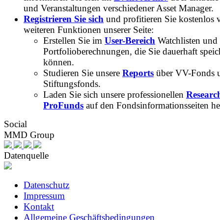
und Veranstaltungen verschiedener Asset Manager.
Registrieren Sie sich
und profitieren Sie kostenlos 
weiteren Funktionen unserer Seite:
Erstellen Sie im
User-Bereich
Watchlisten und
Portfolioberechnungen, die Sie dauerhaft speic
können.
Studieren Sie unsere
Reports
über VV-Fonds 
Stiftungsfonds.
Laden Sie sich unsere professionellen
Researc
ProFunds
auf den Fondsinformationsseiten he
Social
MMD Group
Datenquelle
Datenschutz
Impressum
Kontakt
Allgemeine Geschäftsbedingungen