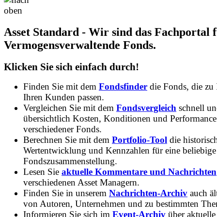
Asset Standard - Wir sind das Fachportal 
Vermogensverwaltende Fonds.
Klicken Sie sich einfach durch!
Finden Sie mit dem
Fondsfinder
die Fonds, die zu
Ihren Kunden passen.
Vergleichen Sie mit dem
Fondsvergleich
schnell u
übersichtlich Kosten, Konditionen und Performance
verschiedener Fonds.
Berechnen Sie mit dem
Portfolio-Tool
die historisc
Wertentwicklung und Kennzahlen für eine beliebige
Fondszusammenstellung.
Lesen Sie
aktuelle Kommentare und Nachrichten
verschiedenen Asset Managern.
Finden Sie in unserem
Nachrichten-Archiv
auch ält
von Autoren, Unternehmen und zu bestimmten Th
Informieren Sie sich im
Event-Archiv
über aktuelle