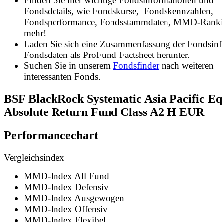
Finden Sie hier wichtige Fondsinformationen und
Fondsdetails, wie Fondskurse, Fondskennzahlen,
Fondsperformance, Fondsstammdaten, MMD-Rank
mehr!
Laden Sie sich eine Zusammenfassung der Fondsin
Fondsdaten als ProFund-Factsheet herunter.
Suchen Sie in unserem
Fondsfinder
nach weiteren
interessanten Fonds.
BSF BlackRock Systematic Asia Pacific Eq
Absolute Return Fund Class A2 H EUR
Performancechart
Vergleichsindex
MMD-Index All Fund
MMD-Index Defensiv
MMD-Index Ausgewogen
MMD-Index Offensiv
MMD-Index Flexibel