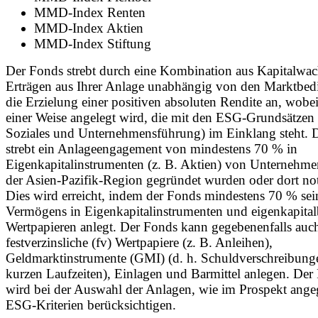
MMD-Index Renten
MMD-Index Aktien
MMD-Index Stiftung
Der Fonds strebt durch eine Kombination aus Kapitalwa
Erträgen aus Ihrer Anlage unabhängig von den Marktbe
die Erzielung einer positiven absoluten Rendite an, wobei 
einer Weise angelegt wird, die mit den ESG-Grundsätzen
Soziales und Unternehmensführung) im Einklang steht. 
strebt ein Anlageengagement von mindestens 70 % in
Eigenkapitalinstrumenten (z. B. Aktien) von Unternehmen
der Asien-Pazifik-Region gegründet wurden oder dort noti
Dies wird erreicht, indem der Fonds mindestens 70 % sei
Vermögens in Eigenkapitalinstrumenten und eigenkapita
Wertpapieren anlegt. Der Fonds kann gegebenenfalls auch
festverzinsliche (fv) Wertpapiere (z. B. Anleihen),
Geldmarktinstrumente (GMI) (d. h. Schuldverschreibung
kurzen Laufzeiten), Einlagen und Barmittel anlegen. Der
wird bei der Auswahl der Anlagen, wie im Prospekt ange
ESG-Kriterien berücksichtigen.