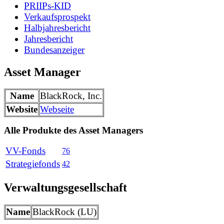
PRIIPs-KID
Verkaufsprospekt
Halbjahresbericht
Jahresbericht
Bundesanzeiger
Asset Manager
Name
BlackRock, Inc.
Website
Webseite
Alle Produkte des Asset Managers
VV-Fonds
76
Strategiefonds
42
Verwaltungsgesellschaft
Name
BlackRock (LU)