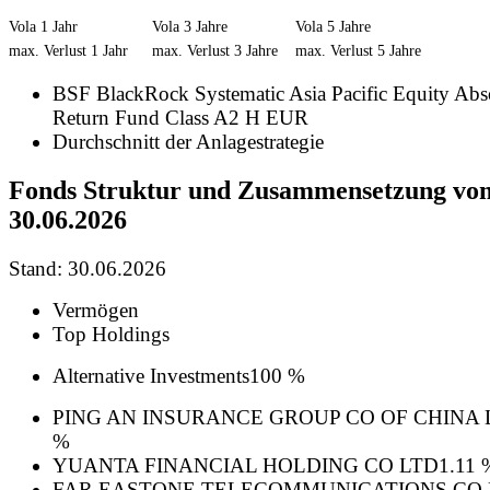
Vola 1 Jahr
Vola 3 Jahre
Vola 5 Jahre
max. Verlust 1 Jahr
max. Verlust 3 Jahre
max. Verlust 5 Jahre
BSF BlackRock Systematic Asia Pacific Equity Abs
Return Fund Class A2 H EUR
Durchschnitt der Anlagestrategie
Fonds Struktur und Zusammensetzung vo
30.06.2026
Stand: 30.06.2026
Vermögen
Top Holdings
Alternative Investments
100 %
PING AN INSURANCE GROUP CO OF CHINA 
%
YUANTA FINANCIAL HOLDING CO LTD
1.11 
FAR EASTONE TELECOMMUNICATIONS CO 